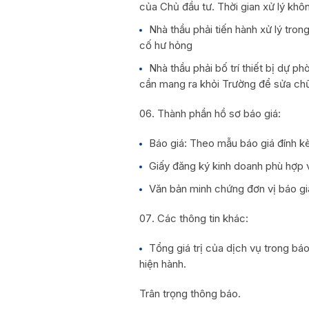
của Chủ đầu tư. Thời gian xử lý khô
Nhà thầu phải tiến hành xử lý tro
cố hư hỏng
Nhà thầu phải bố trí thiết bị dự p
cần mang ra khỏi Trường để sửa chữ
Thành phần hồ sơ báo giá:
Báo giá: Theo mẫu báo giá đính kè
Giấy đăng ký kinh doanh phù hợp v
Văn bản minh chứng đơn vị báo gi
Các thông tin khác:
Tổng giá trị của dịch vụ trong báo
hiện hành.
Trân trọng thông báo.