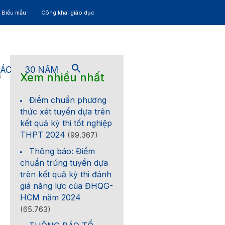
– Biểu mẫu
Công khai giáo dục
TÁC
30 NĂM
Xem nhiều nhất
6
Điểm chuẩn phương
thức xét tuyển dựa trên
kết quả kỳ thi tốt nghiệp
THPT 2024
(99.367)
Thông báo: Điểm
chuẩn trúng tuyển dựa
trên kết quả kỳ thi đánh
giá năng lực của ĐHQG-
HCM năm 2024
(65.763)