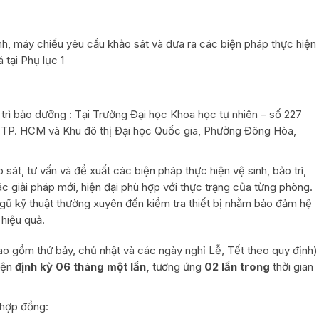
, máy chiếu yêu cầu khảo sát và đưa ra các biện pháp thực hiện
 tại Phụ lục 1
 trì bảo dưỡng : Tại Trường Đại học Khoa học tự nhiên – số 227
TP. HCM và Khu đô thị Đại học Quốc gia, Phường Đông Hòa,
sát, tư vấn và đề xuất các biện pháp thực hiện vệ sinh, bảo trì,
ác giải pháp mới, hiện đại phù hợp với thực trạng của từng phòng.
 ngũ kỹ thuật thường xuyên đến kiểm tra thiết bị nhằm bảo đảm hệ
 hiệu quả.
o gồm thứ bảy, chủ nhật và các ngày nghỉ Lễ, Tết theo quy định)
iện
định kỳ 06 tháng một lần
,
tương ứng
02 lần trong
thời gian
 hợp đồng: