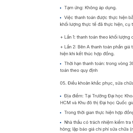
Tạm ứng: Không áp dụng.
Việc thanh toán được thực hiện b
khối lượng thực tế đã thực hiện, cụ 
+ Lần 1: thanh toán theo khối lượng c
+ Lần 2: Bên A thanh toán phần giá 
hiện khi kết thúc hợp đồng.
Thời hạn thanh toán: trong vòng 
toán theo quy định
Điều khoản khắc phục, sửa chữa 
Địa điểm: Tại Trường Đại học Kh
HCM và Khu đô thị Đại học Quốc gi
Trong thời gian thực hiện hợp đồn
Nhà thầu có trách nhiệm kiểm tra t
hỏng; lập báo giá chi phí sửa chữa 