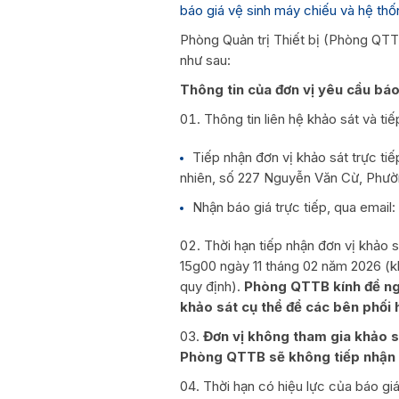
báo giá vệ sinh máy chiếu và hệ th
Phòng Quản trị Thiết bị (Phòng QTTB
như sau:
Thông tin của đơn vị yêu cầu báo
Thông tin liên hệ khảo sát và tiế
Tiếp nhận đơn vị khảo sát trực ti
nhiên, số 227 Nguyễn Văn Cừ, Phườ
Nhận báo giá trực tiếp, qua email
Thời hạn tiếp nhận đơn vị khảo 
15g00 ngày 11 tháng 02 năm 2026 (k
quy định).
Phòng QTTB kính đề ngh
khảo sát cụ thể để các bên phối 
Đơn vị không tham gia khảo sá
Phòng QTTB sẽ không tiếp nhận c
Thời hạn có hiệu lực của báo gi