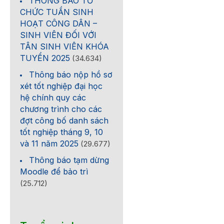
THÔNG BÁO TỔ
CHỨC TUẦN SINH
HOẠT CÔNG DÂN –
SINH VIÊN ĐỐI VỚI
TÂN SINH VIÊN KHÓA
TUYỂN 2025
(34.634)
Thông báo nộp hồ sơ
xét tốt nghiệp đại học
hệ chính quy các
chương trình cho các
đợt công bố danh sách
tốt nghiệp tháng 9, 10
và 11 năm 2025
(29.677)
Thông báo tạm dừng
Moodle để bảo trì
(25.712)