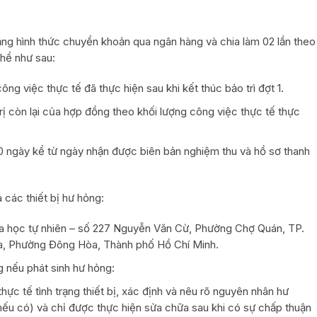
ằng hình thức chuyển khoản qua ngân hàng và chia làm 02 lần theo
thể như sau:
ông việc thực tế đã thực hiện sau khi kết thúc bảo trì đợt 1.
trị còn lại của hợp đồng theo khối lượng công việc thực tế thực
30 ngày kể từ ngày nhận được biên bản nghiệm thu và hồ sơ thanh
các thiết bị hư hỏng:
oa học tự nhiên – số 227 Nguyễn Văn Cừ, Phường Chợ Quán, TP.
a, Phường Đông Hòa, Thành phố Hồ Chí Minh.
g nếu phát sinh hư hỏng:
hực tế tình trạng thiết bị, xác định và nêu rõ nguyên nhân hư
(nếu có) và chỉ được thực hiện sửa chữa sau khi có sự chấp thuận