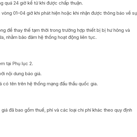
ng quá 24 giờ kể từ khi được chấp thuận.
ng vòng 01–04 giờ khi phát hiện hoặc khi nhận được thông báo về s
hòng để thay thế tạm thời trong trường hợp thiết bị bị hư hỏng và
a, nhằm bảo đảm hệ thống hoạt động liên tục.
m tại Phụ lục 2.
ới nội dung báo giá.
á có tên trên hệ thống mạng đấu thầu quốc gia.
 giá đã bao gồm thuế, phí và các loại chi phí khác theo quy định