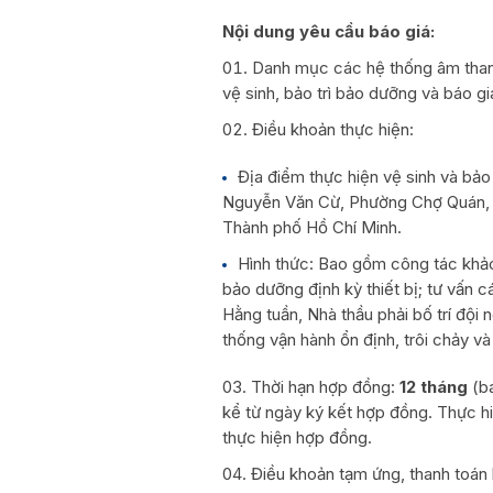
Nội dung yêu cầu báo giá:
Danh mục các hệ thống âm thanh
vệ sinh, bảo trì bảo dưỡng và báo giá
Điều khoản thực hiện:
Địa điểm thực hiện vệ sinh và bảo
Nguyễn Văn Cừ, Phường Chợ Quán, 
Thành phố Hồ Chí Minh.
Hình thức: Bao gồm công tác khảo 
bảo dưỡng định kỳ thiết bị; tư vấn c
Hằng tuần, Nhà thầu phải bố trí đội
thống vận hành ổn định, trôi chảy và
Thời hạn hợp đồng:
12 tháng
(ba
kể từ ngày ký kết hợp đồng. Thực h
thực hiện hợp đồng.
Điều khoản tạm ứng, thanh toán