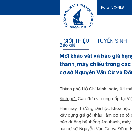
Portal VC-NLĐ
Liên hệ
GIỚI THIỆU
TUYỂN SINH
Báo giá
Mời khảo sát và báo giá hạn
thanh, máy chiếu trong các
cơ sở Nguyễn Văn Cừ và Đô
Thành phố Hồ Chí Minh, ngày 04 th
Kính gửi:
Các đơn vị cung cấp tại V
Hiện nay, Trường Đại học Khoa học
xây dựng giá gói thầu, làm cơ sở tổ 
bảo dưỡng hệ thống âm thanh, máy 
hai cơ sở Nguyễn Văn Cừ và Đông Hò