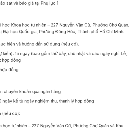
 sát và báo giá tại Phụ lục 1
ại học Khoa học tự nhiên – 227 Nguyễn Văn Cừ, Phường Chợ Quán
hị Đại học Quốc gia, Phường Đông Hòa, Thành phố Hồ Chí Minh.
hực hiện và hướng dẫn sử dụng (nếu có).
ự kiến): 15 ngày (bao gồm thứ bảy, chủ nhật và các ngày nghỉ Lễ,
ết hợp đồng
 hợp đồng:
oán chuyển khoản qua ngân hàng
0 ngày kể từ ngày nghiệm thu, thanh lý hợp đồng
 (nếu có):
oa học tự nhiên – 227 Nguyễn Văn Cừ, Phường Chợ Quán và Khu