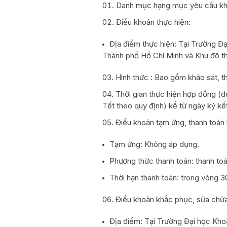
Danh mục hạng mục yêu cầu khảo
Điều khoản thực hiện:
Địa điểm thực hiện: Tại Trường Đ
Thành phố Hồ Chí Minh và Khu đô t
Hình thức : Bao gồm khảo sát, t
Thời gian thực hiện hợp đồng (d
Tết theo quy định) kể từ ngày ký k
Điều khoản tạm ứng, thanh toán
Tạm ứng: Không áp dụng.
Phương thức thanh toán: thanh t
Thời hạn thanh toán: trong vòng 3
Điều khoản khắc phục, sửa chữa
Địa điểm: Tại Trường Đại học Kh