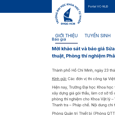
Portal VC-NLĐ
Liên hệ
GIỚI THIỆU
TUYỂN SINH
Báo giá
Mời khảo sát và báo giá Sửa
thuật, Phòng thí nghiệm Ph
Thành phố Hồ Chí Minh, ngày 23 th
Kính gửi:
Các đơn vị thi công tại Vi
Hiện nay, Trường Đại học Khoa học
xây dựng giá gói thầu, làm cơ sở tổ
phòng thí nghiệm cho Khoa Vật lý – 
Thanh tra – Pháp chế. Nội dung chi t
Phòng Quản trị Thiết bị (Phòng QTTB