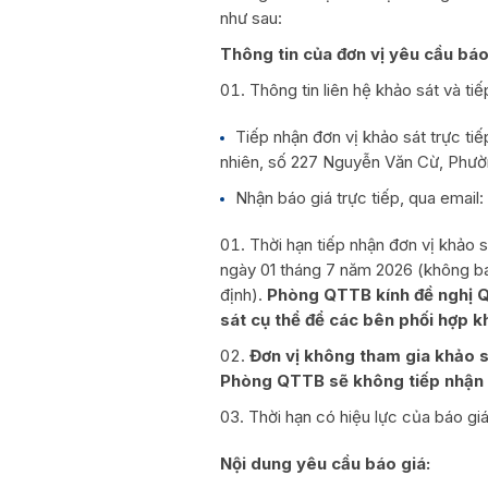
như sau:
Thông tin của đơn vị yêu cầu báo
Thông tin liên hệ khảo sát và tiế
Tiếp nhận đơn vị khảo sát trực ti
nhiên, số 227 Nguyễn Văn Cừ, Phườ
Nhận báo giá trực tiếp, qua email
Thời hạn tiếp nhận đơn vị khảo
ngày 01 tháng 7 năm 2026 (không ba
định).
Phòng QTTB kính đề nghị Qu
sát cụ thể để các bên phối hợp k
Đơn vị không tham gia khảo sá
Phòng QTTB sẽ không tiếp nhận c
Thời hạn có hiệu lực của báo gi
Nội dung yêu cầu báo giá: