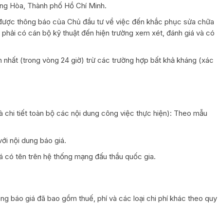
ông Hòa, Thành phố Hồ Chí Minh.
 được thông báo của Chủ đầu tư về việc đến khắc phục sửa chữa
hầu phải có cán bộ kỹ thuật đến hiện trường xem xét, đánh giá và có
nhất (trong vòng 24 giờ) trừ các trường hợp bất khả kháng (xác
à chi tiết toàn bộ các nội dung công việc thực hiện): Theo mẫu
ới nội dung báo giá.
á có tên trên hệ thống mạng đấu thầu quốc gia.
ong báo giá đã bao gồm thuế, phí và các loại chi phí khác theo quy