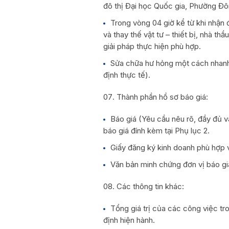
đô thị Đại học Quốc gia, Phường Đ
Trong vòng 04 giờ kể từ khi nhận
và thay thế vật tư – thiết bị, nhà t
giải pháp thực hiện phù hợp.
Sửa chữa hư hỏng một cách nhanh 
định thực tế).
Thành phần hồ sơ báo giá:
Báo giá (Yêu cầu nêu rõ, đầy đủ v
báo giá đính kèm tại Phụ lục 2.
Giấy đăng ký kinh doanh phù hợp v
Văn bản minh chứng đơn vị báo gi
Các thông tin khác:
Tổng giá trị của các công việc tr
định hiện hành.