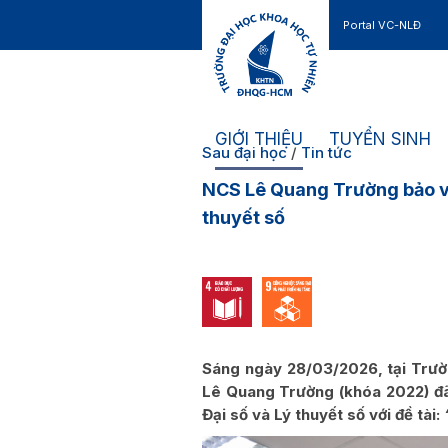
Portal VC-NLĐ
Liên hệ
GIỚI THIỆU
TUYỂN SINH
Sau đại học
/
Tin tức
NCS Lê Quang Trường bảo vệ 
thuyết số
Sáng ngày 28/03/2026, tại Trườ
Lê Quang Trường (khóa 2022) đã 
Đại số và Lý thuyết số với đề tài: