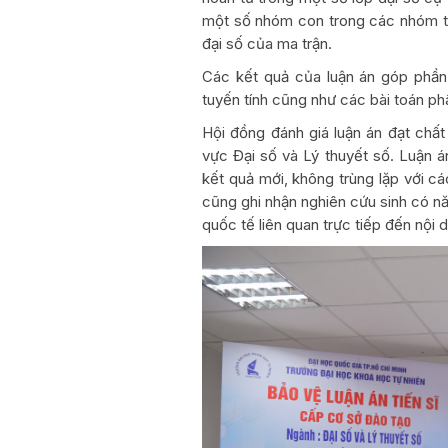
một số nhóm con trong các nhóm tuy
đại số của ma trận.
Các kết quả của luận án góp phần
tuyến tính cũng như các bài toán ph
Hội đồng đánh giá luận án đạt chất
vực Đại số và Lý thuyết số. Luận á
kết quả mới, không trùng lặp với c
cũng ghi nhận nghiên cứu sinh có nă
quốc tế liên quan trực tiếp đến nội 