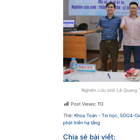
Nghiên cứu sinh Lê Quang 
Post Views:
113
Thẻ:
Khoa Toán - Tin học
,
SDG4-Giá
phát triển hạ tầng
Chia sẻ bài viết: