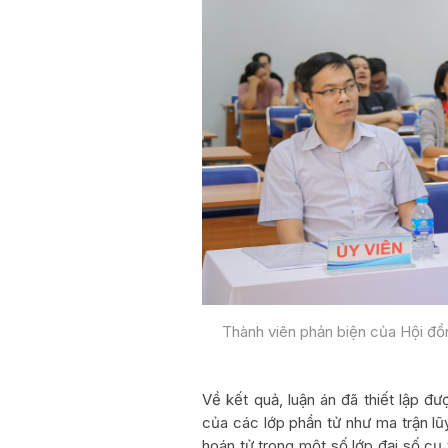
Thành viên phản biện của Hội đồ
Về kết quả, luận án đã thiết lập đư
của các lớp phần tử như ma trận lũ
hoán tử trong một số lớp đại số cụ