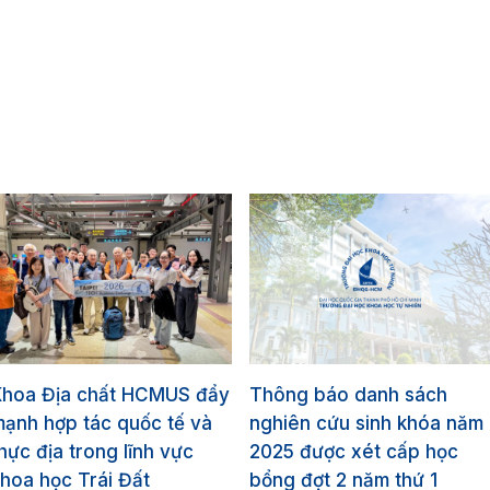
Khoa Địa chất HCMUS đẩy
Thông báo danh sách
ạnh hợp tác quốc tế và
nghiên cứu sinh khóa năm
hực địa trong lĩnh vực
2025 được xét cấp học
hoa học Trái Đất
bổng đợt 2 năm thứ 1