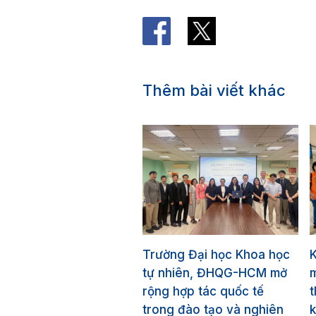
Thêm bài viết khác
Trường Đại học Khoa học
tự nhiên, ĐHQG-HCM mở
m
rộng hợp tác quốc tế
t
trong đào tạo và nghiên
k