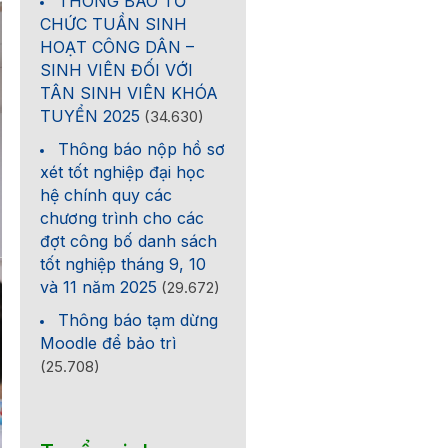
THÔNG BÁO TỔ
CHỨC TUẦN SINH
HOẠT CÔNG DÂN –
SINH VIÊN ĐỐI VỚI
TÂN SINH VIÊN KHÓA
TUYỂN 2025
(34.630)
Thông báo nộp hồ sơ
xét tốt nghiệp đại học
hệ chính quy các
chương trình cho các
đợt công bố danh sách
tốt nghiệp tháng 9, 10
và 11 năm 2025
(29.672)
Thông báo tạm dừng
Moodle để bảo trì
(25.708)