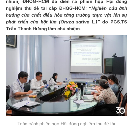
nhiên, ĐHQG-HCM đã diễn ra phiên họp Hội đồng
nghiệm thu đề tài cấp ĐHQG-HCM:
“Nghiên cứu ảnh
hưởng của chất điều hòa tăng trưởng thực vật lên sự
phát triển của hột lúa (Oryza sativa L.)”
do PGS.TS
Trần Thanh Hương làm chủ nhiệm.
Toàn cảnh phiên họp Hội đồng nghiệm thu đề tài.