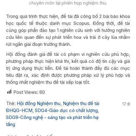
chuyên môn tại phiên họp nghiệm thu.
Trong quá trình thực hiện, đề tài đã công bố 2 bài báo khoa
học quốc tế thuộc danh mục Scopus. Đồng thời, đề tài
cũng góp phần đào tạo 1 nghiên cứu sinh với hướng nghiên
cứu liên quan đến sự phát triển hoa và trái ở cây lúa nhằm
rút ngắn giai đoạn trưởng thành.
Hội đồng đánh giá đề tài có phạm vi nghiên cứu phù hợp,
phương pháp thực hiện khả thi, kết quả có độ tin cậy và giá
trị ứng dụng thực tiễn. Đề tài hoàn thành đầy đủ các mục
tiêu đặt ra, xác định được phương pháp xử lý phù hợp và
thống nhất nghiệm thu đề tài xếp loại tốt.
Post Views:
60
Thẻ:
Hội đồng Nghiệm thu
,
Nghiệm thu đề tài
0
ĐHQG-HCM
,
SDG4-Giáo dục có chất lượng
,
SDG9-Công nghệ - sáng tạo và phát triển hạ
tầng