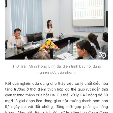
ThS Trần Minh Hồng Lĩnh đại diện trình bày nội dung
nghiên cứu của nhóm.
Kết quả nghiên cứu cũng cho thấy việc xử lý chất điều hòa
tăng trưởng ở thời điểm thích hợp có thể giúp rút ngắn thời
gian trưởng thành của hột lúa. Cụ thể, xử lý GA3 nồng độ 50
mg/L ở giai đoạn làm đòng giúp hột trưởng thành sớm hơn
9,1 ngày so với đối chứng, đồng thời góp phần gia tăng
trọng lượng hột. Bên cạnh đó, xử lý Ethephon ở giai đoạn