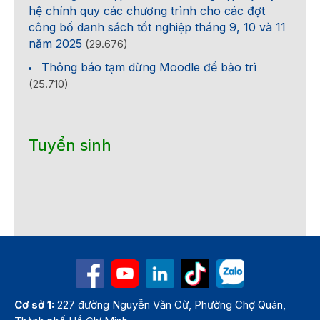
hệ chính quy các chương trình cho các đợt
công bố danh sách tốt nghiệp tháng 9, 10 và 11
năm 2025
(29.676)
Thông báo tạm dừng Moodle để bảo trì
(25.710)
Tuyển sinh
Cơ sở 1:
227 đường Nguyễn Văn Cừ, Phường Chợ Quán,