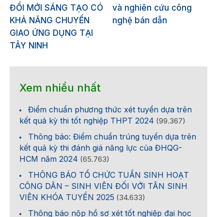
ĐỔI MỚI SÁNG TẠO CÓ
và nghiên cứu công
KHẢ NĂNG CHUYỂN
nghệ bán dẫn
GIAO ỨNG DỤNG TẠI
TÂY NINH
Xem nhiều nhất
Điểm chuẩn phương thức xét tuyển dựa trên
kết quả kỳ thi tốt nghiệp THPT 2024
(99.367)
Thông báo: Điểm chuẩn trúng tuyển dựa trên
kết quả kỳ thi đánh giá năng lực của ĐHQG-
HCM năm 2024
(65.763)
THÔNG BÁO TỔ CHỨC TUẦN SINH HOẠT
CÔNG DÂN – SINH VIÊN ĐỐI VỚI TÂN SINH
VIÊN KHÓA TUYỂN 2025
(34.633)
Thông báo nộp hồ sơ xét tốt nghiệp đại học