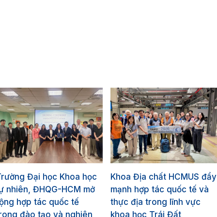
Trường Đại học Khoa học
Khoa Địa chất HCMUS đẩy
tự nhiên, ĐHQG-HCM mở
mạnh hợp tác quốc tế và
ộng hợp tác quốc tế
thực địa trong lĩnh vực
rong đào tạo và nghiên
khoa học Trái Đất