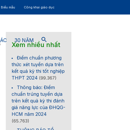
– Biểu mẫu
Công khai giáo dục
TÁC
30 NĂM
Xem nhiều nhất
6
Điểm chuẩn phương
thức xét tuyển dựa trên
kết quả kỳ thi tốt nghiệp
THPT 2024
(99.367)
Thông báo: Điểm
chuẩn trúng tuyển dựa
trên kết quả kỳ thi đánh
giá năng lực của ĐHQG-
HCM năm 2024
(65.763)