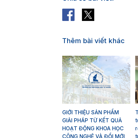
Thêm bài viết khác
GIỚI THIỆU SẢN PHẨM
GIẢI PHÁP TỪ KẾT QUẢ
HOẠT ĐỘNG KHOA HỌC
r
CÔNG NGHỆ VÀ ĐỔI MỚI
t