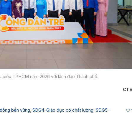
iêu biểu TPHCM năm 2026 với lãnh đạo Thành phố.
CT
 đồng bền vững
,
SDG4-Giáo dục có chất lượng
,
SDG5-