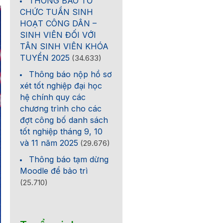
THÔNG BÁO TỔ
CHỨC TUẦN SINH
HOẠT CÔNG DÂN –
SINH VIÊN ĐỐI VỚI
TÂN SINH VIÊN KHÓA
TUYỂN 2025
(34.633)
Thông báo nộp hồ sơ
xét tốt nghiệp đại học
hệ chính quy các
chương trình cho các
đợt công bố danh sách
tốt nghiệp tháng 9, 10
và 11 năm 2025
(29.676)
Thông báo tạm dừng
Moodle để bảo trì
(25.710)