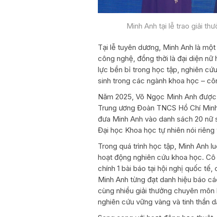
Minh Anh tại lễ trao giải 
Tại lễ tuyên dương, Minh Anh là một
công nghệ, đồng thời là đại diện nữ
lực bền bỉ trong học tập, nghiên cứ
sinh trong các ngành khoa học – cô
Năm 2025, Võ Ngọc Minh Anh được t
Trung ương Đoàn TNCS Hồ Chí Minh 
đưa Minh Anh vào danh sách 20 nữ si
Đại học Khoa học tự nhiên nói riê
Trong quá trình học tập, Minh Anh lu
hoạt động nghiên cứu khoa học. Cô là
chính 1 bài báo tại hội nghị quốc tế
Minh Anh từng đạt danh hiệu báo cáo
cùng nhiều giải thưởng chuyên môn k
nghiên cứu vững vàng và tinh thần dấ