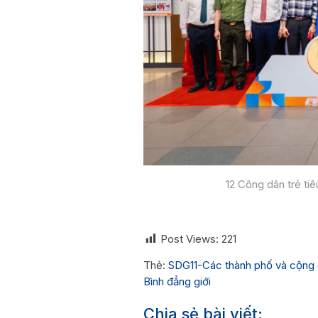
12 Công dân trẻ t
Post Views:
221
Thẻ:
SDG11-Các thành phố và cộng
Bình đẳng giới
Chia sẻ bài viết: