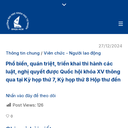
27/12/2024
Thông tin chung
/
Viên chức - Người lao động
Phổ biến, quán triệt, triển khai thi hành các
luật, nghị quyết được Quốc hội khóa XV thông
qua tại Kỳ họp thứ 7, Kỳ họp thứ 8 Hộp thư đến
Nhấn vào đây để theo dõi
Post Views:
126
0