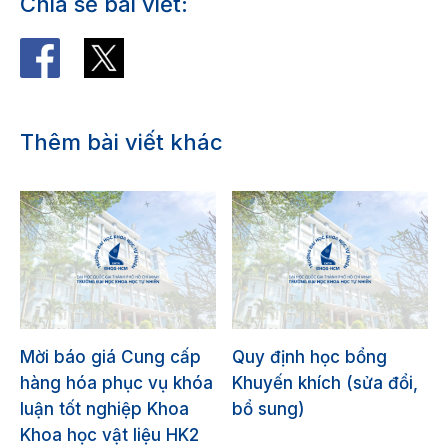
Chia sẻ bài viết:
Thêm bài viết khác
Mời báo giá Cung cấp
Quy định học bổng
hàng hóa phục vụ khóa
Khuyến khích (sửa đổi,
luận tốt nghiệp Khoa
bổ sung)
Khoa học vật liệu HK2