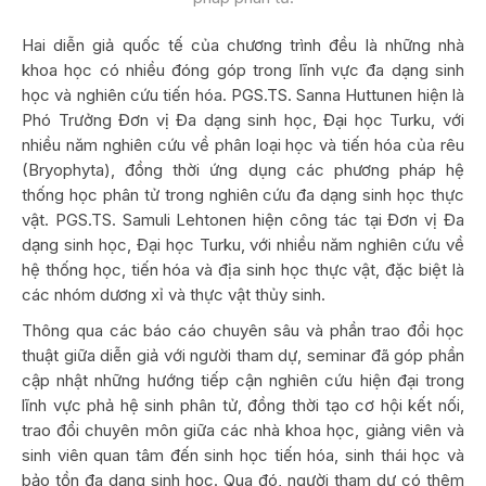
Hai diễn giả quốc tế của chương trình đều là những nhà
khoa học có nhiều đóng góp trong lĩnh vực đa dạng sinh
học và nghiên cứu tiến hóa. PGS.TS. Sanna Huttunen hiện là
Phó Trưởng Đơn vị Đa dạng sinh học, Đại học Turku, với
nhiều năm nghiên cứu về phân loại học và tiến hóa của rêu
(Bryophyta), đồng thời ứng dụng các phương pháp hệ
thống học phân tử trong nghiên cứu đa dạng sinh học thực
vật. PGS.TS. Samuli Lehtonen hiện công tác tại Đơn vị Đa
dạng sinh học, Đại học Turku, với nhiều năm nghiên cứu về
hệ thống học, tiến hóa và địa sinh học thực vật, đặc biệt là
các nhóm dương xỉ và thực vật thủy sinh.
Thông qua các báo cáo chuyên sâu và phần trao đổi học
thuật giữa diễn giả với người tham dự, seminar đã góp phần
cập nhật những hướng tiếp cận nghiên cứu hiện đại trong
lĩnh vực phả hệ sinh phân tử, đồng thời tạo cơ hội kết nối,
trao đổi chuyên môn giữa các nhà khoa học, giảng viên và
sinh viên quan tâm đến sinh học tiến hóa, sinh thái học và
bảo tồn đa dạng sinh học. Qua đó, người tham dự có thêm