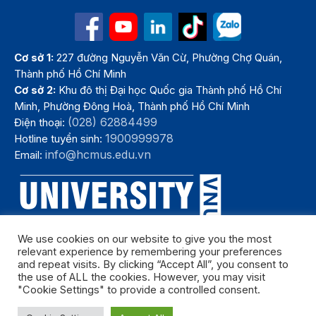
Cơ sở 1:
227 đường Nguyễn Văn Cừ, Phường Chợ Quán,
Thành phố Hồ Chí Minh
Cơ sở 2:
Khu đô thị Đại học Quốc gia Thành phố Hồ Chí
Minh, Phường Đông Hoà, Thành phố Hồ Chí Minh
(028) 62884499
Điện thoại:
1900999978
Hotline tuyển sinh:
info@hcmus.edu.vn
Email:
We use cookies on our website to give you the most
relevant experience by remembering your preferences
and repeat visits. By clicking “Accept All”, you consent to
the use of ALL the cookies. However, you may visit
"Cookie Settings" to provide a controlled consent.
Bản quyền thuộc Trường Đại học Khoa học tự nhiên, Đại học Quốc