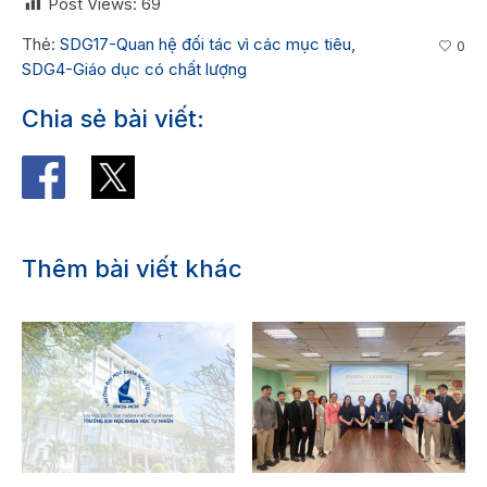
Post Views:
69
Thẻ:
SDG17-Quan hệ đối tác vì các mục tiêu
,
0
SDG4-Giáo dục có chất lượng
Chia sẻ bài viết:
Thêm bài viết khác