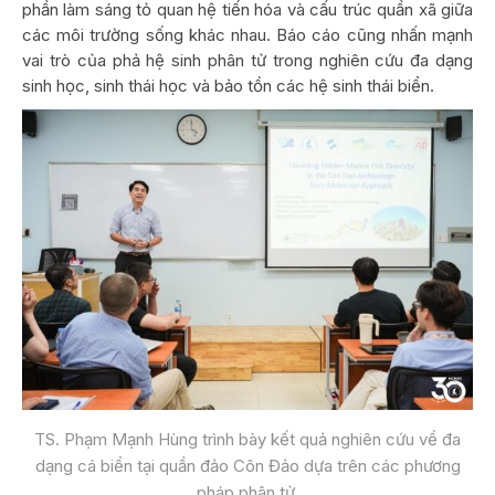
phần làm sáng tỏ quan hệ tiến hóa và cấu trúc quần xã giữa
các môi trường sống khác nhau. Báo cáo cũng nhấn mạnh
vai trò của phả hệ sinh phân tử trong nghiên cứu đa dạng
sinh học, sinh thái học và bảo tồn các hệ sinh thái biển.
TS. Phạm Mạnh Hùng trình bày kết quả nghiên cứu về đa
dạng cá biển tại quần đảo Côn Đảo dựa trên các phương
pháp phân tử.