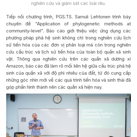
nghiên cứu và giám sát các loài rêu.
Tiếp nối chương trình, PGS.TS. Samuli Lehtonen trình bày
chuyên đề “Application of phylogenetic methods at
community-level”. Báo cáo giới thiệu việc ứng dụng các
phương pháp phả hệ sinh không chỉ trong nghiên cứu lịch
sử tiến hóa của các đơn vị phân loại mà còn trong nghiên
cứu cấu trúc và lịch sử tiến hóa của toàn bộ quần xã sinh
vật. Thông qua nghiên cứu trên các quần xã dương xỉ
Amazon, báo cáo đã làm rõ mối liên hệ giữa cấu trúc phả hệ
sinh của quần xã với độ phì nhiêu của đất, từ đó cung cấp
những góc nhìn mới về các quá trình tiến hóa và sinh thái đã
góp phần hình thành nên các quần xã hiện nay.