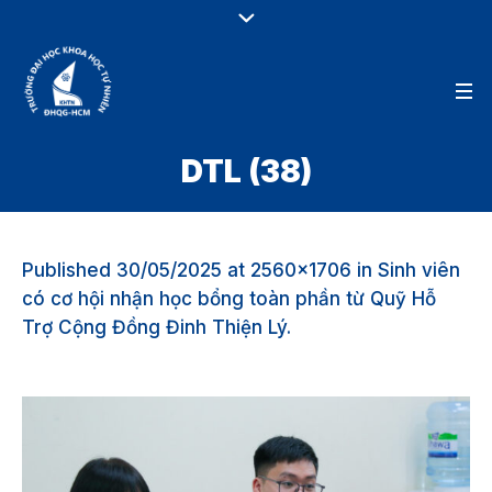
DTL (38)
Published
30/05/2025
at 2560×1706 in
Sinh viên
có cơ hội nhận học bổng toàn phần từ Quỹ Hỗ
Trợ Cộng Đồng Đinh Thiện Lý
.