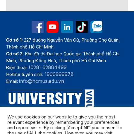
Cơ sở 1:
227 đường Nguyễn Văn Cừ, Phường Chợ Quán,
Thành phố Hồ Chí Minh
Cơ sở 2:
Khu đô thị Đại học Quốc gia Thành phố Hồ Chí
Minh, Phường Đông Hoà, Thành phố Hồ Chí Minh
(028) 62884499
Điện thoại:
1900999978
Hotline tuyển sinh:
info@hcmus.edu.vn
Email:
We use cookies on our website to give you the most
relevant experience by remembering your preferences
and repeat visits. By clicking “Accept All”, you consent to
the use of ALL the cookies. However, you may visit