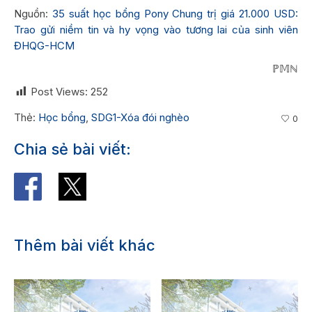
Nguồn:
35 suất học bổng Pony Chung trị giá 21.000 USD:
Trao gửi niềm tin và hy vọng vào tương lai của sinh viên
ĐHQG-HCM
ℙ𝕄ℕ
Post Views:
252
Thẻ:
Học bổng
,
SDG1-Xóa đói nghèo
0
Chia sẻ bài viết:
Thêm bài viết khác