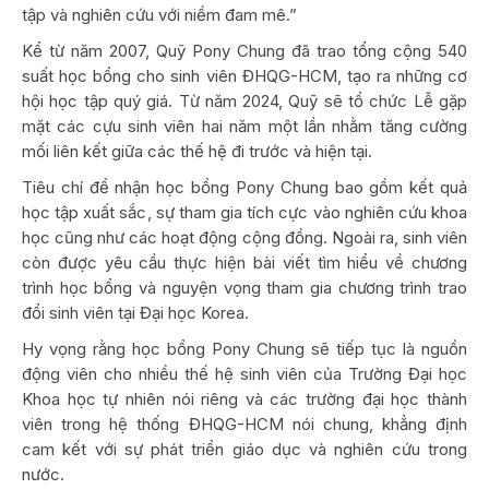
tập và nghiên cứu với niềm đam mê.”
Kể từ năm 2007, Quỹ Pony Chung đã trao tổng cộng 540
suất học bổng cho sinh viên ĐHQG-HCM, tạo ra những cơ
hội học tập quý giá. Từ năm 2024, Quỹ sẽ tổ chức Lễ gặp
mặt các cựu sinh viên hai năm một lần nhằm tăng cường
mối liên kết giữa các thế hệ đi trước và hiện tại.
Tiêu chí để nhận học bổng Pony Chung bao gồm kết quả
học tập xuất sắc, sự tham gia tích cực vào nghiên cứu khoa
học cũng như các hoạt động cộng đồng. Ngoài ra, sinh viên
còn được yêu cầu thực hiện bài viết tìm hiểu về chương
trình học bổng và nguyện vọng tham gia chương trình trao
đổi sinh viên tại Đại học Korea.
Hy vọng rằng học bổng Pony Chung sẽ tiếp tục là nguồn
động viên cho nhiều thế hệ sinh viên của Trường Đại học
Khoa học tự nhiên nói riêng và các trường đại học thành
viên trong hệ thống ĐHQG-HCM nói chung, khẳng định
cam kết với sự phát triển giáo dục và nghiên cứu trong
nước.