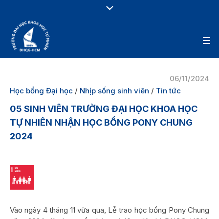
06/11/2024
Học bổng Đại học
/
Nhịp sống sinh viên
/
Tin tức
05 SINH VIÊN TRƯỜNG ĐẠI HỌC KHOA HỌC
TỰ NHIÊN NHẬN HỌC BỔNG PONY CHUNG
2024
Vào ngày 4 tháng 11 vừa qua, Lễ trao học bổng Pony Chung