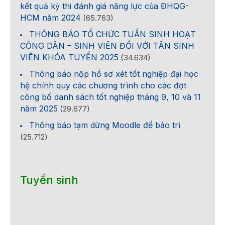
kết quả kỳ thi đánh giá năng lực của ĐHQG-
HCM năm 2024
(65.763)
THÔNG BÁO TỔ CHỨC TUẦN SINH HOẠT
CÔNG DÂN – SINH VIÊN ĐỐI VỚI TÂN SINH
VIÊN KHÓA TUYỂN 2025
(34.634)
Thông báo nộp hồ sơ xét tốt nghiệp đại học
hệ chính quy các chương trình cho các đợt
công bố danh sách tốt nghiệp tháng 9, 10 và 11
năm 2025
(29.677)
Thông báo tạm dừng Moodle để bảo trì
(25.712)
Tuyển sinh