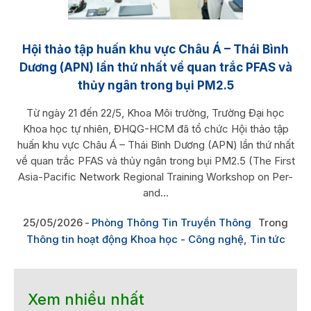
Hội thảo tập huấn khu vực Châu Á – Thái Bình
Dương (APN) lần thứ nhất về quan trắc PFAS và
thủy ngân trong bụi PM2.5
Từ ngày 21 đến 22/5, Khoa Môi trường, Trường Đại học
Khoa học tự nhiên, ĐHQG-HCM đã tổ chức Hội thảo tập
huấn khu vực Châu Á – Thái Bình Dương (APN) lần thứ nhất
về quan trắc PFAS và thủy ngân trong bụi PM2.5 (The First
Asia-Pacific Network Regional Training Workshop on Per-
and...
25/05/2026
Phòng Thông Tin Truyền Thông
Trong
Thông tin hoạt động Khoa học - Công nghệ
,
Tin tức
Xem nhiều nhất