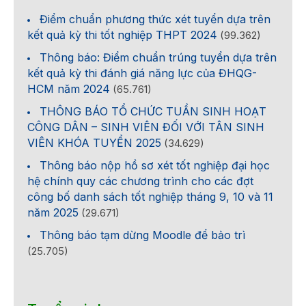
Điểm chuẩn phương thức xét tuyển dựa trên
kết quả kỳ thi tốt nghiệp THPT 2024
(99.362)
Thông báo: Điểm chuẩn trúng tuyển dựa trên
kết quả kỳ thi đánh giá năng lực của ĐHQG-
HCM năm 2024
(65.761)
THÔNG BÁO TỔ CHỨC TUẦN SINH HOẠT
CÔNG DÂN – SINH VIÊN ĐỐI VỚI TÂN SINH
VIÊN KHÓA TUYỂN 2025
(34.629)
Thông báo nộp hồ sơ xét tốt nghiệp đại học
hệ chính quy các chương trình cho các đợt
công bố danh sách tốt nghiệp tháng 9, 10 và 11
năm 2025
(29.671)
Thông báo tạm dừng Moodle để bảo trì
(25.705)