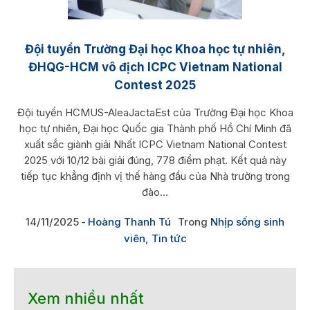
Đội tuyển Trường Đại học Khoa học tự nhiên,
ĐHQG-HCM vô địch ICPC Vietnam National
Contest 2025
Đội tuyển HCMUS-AleaJactaEst của Trường Đại học Khoa
học tự nhiên, Đại học Quốc gia Thành phố Hồ Chí Minh đã
xuất sắc giành giải Nhất ICPC Vietnam National Contest
2025 với 10/12 bài giải đúng, 778 điểm phạt. Kết quả này
tiếp tục khẳng định vị thế hàng đầu của Nhà trường trong
đào...
14/11/2025
Hoàng Thanh Tú
Trong
Nhịp sống sinh
viên
,
Tin tức
Xem nhiều nhất