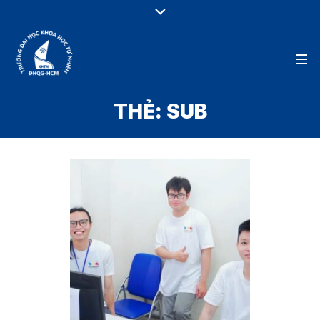
THẺ:
SUB