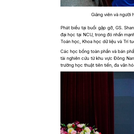
Giảng viên và người 
Phát biểu tại buổi gặp gỡ, GS. Sha
đại học tại NCU, trong đó nhấn mạ
Toán học, Khoa học dữ liệu và Trí tu
Các học bổng toàn phần và bán phần
tài nghiên cứu từ khu vực Đông Nam 
trường học thuật tiên tiến, đa văn hó