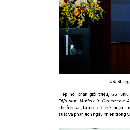
GS. Shang-
Tiếp nối phần giới thiệu, GS. Shi
Diffusion Models in Generative A
khuếch tán, làm rõ cơ chế thuận – ng
suất và phân tích ngẫu nhiên trong v