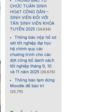
THÔNG BÁO TỔ
CHỨC TUẦN SINH
HOẠT CÔNG DÂN –
SINH VIÊN ĐỐI VỚI
TÂN SINH VIÊN KHÓA
TUYỂN 2025
(34.634)
Thông báo nộp hồ sơ
xét tốt nghiệp đại học
hệ chính quy các
chương trình cho các
đợt công bố danh sách
tốt nghiệp tháng 9, 10
và 11 năm 2025
(29.676)
Thông báo tạm dừng
Moodle để bảo trì
(25.711)