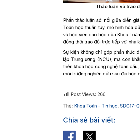
Thảo luận và trao 
Phần thảo luận sôi nổi giữa diễn gi
Toán học thuần túy, mô hình hóa dữ
và học viên cao học của Khoa Toán 
đồng thời trao đổi trực tiếp với nh
Sự kiện không chỉ góp phần thúc 
lập Trung ương (NCU), mà còn khẳn
triển khoa học công nghệ toàn cầu
môi trường nghiên cứu sau đại học c
Post Views:
266
Thẻ:
Khoa Toán - Tin học
,
SDG17-Qu
Chia sẻ bài viết: