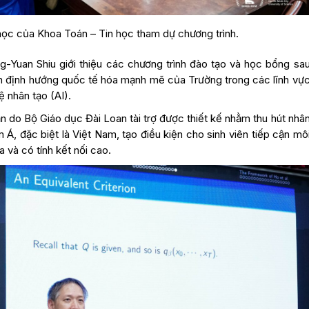
học của Khoa Toán – Tin học tham dự chương trình.
ng-Yuan Shiu giới thiệu các chương trình đào tạo và học bổng sa
nh định hướng quốc tế hóa mạnh mẽ của Trường trong các lĩnh vự
ệ nhân tạo (AI).
 do Bộ Giáo dục Đài Loan tài trợ được thiết kế nhằm thu hút nhâ
Á, đặc biệt là Việt Nam, tạo điều kiện cho sinh viên tiếp cận mô
a và có tính kết nối cao.