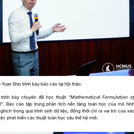
Yuan Shiu trình bày báo cáo tại hội thảo.
u trình bày chuyên đề học thuật
“Mathematical Formulation o
I”
. Báo cáo tập trung phân tích nền tảng toán học của mô hìn
hịch trong quá trình sinh dữ liệu, đồng thời chỉ ra vai trò của xá
iệc phát triển các thuật toán học sâu thế hệ mới.