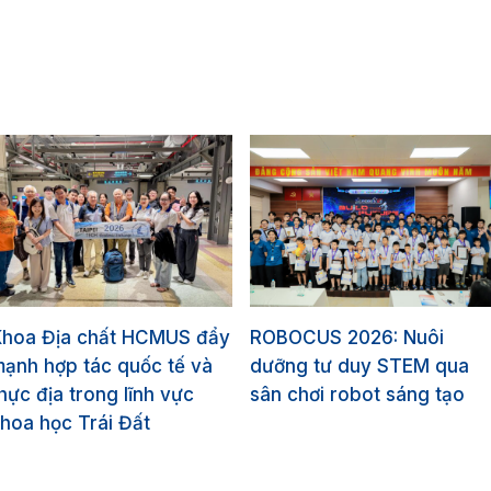
Khoa Địa chất HCMUS đẩy
ROBOCUS 2026: Nuôi
ạnh hợp tác quốc tế và
dưỡng tư duy STEM qua
hực địa trong lĩnh vực
sân chơi robot sáng tạo
hoa học Trái Đất