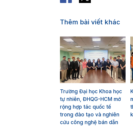
Thêm bài viết khác
Trường Đại học Khoa học
tự nhiên, ĐHQG-HCM mở
m
rộng hợp tác quốc tế
t
trong đào tạo và nghiên
k
cứu công nghệ bán dẫn