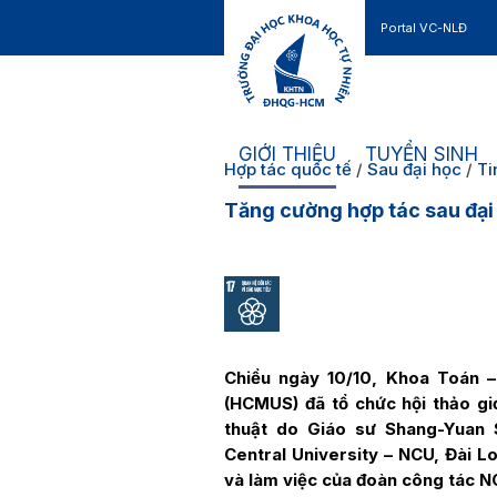
Portal VC-NLĐ
Liên hệ
GIỚI THIỆU
TUYỂN SINH
Hợp tác quốc tế
/
Sau đại học
/
Ti
Tăng cường hợp tác sau đại 
Chiều ngày 10/10, Khoa Toán 
(HCMUS) đã tổ chức hội thảo gi
thuật do Giáo sư Shang-Yuan 
Central University – NCU, Đài L
và làm việc của đoàn công tác 