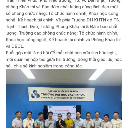
Trần Thiên Phúc, Phó Hiệu trưởng; TS. Võ Đại Nhật, Trưởng
phòng Khảo thí và Bảo đảm chất lượng cùng lãnh đạo một
số phòng chức năng: Tổ chức hành chính, Khoa học công
nghệ, Kế hoạch tài chính. Về phía Trường ĐH KHTN có TS.
Trịnh Thanh Đèo, Trưởng Phòng Khảo thí & Đảm bảo chất
lượng; Trưởng các phòng chức năng: Tổ chức hành chính,
Khoa học công nghệ, Kế hoạch tài chính và Phòng Khảo thí
và ĐBCL.
Buổi gặp mặt là cơ hội để thắt chặt hơn nữa tình hữu nghị,
mối quan hệ hợp tác giữa hai trường; đồng thời giao lưu, học
hỏi, chia sẻ kinh nghiệm trong công tác.