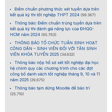
Điểm chuẩn phương thức xét tuyển dựa trên
kết quả kỳ thi tốt nghiệp THPT 2024
(99.367)
Thông báo: Điểm chuẩn trúng tuyển dựa trên
kết quả kỳ thi đánh giá năng lực của ĐHQG-
HCM năm 2024
(65.763)
THÔNG BÁO TỔ CHỨC TUẦN SINH HOẠT
CÔNG DÂN – SINH VIÊN ĐỐI VỚI TÂN SINH
VIÊN KHÓA TUYỂN 2025
(34.632)
Thông báo nộp hồ sơ xét tốt nghiệp đại học
hệ chính quy các chương trình cho các đợt
công bố danh sách tốt nghiệp tháng 9, 10 và 11
năm 2025
(29.675)
Thông báo tạm dừng Moodle để bảo trì
(25.710)