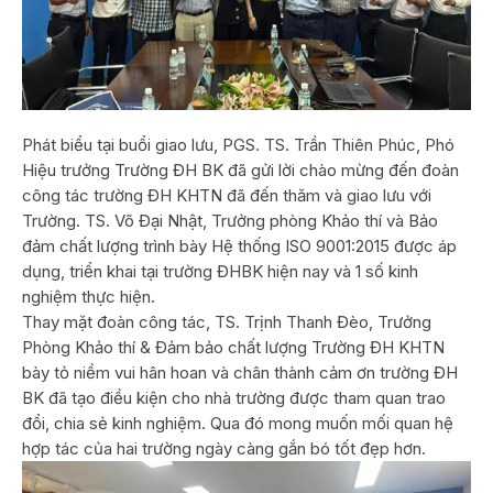
Phát biểu tại buổi giao lưu, PGS. TS. Trần Thiên Phúc, Phó
Hiệu trưởng Trường ĐH BK đã gửi lời chào mừng đến đoàn
công tác trường ĐH KHTN đã đến thăm và giao lưu với
Trường. TS. Võ Đại Nhật, Trưởng phòng Khảo thí và Bảo
đảm chất lượng trình bày Hệ thống ISO 9001:2015 được áp
dụng, triển khai tại trường ĐHBK hiện nay và 1 số kinh
nghiệm thực hiện.
Thay mặt đoàn công tác, TS. Trịnh Thanh Đèo, Trưởng
Phòng Khảo thí & Đảm bảo chất lượng Trường ĐH KHTN
bày tỏ niềm vui hân hoan và chân thành cảm ơn trường ĐH
BK đã tạo điều kiện cho nhà trường được tham quan trao
đổi, chia sẻ kinh nghiệm. Qua đó mong muốn mối quan hệ
hợp tác của hai trường ngày càng gắn bó tốt đẹp hơn.