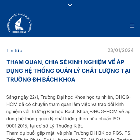
23/01/2024
Tin tức
THAM QUAN, CHIA SẺ KINH NGHIỆM VỀ ÁP
DỤNG HỆ THỐNG QUẢN LÝ CHẤT LƯỢNG TẠI
TRƯỜNG ĐH BÁCH KHOA
Sáng ngày 22/1, Trường Đại học Khoa học tự nhiên, ĐHQG-
HCM đã có chuyến tham quan làm việc và trao đổi kinh
nghiệm với Trường Đại học Bách Khoa, ĐHQG-HCM về áp
dụng hệ thống quản lý chất lượng theo tiêu chuẩn ISO
9001:2015, tại cơ sở Lý Thường Kiệt.
Tham dự buổi gặp mặt, về phía Trường ĐH BK có PGS. TS.