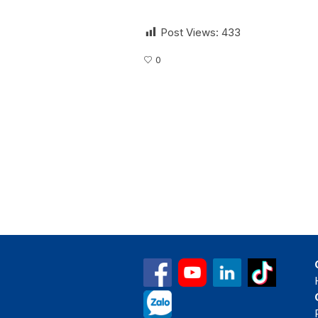
Post Views:
433
0