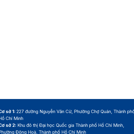
Cơ sở 1:
227 đường Nguyễn Văn Cừ, Phường Chợ Quán, Thành ph
Hồ Chí Minh
Cơ sở 2:
Khu đô thị Đại học Quốc gia Thành phố Hồ Chí Minh,
Phường Đông Hoà, Thành phố Hồ Chí Minh