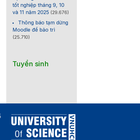
tốt nghiệp tháng 9, 10
và 11 năm 2025
(29.676)
Thông báo tạm dừng
Moodle để bảo trì
(25.710)
Tuyển sinh
ố