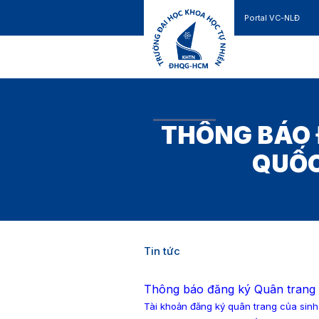
Portal VC-NLĐ
Liên hệ
GIỚI THIỆU
TUYỂN SINH
THÔNG BÁO 
QUỐC
Tin tức
Thông báo đăng ký Quân trang 
Tài khoản đăng ký quân trang của sinh