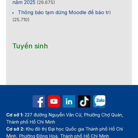
năm 2025
(29.675)
Thông báo tạm dừng Moodle để bảo trì
(25.710)
Tuyển sinh
Cơ sở 1:
227 đường Nguyễn Văn Cừ, Phường Chợ Quán,
Thành phố Hồ Chí Minh
Cơ sở 2:
Khu đô thị Đại học Quốc gia Thành phố Hồ Chí
Minh, Phường Đông Hoà, Thành phố Hồ Chí Minh