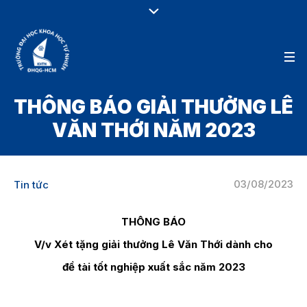
THÔNG BÁO GIẢI THƯỞNG LÊ
VĂN THỚI NĂM 2023
03/08/2023
Tin tức
THÔNG BÁO
V/v Xét tặng
giải thưởng Lê Văn Thới
dành cho
đề tài tốt nghiệp xuất sắc
năm 2023