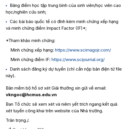
Bảng điểm học tập trung bình của sinh viên/học viên cao
học/nghiên cứu sinh;
Các bài báo quốc tế có đính kèm minh chứng xếp hạng
và minh chứng điểm Impact Factor (IF)*;
*Tham khảo minh chứng:
Minh chứng xếp hạng:
https://www.scimagojr.com/
Minh chứng điểm IF:
https://www.scijournal.org/
Danh sách đăng ký dự tuyển (chỉ cần nộp bản điện tử file
này).
Bản mềm bộ hồ sơ xét Giải thưởng xin gửi về email:
vkngoc@hcmus.edu.vn
Ban Tổ chức sẽ xem xét và niêm yết trích ngang kết quả
xét tuyển công khai trên website của Nhà trường.
Trân trọng./.