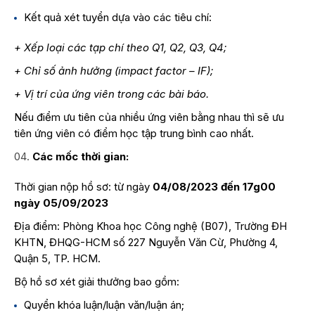
Kết quả xét tuyển dựa vào các tiêu chí:
+ Xếp loại các tạp chí theo Q1, Q2, Q3, Q4;
+ Chỉ số ảnh hưởng (impact factor –
IF
);
+ Vị trí của ứng viên trong
các bài báo.
Nếu điểm ưu tiên của nhiều ứng viên bằng nhau thì sẽ ưu
tiên ứng viên có điểm học tập trung bình cao nhất.
Các mốc thời gian:
Thời gian nộp hồ sơ: từ ngày
04/08
/2023 đến 17g00
ngày 05
/09
/2023
Địa điểm: Phòng Khoa học Công nghệ (B07), Trường ĐH
KHTN, ĐHQG-HCM số 227 Nguyễn Văn Cừ, Phường 4,
Quận 5, TP. HCM.
Bộ hồ sơ xét giải thưởng bao gồm:
Quyển khóa luận/luận văn/luận án;