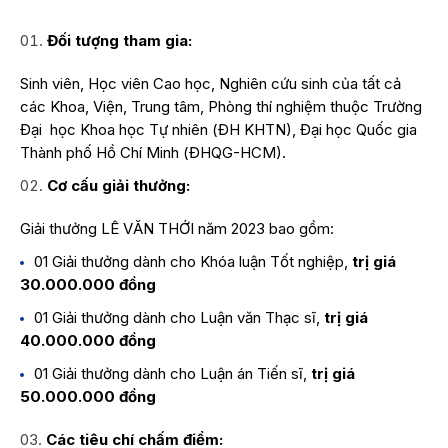
Đối tượng tham gia:
Sinh viên, Học viên Cao học, Nghiên cứu sinh của tất cả
các Khoa, Viện, Trung tâm, Phòng thí nghiệm thuộc Trường
Đại học Khoa học Tự nhiên (ĐH KHTN), Đại học Quốc gia
Thành phố Hồ Chí Minh (ĐHQG-HCM).
C
ơ cấu giải thưởng
:
Giải thưởng LÊ VĂN THỚI năm 2023 bao gồm:
01 Giải thưởng dành cho Khóa luận Tốt nghiệp,
trị giá
30
.000.000
đồng
01 Giải thưởng dành cho Luận văn Thạc sĩ,
trị giá
40
.000.000
đồng
01 Giải thưởng dành cho Luận án Tiến sĩ,
trị giá
50
.000.000
đồng
Các tiêu chí chấm điểm: