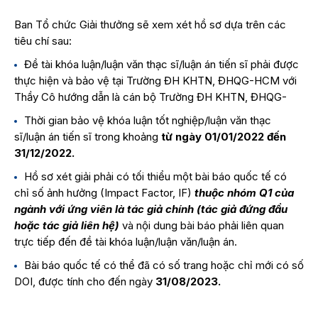
Ban Tổ chức Giải thưởng sẽ xem xét hồ sơ dựa trên các
tiêu chí sau:
Đề tài khóa luận/luận văn thạc sĩ/luận án tiến sĩ phải được
thực hiện và bảo vệ tại Trường ĐH KHTN, ĐHQG-HCM với
Thầy Cô hướng dẫn là cán bộ Trường ĐH KHTN, ĐHQG-
Thời gian bảo vệ khóa luận tốt nghiệp/luận văn thạc
sĩ/luận án tiến sĩ trong khoảng
từ
ngày 0
1/
0
1/2022 đến
31/12/2022.
Hồ sơ xét giải phải có tối thiểu một bài báo quốc tế có
chỉ số ảnh hưởng (Impact Factor, IF)
thuộc nhóm Q1 của
ngành với ứng viên là tác giả chính (tác giả đứng đầu
hoặc tác giả liên hệ)
và nội dung bài báo phải liên quan
trực tiếp đến đề tài khóa luận/luận văn/luận án.
Bài báo quốc tế có thể đã có số trang hoặc chỉ mới có số
DOI, được tính cho đến ngày
31/08/2023.