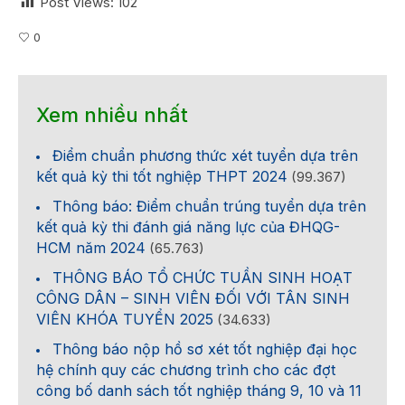
Post Views:
102
0
Xem nhiều nhất
Điểm chuẩn phương thức xét tuyển dựa trên
kết quả kỳ thi tốt nghiệp THPT 2024
(99.367)
Thông báo: Điểm chuẩn trúng tuyển dựa trên
kết quả kỳ thi đánh giá năng lực của ĐHQG-
HCM năm 2024
(65.763)
THÔNG BÁO TỔ CHỨC TUẦN SINH HOẠT
CÔNG DÂN – SINH VIÊN ĐỐI VỚI TÂN SINH
VIÊN KHÓA TUYỂN 2025
(34.633)
Thông báo nộp hồ sơ xét tốt nghiệp đại học
hệ chính quy các chương trình cho các đợt
công bố danh sách tốt nghiệp tháng 9, 10 và 11