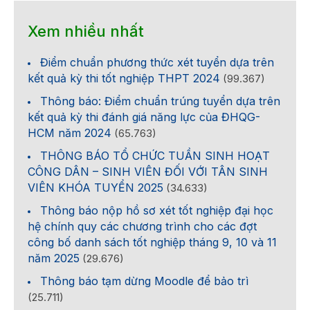
Xem nhiều nhất
Điểm chuẩn phương thức xét tuyển dựa trên
kết quả kỳ thi tốt nghiệp THPT 2024
(99.367)
Thông báo: Điểm chuẩn trúng tuyển dựa trên
kết quả kỳ thi đánh giá năng lực của ĐHQG-
HCM năm 2024
(65.763)
THÔNG BÁO TỔ CHỨC TUẦN SINH HOẠT
CÔNG DÂN – SINH VIÊN ĐỐI VỚI TÂN SINH
VIÊN KHÓA TUYỂN 2025
(34.633)
Thông báo nộp hồ sơ xét tốt nghiệp đại học
hệ chính quy các chương trình cho các đợt
công bố danh sách tốt nghiệp tháng 9, 10 và 11
năm 2025
(29.676)
Thông báo tạm dừng Moodle để bảo trì
(25.711)