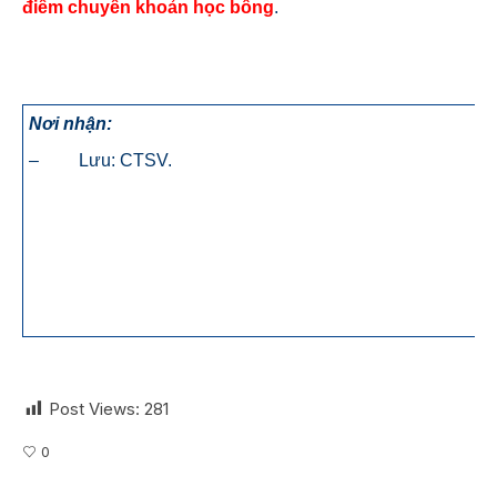
điểm
chuyển khoản học bổng
.
Nơi nhận:
– Lưu: CTSV.
Post Views:
281
0