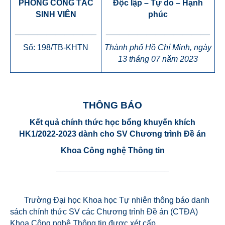
PHÒNG CÔNG TÁC
Độc lập – Tự do – Hạnh
SINH VIÊN
phúc
__________________
_______________________
Số: 198/TB-KHTN
Thành phố Hồ Chí Minh, ngày
13 tháng 07 năm 2023
THÔNG BÁO
Kết quả chính thức học bổng khuyến khích
HK1/2022-2023 dành cho SV Chương trình Đề án
Khoa Công nghệ Thông tin
_________________________
Trường Đại học Khoa học Tự nhiên thông báo danh
sách chính thức SV các Chương trình Đề án (CTĐA)
Khoa Công nghệ Thông tin
được xét cấp