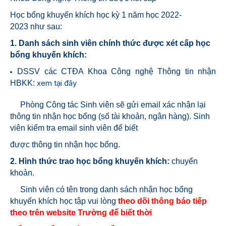
Học bổng khuyến
khích học kỳ 1 năm học 2022-
2023
như sau:
1. Danh sách sinh viên chính thức được xét cấp học
bổng khuyến khích:
DSSV các CTĐA Khoa Công nghệ Thông tin nhận
xem tại đây
HBKK:
Phòng Công tác Sinh viên sẽ gửi email xác nhận lại
thông tin nhận học bổng (số tài khoản, ngân hàng). Sinh
viên kiểm tra email sinh
viên để
biết
được thông tin
nhận học bổng.
2. Hình thức trao học bổng khuyến khích:
chuyển
khoản.
Sinh viên có tên trong danh sách nhận học bổng
khuyến khích học tập vui lòng
theo dõi thông báo tiếp
theo trên website Trường để biết
thời