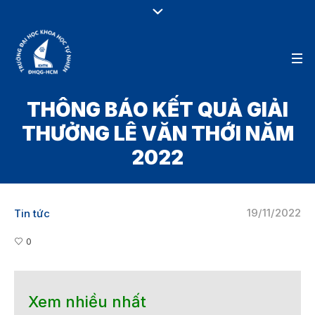
THÔNG BÁO KẾT QUẢ GIẢI
THƯỞNG LÊ VĂN THỚI NĂM
2022
19/11/2022
Tin tức
0
Xem nhiều nhất