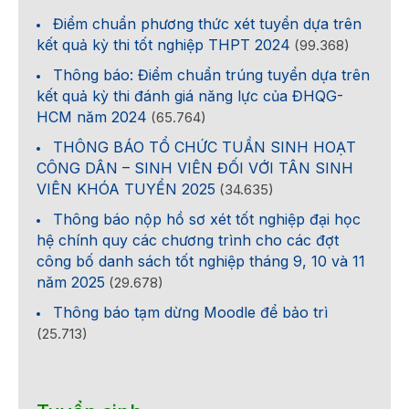
Điểm chuẩn phương thức xét tuyển dựa trên
kết quả kỳ thi tốt nghiệp THPT 2024
(99.368)
Thông báo: Điểm chuẩn trúng tuyển dựa trên
kết quả kỳ thi đánh giá năng lực của ĐHQG-
HCM năm 2024
(65.764)
THÔNG BÁO TỔ CHỨC TUẦN SINH HOẠT
CÔNG DÂN – SINH VIÊN ĐỐI VỚI TÂN SINH
VIÊN KHÓA TUYỂN 2025
(34.635)
Thông báo nộp hồ sơ xét tốt nghiệp đại học
hệ chính quy các chương trình cho các đợt
công bố danh sách tốt nghiệp tháng 9, 10 và 11
năm 2025
(29.678)
Thông báo tạm dừng Moodle để bảo trì
(25.713)