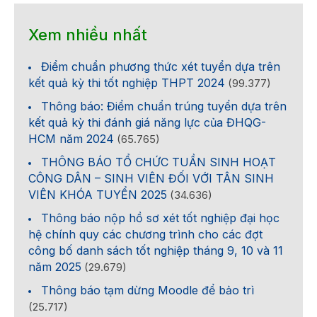
Xem nhiều nhất
Điểm chuẩn phương thức xét tuyển dựa trên
kết quả kỳ thi tốt nghiệp THPT 2024
(99.377)
Thông báo: Điểm chuẩn trúng tuyển dựa trên
kết quả kỳ thi đánh giá năng lực của ĐHQG-
HCM năm 2024
(65.765)
THÔNG BÁO TỔ CHỨC TUẦN SINH HOẠT
CÔNG DÂN – SINH VIÊN ĐỐI VỚI TÂN SINH
VIÊN KHÓA TUYỂN 2025
(34.636)
Thông báo nộp hồ sơ xét tốt nghiệp đại học
hệ chính quy các chương trình cho các đợt
công bố danh sách tốt nghiệp tháng 9, 10 và 11
năm 2025
(29.679)
Thông báo tạm dừng Moodle để bảo trì
(25.717)