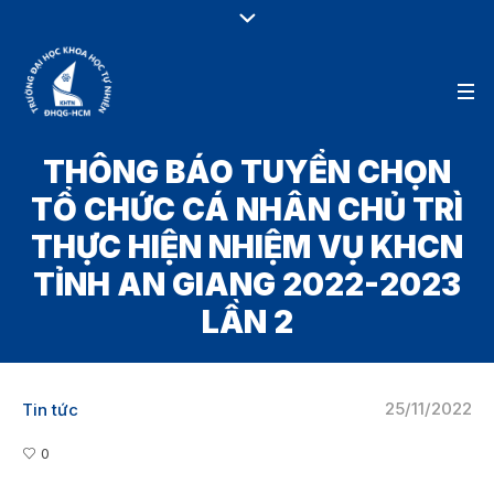
THÔNG BÁO TUYỂN CHỌN
TỔ CHỨC CÁ NHÂN CHỦ TRÌ
THỰC HIỆN NHIỆM VỤ KHCN
TỈNH AN GIANG 2022-2023
LẦN 2
25/11/2022
Tin tức
0