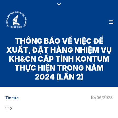
THÔNG BÁO VỀ VIỆC ĐỀ
XUẤT, ĐẶT HÀNG NHIỆM VỤ
KH&CN CẤP TỈNH KONTUM
THỰC HIỆN TRONG NĂM
2024 (LẦN 2)
19/06/2023
Tin tức
0