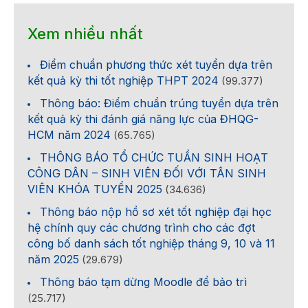
Xem nhiều nhất
Điểm chuẩn phương thức xét tuyển dựa trên
kết quả kỳ thi tốt nghiệp THPT 2024
(99.377)
Thông báo: Điểm chuẩn trúng tuyển dựa trên
kết quả kỳ thi đánh giá năng lực của ĐHQG-
HCM năm 2024
(65.765)
THÔNG BÁO TỔ CHỨC TUẦN SINH HOẠT
CÔNG DÂN – SINH VIÊN ĐỐI VỚI TÂN SINH
VIÊN KHÓA TUYỂN 2025
(34.636)
Thông báo nộp hồ sơ xét tốt nghiệp đại học
hệ chính quy các chương trình cho các đợt
công bố danh sách tốt nghiệp tháng 9, 10 và 11
năm 2025
(29.679)
Thông báo tạm dừng Moodle để bảo trì
(25.717)