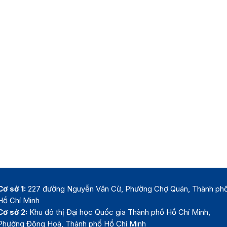
Cơ sở 1:
227 đường Nguyễn Văn Cừ, Phường Chợ Quán, Thành ph
Hồ Chí Minh
Cơ sở 2:
Khu đô thị Đại học Quốc gia Thành phố Hồ Chí Minh,
Phường Đông Hoà, Thành phố Hồ Chí Minh