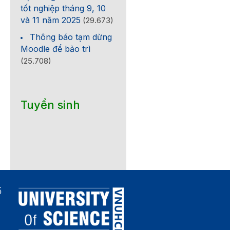
tốt nghiệp tháng 9, 10
và 11 năm 2025
(29.673)
Thông báo tạm dừng
Moodle để bảo trì
(25.708)
Tuyển sinh
ố