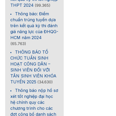
THPT 2024
(99.365)
Thông báo: Điểm
chuẩn trúng tuyển dựa
trên kết quả kỳ thi đánh
giá năng lực của ĐHQG-
HCM năm 2024
(65.763)
THÔNG BÁO TỔ
CHỨC TUẦN SINH
HOẠT CÔNG DÂN –
SINH VIÊN ĐỐI VỚI
TÂN SINH VIÊN KHÓA
TUYỂN 2025
(34.630)
Thông báo nộp hồ sơ
xét tốt nghiệp đại học
hệ chính quy các
chương trình cho các
đợt công bố danh sách