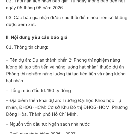
Thời hạn tiếp nhận báo giá: Từ ngày thông báo đến hết
ngày 05 tháng 06 năm 2026.
Các báo giá nhận được sau thời điểm nêu trên sẽ không
được xem xét.
II. Nội dung yêu cầu báo giá
Thông tin chung:
– Tên dự án: Dự án thành phần 2: Phòng thí nghiệm năng
lượng tái tạo tiên tiến và năng lượng hạt nhân” thuộc dự án
Phòng thí nghiệm năng lượng tái tạo tiên tiến và năng lượng
hạt nhân.
– Tổng mức đầu tư: 160 tỷ đồng
– Địa điểm triển khai dự án: Trường Đại học Khoa học Tự
nhiên, ĐHQG-HCM: Cơ sở Khu Đô thị ĐHQG-HCM, Phường
Đông Hòa, Thành phố Hồ Chí Minh.
– Nguồn vốn đầu tư: Ngân sách nhà nước
– Thời gian thực hiện: 2026 – 2027.