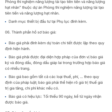
Phòng thí nghiệm năng lượng tái tạo tiên tiến và năng lượng
hạt nhân” thuộc dự án Phòng thí nghiệm năng lượng tái tạo
tiên tiến và năng lượng hạt nhân.
Danh mục thiết bị đầu tư tại Phụ lục đính kèm.
Thành phần hồ sơ báo giá:
Báo giá phải đính kèm dự toán chi tiết được lập theo quy
định hiện hành.
Báo giá phải được đại diện hợp pháp của đơn vị báo giá
ký và đóng dấu, đóng dấu giáp lai trong trường hợp báo giá
có nhiều trang.
Báo giá bao gồm tất cả các loại thuế, phí, … theo quy
định của pháp luật; báo giá phải thể hiện rõ giá trị thuế giá
trị gia tăng, chi phí khác nếu có.
Báo giá có hiệu lực: Tối thiểu 90 ngày, kể từ ngày nhận
được báo giá.