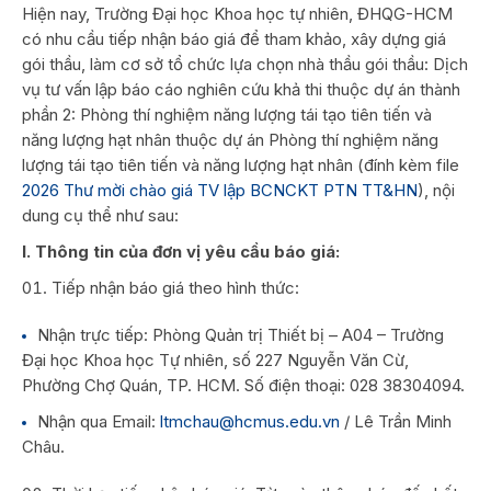
Hiện nay, Trường Đại học Khoa học tự nhiên, ĐHQG-HCM
có nhu cầu tiếp nhận báo giá để tham khảo, xây dựng giá
gói thầu, làm cơ sở tổ chức lựa chọn nhà thầu gói thầu: Dịch
vụ tư vấn lập báo cáo nghiên cứu khả thi thuộc dự án thành
phần 2: Phòng thí nghiệm năng lượng tái tạo tiên tiến và
năng lượng hạt nhân thuộc dự án Phòng thí nghiệm năng
lượng tái tạo tiên tiến và năng lượng hạt nhân (đính kèm file
2026 Thư mời chào giá TV lập BCNCKT PTN TT&HN
), nội
dung cụ thể như sau:
I. Thông tin của đơn vị yêu cầu báo giá:
Tiếp nhận báo giá theo hình thức:
Nhận trực tiếp: Phòng Quản trị Thiết bị – A04 – Trường
Đại học Khoa học Tự nhiên, số 227 Nguyễn Văn Cừ,
Phường Chợ Quán, TP. HCM. Số điện thoại: 028 38304094.
Nhận qua Email:
ltmchau@hcmus.edu.vn
/ Lê Trần Minh
Châu.