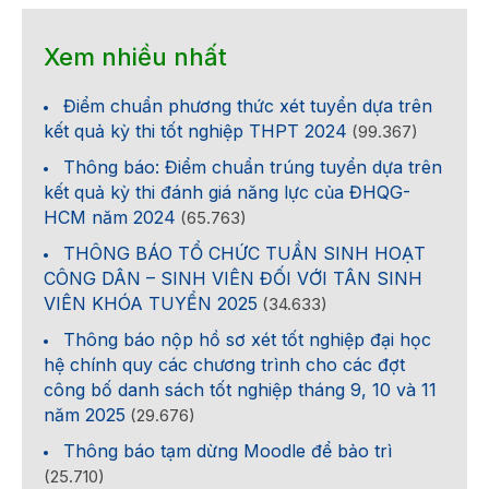
Xem nhiều nhất
Điểm chuẩn phương thức xét tuyển dựa trên
kết quả kỳ thi tốt nghiệp THPT 2024
(99.367)
Thông báo: Điểm chuẩn trúng tuyển dựa trên
kết quả kỳ thi đánh giá năng lực của ĐHQG-
HCM năm 2024
(65.763)
THÔNG BÁO TỔ CHỨC TUẦN SINH HOẠT
CÔNG DÂN – SINH VIÊN ĐỐI VỚI TÂN SINH
VIÊN KHÓA TUYỂN 2025
(34.633)
Thông báo nộp hồ sơ xét tốt nghiệp đại học
hệ chính quy các chương trình cho các đợt
công bố danh sách tốt nghiệp tháng 9, 10 và 11
năm 2025
(29.676)
Thông báo tạm dừng Moodle để bảo trì
(25.710)