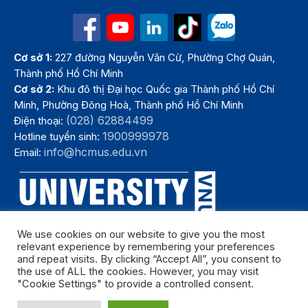
Cơ sở 1:
227 đường Nguyễn Văn Cừ, Phường Chợ Quán,
Thành phố Hồ Chí Minh
Cơ sở 2:
Khu đô thị Đại học Quốc gia Thành phố Hồ Chí
Minh, Phường Đông Hoà, Thành phố Hồ Chí Minh
(028) 62884499
Điện thoại:
1900999978
Hotline tuyển sinh:
info@hcmus.edu.vn
Email:
We use cookies on our website to give you the most
relevant experience by remembering your preferences
and repeat visits. By clicking “Accept All”, you consent to
the use of ALL the cookies. However, you may visit
"Cookie Settings" to provide a controlled consent.
Bản quyền thuộc Trường Đại học Khoa học tự nhiên, Đại học Quốc