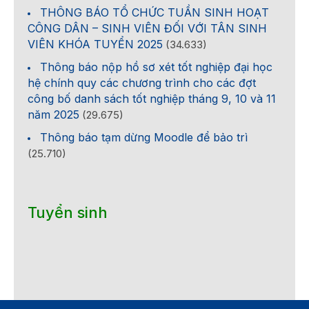
THÔNG BÁO TỔ CHỨC TUẦN SINH HOẠT
CÔNG DÂN – SINH VIÊN ĐỐI VỚI TÂN SINH
VIÊN KHÓA TUYỂN 2025
(34.633)
Thông báo nộp hồ sơ xét tốt nghiệp đại học
hệ chính quy các chương trình cho các đợt
công bố danh sách tốt nghiệp tháng 9, 10 và 11
năm 2025
(29.675)
Thông báo tạm dừng Moodle để bảo trì
(25.710)
Tuyển sinh