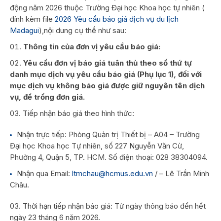
động năm 2026 thuộc Trường Đại học Khoa học tự nhiên (
đính kèm file
2026 Yêu cầu báo giá dịch vụ du lịch
Madagui
),nội dung cụ thể như sau:
Thông tin của đơn vị yêu cầu báo giá:
Yêu cầu đơn vị báo giá tuân thủ theo số thứ tự
danh mục dịch vụ yêu cầu báo giá (Phụ lục 1), đối với
mục dịch vụ không báo giá được giữ nguyên tên dịch
vụ, để trống đơn giá.
Tiếp nhận báo giá theo hình thức:
Nhận trực tiếp: Phòng Quản trị Thiết bị – A04 – Trường
Đại học Khoa học Tự nhiên, số 227 Nguyễn Văn Cừ,
Phường 4, Quận 5, TP. HCM. Số điện thoại: 028 38304094.
Nhận qua Email:
ltmchau@hcmus.edu.vn
/ – Lê Trần Minh
Châu.
Thời hạn tiếp nhận báo giá: Từ ngày thông báo đến hết
ngày 23 tháng 6 năm 2026.