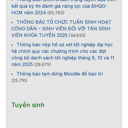
kết quả kỳ thi đánh giá năng lực của ĐHQG-
HCM năm 2024
(65.763)
THÔNG BÁO TỔ CHỨC TUẦN SINH HOẠT
CÔNG DÂN – SINH VIÊN ĐỐI VỚI TÂN SINH
VIÊN KHÓA TUYỂN 2025
(34.633)
Thông báo nộp hồ sơ xét tốt nghiệp đại học
hệ chính quy các chương trình cho các đợt
công bố danh sách tốt nghiệp tháng 9, 10 và 11
năm 2025
(29.675)
Thông báo tạm dừng Moodle để bảo trì
(25.710)
Tuyển sinh