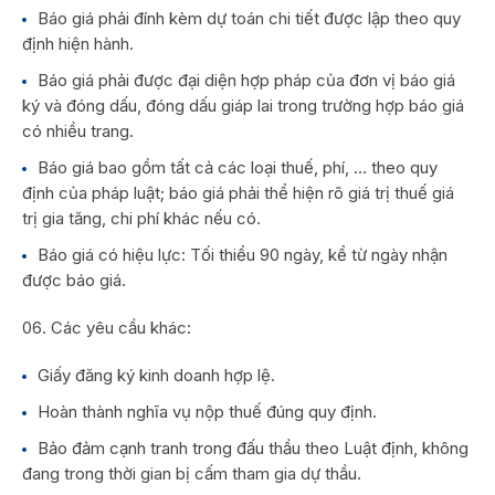
Báo giá phải đính kèm dự toán chi tiết được lập theo quy
định hiện hành.
Báo giá phải được đại diện hợp pháp của đơn vị báo giá
ký và đóng dấu, đóng dấu giáp lai trong trường hợp báo giá
có nhiều trang.
Báo giá bao gồm tất cả các loại thuế, phí, … theo quy
định của pháp luật; báo giá phải thể hiện rõ giá trị thuế giá
trị gia tăng, chi phí khác nếu có.
Báo giá có hiệu lực: Tối thiểu 90 ngày, kể từ ngày nhận
được báo giá.
Các yêu cầu khác:
Giấy đăng ký kinh doanh hợp lệ.
Hoàn thành nghĩa vụ nộp thuế đúng quy định.
Bảo đảm cạnh tranh trong đấu thầu theo Luật định, không
đang trong thời gian bị cấm tham gia dự thầu.