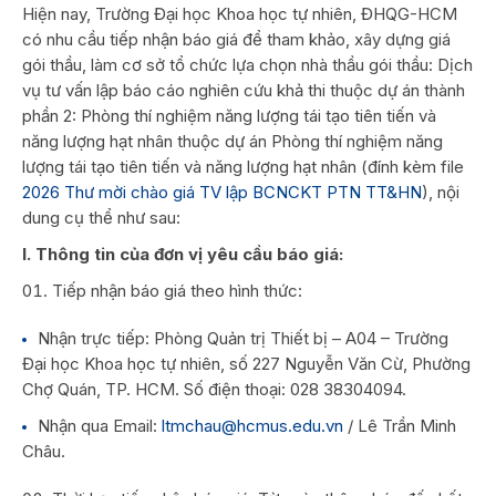
Hiện nay, Trường Đại học Khoa học tự nhiên, ĐHQG-HCM
có nhu cầu tiếp nhận báo giá để tham khảo, xây dựng giá
gói thầu, làm cơ sở tổ chức lựa chọn nhà thầu gói thầu: Dịch
vụ tư vấn lập báo cáo nghiên cứu khả thi thuộc dự án thành
phần 2: Phòng thí nghiệm năng lượng tái tạo tiên tiến và
năng lượng hạt nhân thuộc dự án Phòng thí nghiệm năng
lượng tái tạo tiên tiến và năng lượng hạt nhân (đính kèm file
2026 Thư mời chào giá TV lập BCNCKT PTN TT&HN
), nội
dung cụ thể như sau:
I. Thông tin của đơn vị yêu cầu báo giá:
Tiếp nhận báo giá theo hình thức:
Nhận trực tiếp: Phòng Quản trị Thiết bị – A04 – Trường
Đại học Khoa học tự nhiên, số 227 Nguyễn Văn Cừ, Phường
Chợ Quán, TP. HCM. Số điện thoại: 028 38304094.
Nhận qua Email:
ltmchau@hcmus.edu.vn
/ Lê Trần Minh
Châu.