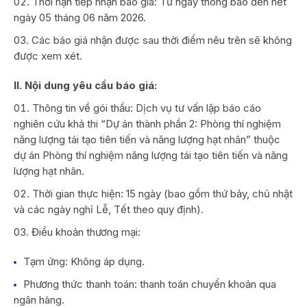
Thời hạn tiếp nhận báo giá: Từ ngày thông báo đến hết
ngày 05 tháng 06 năm 2026.
Các báo giá nhận được sau thời điểm nêu trên sẽ không
được xem xét.
II. Nội dung yêu cầu báo giá:
Thông tin về gói thầu: Dịch vụ tư vấn lập báo cáo
nghiên cứu khả thi “Dự án thành phần 2: Phòng thí nghiệm
năng lượng tái tạo tiên tiến và năng lượng hạt nhân” thuộc
dự án Phòng thí nghiệm năng lượng tái tạo tiên tiến và năng
lượng hạt nhân.
Thời gian thực hiện: 15 ngày (bao gồm thứ bảy, chủ nhật
và các ngày nghỉ Lễ, Tết theo quy định).
Điều khoản thương mại:
Tạm ứng: Không áp dụng.
Phương thức thanh toán: thanh toán chuyển khoản qua
ngân hàng.