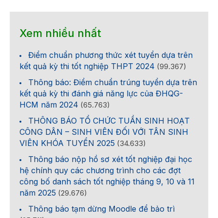
Xem nhiều nhất
Điểm chuẩn phương thức xét tuyển dựa trên
kết quả kỳ thi tốt nghiệp THPT 2024
(99.367)
Thông báo: Điểm chuẩn trúng tuyển dựa trên
kết quả kỳ thi đánh giá năng lực của ĐHQG-
HCM năm 2024
(65.763)
THÔNG BÁO TỔ CHỨC TUẦN SINH HOẠT
CÔNG DÂN – SINH VIÊN ĐỐI VỚI TÂN SINH
VIÊN KHÓA TUYỂN 2025
(34.633)
Thông báo nộp hồ sơ xét tốt nghiệp đại học
hệ chính quy các chương trình cho các đợt
công bố danh sách tốt nghiệp tháng 9, 10 và 11
năm 2025
(29.676)
Thông báo tạm dừng Moodle để bảo trì