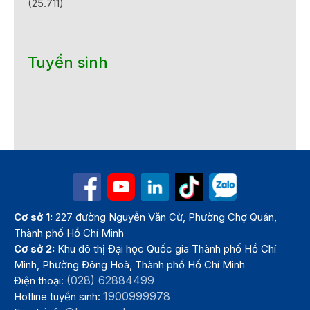
(25.711)
Tuyển sinh
Cơ sở 1:
227 đường Nguyễn Văn Cừ, Phường Chợ Quán,
Thành phố Hồ Chí Minh
Cơ sở 2:
Khu đô thị Đại học Quốc gia Thành phố Hồ Chí
Minh, Phường Đông Hoà, Thành phố Hồ Chí Minh
(028) 62884499
Điện thoại:
1900999978
Hotline tuyển sinh: