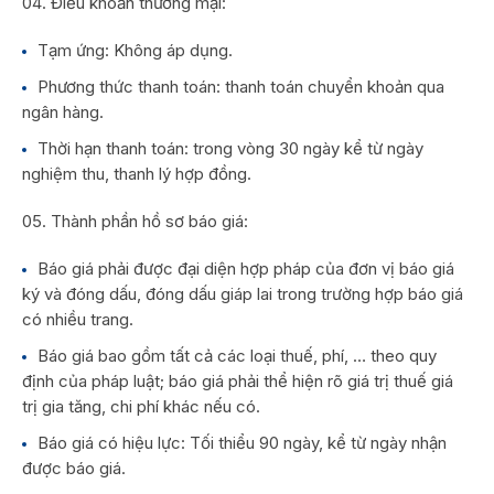
Điều khoản thương mại:
Tạm ứng: Không áp dụng.
Phương thức thanh toán: thanh toán chuyển khoản qua
ngân hàng.
Thời hạn thanh toán: trong vòng 30 ngày kể từ ngày
nghiệm thu, thanh lý hợp đồng.
Thành phần hồ sơ báo giá:
Báo giá phải được đại diện hợp pháp của đơn vị báo giá
ký và đóng dấu, đóng dấu giáp lai trong trường hợp báo giá
có nhiều trang.
Báo giá bao gồm tất cả các loại thuế, phí, … theo quy
định của pháp luật; báo giá phải thể hiện rõ giá trị thuế giá
trị gia tăng, chi phí khác nếu có.
Báo giá có hiệu lực: Tối thiểu 90 ngày, kể từ ngày nhận
được báo giá.