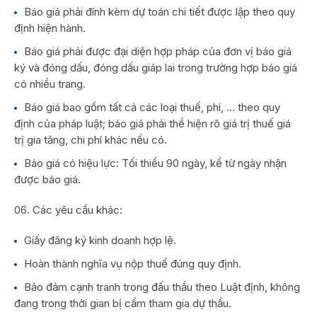
Báo giá phải đính kèm dự toán chi tiết được lập theo quy
định hiện hành.
Báo giá phải được đại diện hợp pháp của đơn vị báo giá
ký và đóng dấu, đóng dấu giáp lai trong trường hợp báo giá
có nhiều trang.
Báo giá bao gồm tất cả các loại thuế, phí, … theo quy
định của pháp luật; báo giá phải thể hiện rõ giá trị thuế giá
trị gia tăng, chi phí khác nếu có.
Báo giá có hiệu lực: Tối thiểu 90 ngày, kể từ ngày nhận
được báo giá.
Các yêu cầu khác:
Giấy đăng ký kinh doanh hợp lệ.
Hoàn thành nghĩa vụ nộp thuế đúng quy định.
Bảo đảm cạnh tranh trong đấu thầu theo Luật định, không
đang trong thời gian bị cấm tham gia dự thầu.