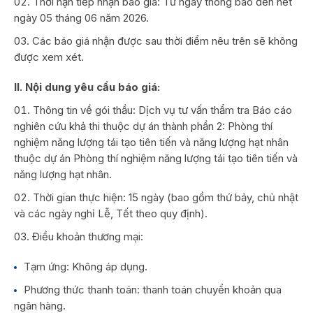
Thời hạn tiếp nhận báo giá: Từ ngày thông báo đến hết
ngày 05 tháng 06 năm 2026.
Các báo giá nhận được sau thời điểm nêu trên sẽ không
được xem xét.
II. Nội dung yêu cầu báo giá:
Thông tin về gói thầu: Dịch vụ tư vấn thẩm tra Báo cáo
nghiên cứu khả thi thuộc dự án thành phần 2: Phòng thí
nghiệm năng lượng tái tạo tiên tiến và năng lượng hạt nhân
thuộc dự án Phòng thí nghiệm năng lượng tái tạo tiên tiến và
năng lượng hạt nhân.
Thời gian thực hiện: 15 ngày (bao gồm thứ bảy, chủ nhật
và các ngày nghỉ Lễ, Tết theo quy định).
Điều khoản thương mại:
Tạm ứng: Không áp dụng.
Phương thức thanh toán: thanh toán chuyển khoản qua
ngân hàng.