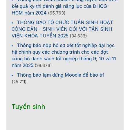
kết quả kỳ thi đánh giá năng lực của ĐHQG-
HCM năm 2024
(65.763)
THÔNG BÁO TỔ CHỨC TUẦN SINH HOẠT
CÔNG DÂN – SINH VIÊN ĐỐI VỚI TÂN SINH
VIÊN KHÓA TUYỂN 2025
(34.633)
Thông báo nộp hồ sơ xét tốt nghiệp đại học
hệ chính quy các chương trình cho các đợt
công bố danh sách tốt nghiệp tháng 9, 10 và 11
năm 2025
(29.676)
Thông báo tạm dừng Moodle để bảo trì
(25.711)
Tuyển sinh