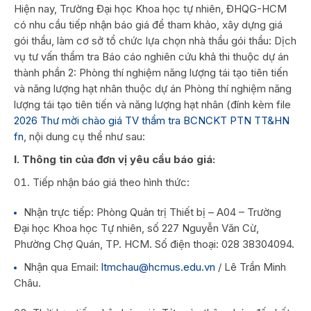
Hiện nay, Trường Đại học Khoa học tự nhiên, ĐHQG-HCM
có nhu cầu tiếp nhận báo giá để tham khảo, xây dựng giá
gói thầu, làm cơ sở tổ chức lựa chọn nhà thầu gói thầu: Dịch
vụ tư vấn thẩm tra Báo cáo nghiên cứu khả thi thuộc dự án
thành phần 2: Phòng thí nghiệm năng lượng tái tạo tiên tiến
và năng lượng hạt nhân thuộc dự án Phòng thí nghiệm năng
lượng tái tạo tiên tiến và năng lượng hạt nhân (đính kèm file
2026 Thư mời chào giá TV thẩm tra BCNCKT PTN TT&HN
fn
, nội dung cụ thể như sau:
I. Thông tin của đơn vị yêu cầu báo giá:
Tiếp nhận báo giá theo hình thức:
Nhận trực tiếp: Phòng Quản trị Thiết bị – A04 – Trường
Đại học Khoa học Tự nhiên, số 227 Nguyễn Văn Cừ,
Phường Chợ Quán, TP. HCM. Số điện thoại: 028 38304094.
Nhận qua Email:
ltmchau@hcmus.edu.vn
/ Lê Trần Minh
Châu.