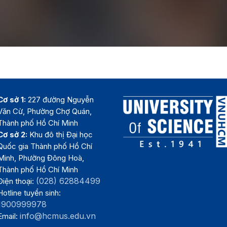
Cơ sở 1:
227 đường Nguyễn
Văn Cừ, Phường Chợ Quán,
Thành phố Hồ Chí Minh
Cơ sở 2:
Khu đô thị Đại học
Quốc gia Thành phố Hồ Chí
Minh, Phường Đông Hoà,
Thành phố Hồ Chí Minh
(028) 62884499
Điện thoại:
Hotline tuyển sinh:
1900999978
info@hcmus.edu.vn
Email: