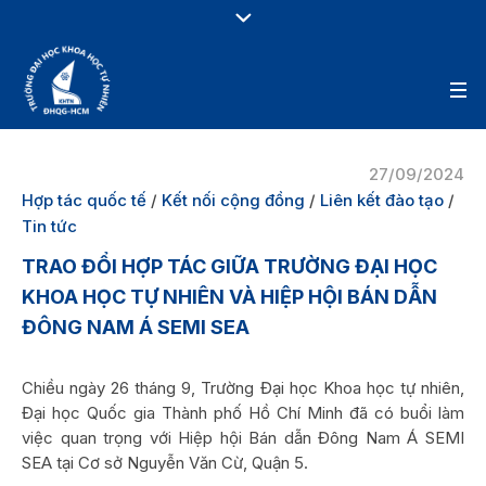
27/09/2024
Hợp tác quốc tế
/
Kết nối cộng đồng
/
Liên kết đào tạo
/
Tin tức
TRAO ĐỔI HỢP TÁC GIỮA TRƯỜNG ĐẠI HỌC
KHOA HỌC TỰ NHIÊN VÀ HIỆP HỘI BÁN DẪN
ĐÔNG NAM Á SEMI SEA
Chiều ngày 26 tháng 9, Trường Đại học Khoa học tự nhiên,
Đại học Quốc gia Thành phố Hồ Chí Minh đã có buổi làm
việc quan trọng với Hiệp hội Bán dẫn Đông Nam Á SEMI
SEA tại Cơ sở Nguyễn Văn Cừ, Quận 5.