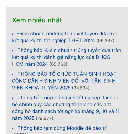
Xem nhiều nhất
Điểm chuẩn phương thức xét tuyển dựa trên
kết quả kỳ thi tốt nghiệp THPT 2024
(99.367)
Thông báo: Điểm chuẩn trúng tuyển dựa trên
kết quả kỳ thi đánh giá năng lực của ĐHQG-
HCM năm 2024
(65.763)
THÔNG BÁO TỔ CHỨC TUẦN SINH HOẠT
CÔNG DÂN – SINH VIÊN ĐỐI VỚI TÂN SINH
VIÊN KHÓA TUYỂN 2025
(34.634)
Thông báo nộp hồ sơ xét tốt nghiệp đại học
hệ chính quy các chương trình cho các đợt
công bố danh sách tốt nghiệp tháng 9, 10 và 11
năm 2025
(29.677)
Thông báo tạm dừng Moodle để bảo trì