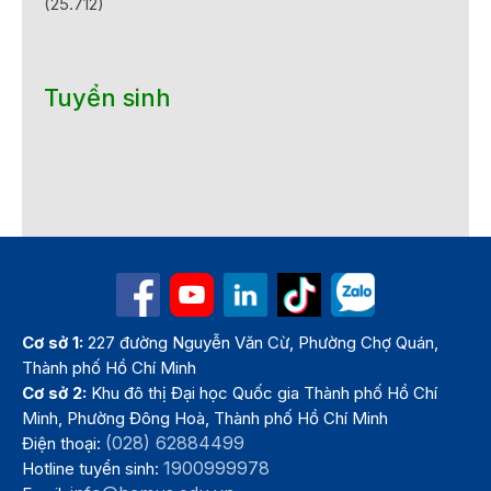
(25.712)
Tuyển sinh
Cơ sở 1:
227 đường Nguyễn Văn Cừ, Phường Chợ Quán,
Thành phố Hồ Chí Minh
Cơ sở 2:
Khu đô thị Đại học Quốc gia Thành phố Hồ Chí
Minh, Phường Đông Hoà, Thành phố Hồ Chí Minh
(028) 62884499
Điện thoại:
1900999978
Hotline tuyển sinh: