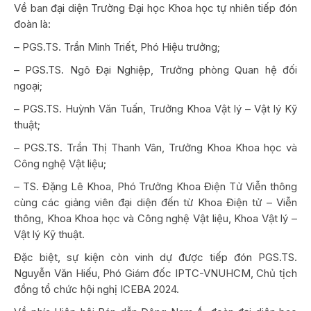
Về ban đại diện Trường Đại học Khoa học tự nhiên tiếp đón
đoàn là:
– PGS.TS. Trần Minh Triết, Phó Hiệu trưởng;
– PGS.TS. Ngô Đại Nghiệp, Trưởng phòng Quan hệ đối
ngoại;
– PGS.TS. Huỳnh Văn Tuấn, Trưởng Khoa Vật lý – Vật lý Kỹ
thuật;
– PGS.TS. Trần Thị Thanh Vân, Trưởng Khoa Khoa học và
Công nghệ Vật liệu;
– TS. Đặng Lê Khoa, Phó Trưởng Khoa Điện Tử Viễn thông
cùng các giảng viên đại diện đến từ Khoa Điện tử – Viễn
thông, Khoa Khoa học và Công nghệ Vật liệu, Khoa Vật lý –
Vật lý Kỹ thuật.
Đặc biệt, sự kiện còn vinh dự được tiếp đón PGS.TS.
Nguyễn Văn Hiếu, Phó Giám đốc IPTC-VNUHCM, Chủ tịch
đồng tổ chức hội nghị ICEBA 2024.