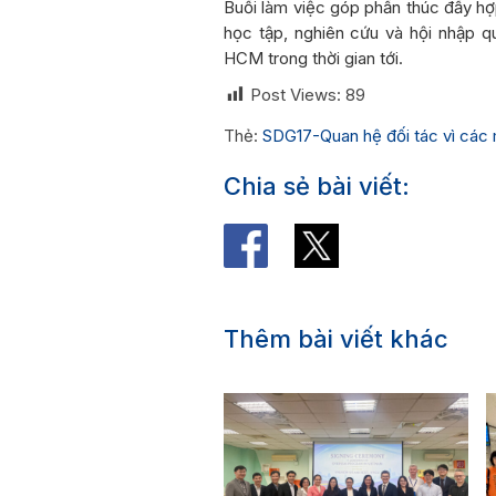
Buổi làm việc góp phần thúc đẩy hợp
học tập, nghiên cứu và hội nhập 
HCM trong thời gian tới.
Post Views:
89
Thẻ:
SDG17-Quan hệ đối tác vì các 
Chia sẻ bài viết:
Thêm bài viết khác