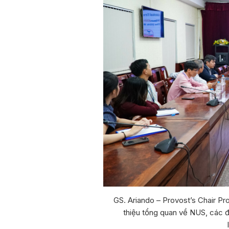
GS. Ariando – Provost’s Chair Pr
thiệu tổng quan về NUS, các 