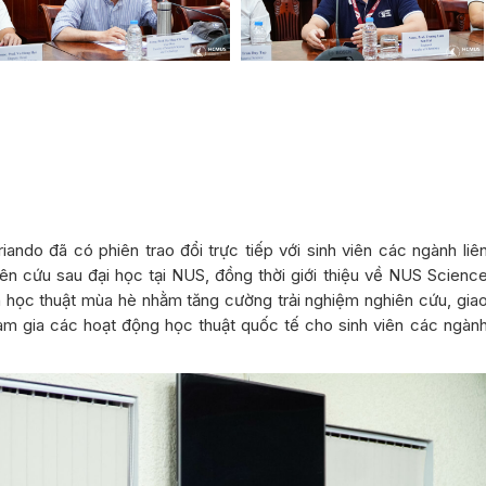
iando đã có phiên trao đổi trực tiếp với sinh viên các ngành liê
ên cứu sau đại học tại NUS, đồng thời giới thiệu về NUS Scienc
h học thuật mùa hè nhằm tăng cường trải nghiệm nghiên cứu, gia
ham gia các hoạt động học thuật quốc tế cho sinh viên các ngàn