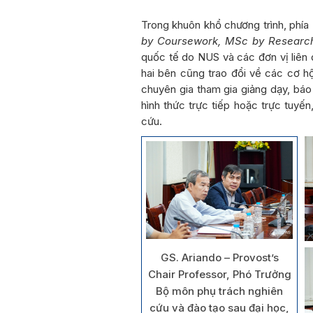
Trong khuôn khổ chương trình, phía
by Coursework, MSc by Researc
quốc tế do NUS và các đơn vị liên q
hai bên cũng trao đổi về các cơ hộ
chuyên gia tham gia giảng dạy, báo
hình thức trực tiếp hoặc trực tuyế
cứu.
GS. Ariando – Provost’s
Chair Professor, Phó Trưởng
Bộ môn phụ trách nghiên
cứu và đào tạo sau đại học,