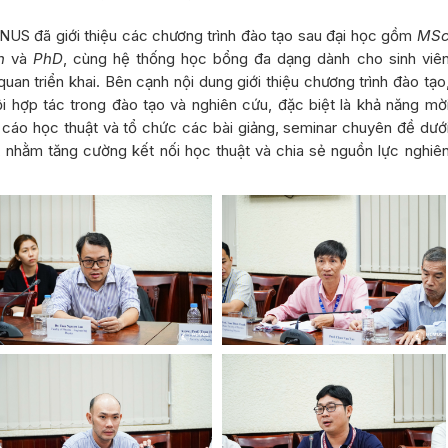
 NUS đã giới thiệu các chương trình đào tạo sau đại học gồm
MS
h
và
PhD
, cùng hệ thống học bổng đa dạng dành cho sinh viê
uan triển khai. Bên cạnh nội dung giới thiệu chương trình đào tạo
i hợp tác trong đào tạo và nghiên cứu, đặc biệt là khả năng mờ
 cáo học thuật và tổ chức các bài giảng, seminar chuyên đề dướ
n, nhằm tăng cường kết nối học thuật và chia sẻ nguồn lực nghiê