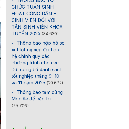
THÔNG BÁO TỔ
h
CHỨC TUẦN SINH
HOẠT CÔNG DÂN –
SINH VIÊN ĐỐI VỚI
TÂN SINH VIÊN KHÓA
TUYỂN 2025
(34.630)
Thông báo nộp hồ sơ
xét tốt nghiệp đại học
hệ chính quy các
chương trình cho các
đợt công bố danh sách
tốt nghiệp tháng 9, 10
và 11 năm 2025
(29.672)
Thông báo tạm dừng
Moodle để bảo trì
(25.706)