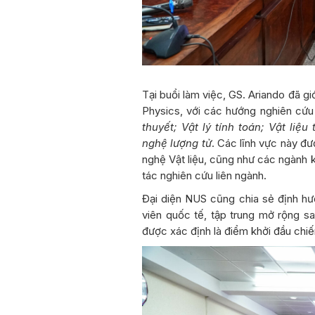
Tại buổi làm việc, GS. Ariando đã g
Physics, với các hướng nghiên cứ
thuyết; Vật lý tính toán; Vật liệu
nghệ lượng tử
. Các lĩnh vực này đ
nghệ Vật liệu, cũng như các ngành 
tác nghiên cứu liên ngành.
Đại diện NUS cũng chia sẻ định hư
viên quốc tế, tập trung mở rộng s
được xác định là điểm khởi đầu chiế