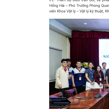
Hồng Hải – Phó Trưởng Phòng Quan hệ
viên Khoa Vật lý – Vật lý kỹ thuật,