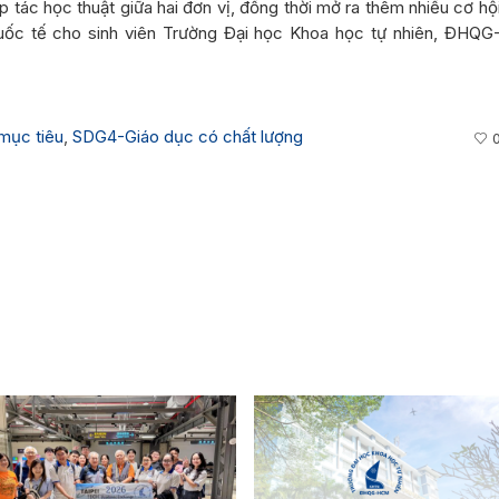
 tác học thuật giữa hai đơn vị, đồng thời mở ra thêm nhiều cơ hộ
quốc tế cho sinh viên Trường Đại học Khoa học tự nhiên, ĐHQG
mục tiêu
,
SDG4-Giáo dục có chất lượng