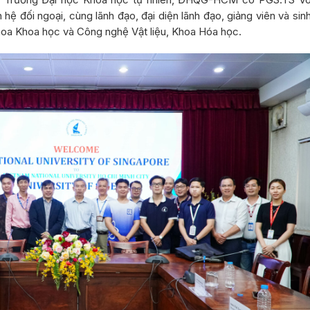
 đối ngoại, cùng lãnh đạo, đại diện lãnh đạo, giảng viên và sin
 Khoa Khoa học và Công nghệ Vật liệu, Khoa Hóa học.