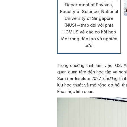
Department of Physics,
Faculty of Science, National
University of Singapore
(NUS) – trao đổi với phía
HCMUS về các cơ hội hợp
tác trong đào tạo và nghiên
cứu.
Trong chương trình làm việc, GS. Ar
quan quan tâm đến học tập và nghi
Summer Institute 2027, chương trìn
lưu học thuật và mở rộng cơ hội t
khoa học liên quan.