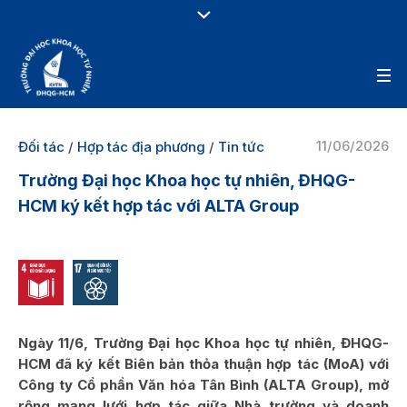
11/06/2026
Đối tác
/
Hợp tác địa phương
/
Tin tức
Trường Đại học Khoa học tự nhiên, ĐHQG-
HCM ký kết hợp tác với ALTA Group
Ngày 11/6, Trường Đại học Khoa học tự nhiên, ĐHQG-
HCM đã ký kết Biên bản thỏa thuận hợp tác (MoA) với
Công ty Cổ phần Văn hóa Tân Bình (ALTA Group), mở
rộng mạng lưới hợp tác giữa Nhà trường và doanh