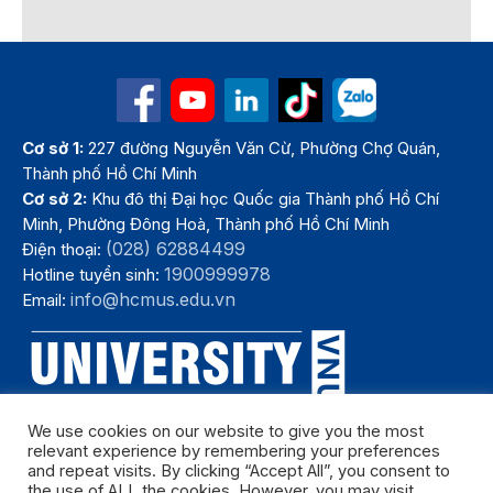
Cơ sở 1:
227 đường Nguyễn Văn Cừ, Phường Chợ Quán,
Thành phố Hồ Chí Minh
Cơ sở 2:
Khu đô thị Đại học Quốc gia Thành phố Hồ Chí
Minh, Phường Đông Hoà, Thành phố Hồ Chí Minh
(028) 62884499
Điện thoại:
1900999978
Hotline tuyển sinh:
info@hcmus.edu.vn
Email:
We use cookies on our website to give you the most
relevant experience by remembering your preferences
and repeat visits. By clicking “Accept All”, you consent to
the use of ALL the cookies. However, you may visit