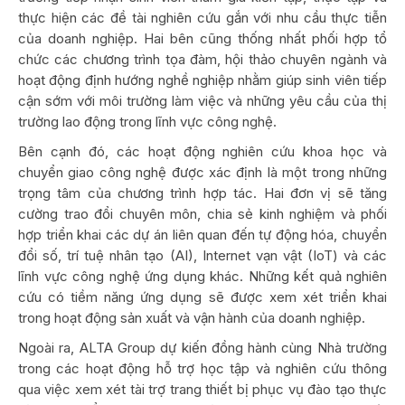
thực hiện các đề tài nghiên cứu gắn với nhu cầu thực tiễn
của doanh nghiệp. Hai bên cũng thống nhất phối hợp tổ
chức các chương trình tọa đàm, hội thảo chuyên ngành và
hoạt động định hướng nghề nghiệp nhằm giúp sinh viên tiếp
cận sớm với môi trường làm việc và những yêu cầu của thị
trường lao động trong lĩnh vực công nghệ.
Bên cạnh đó, các hoạt động nghiên cứu khoa học và
chuyển giao công nghệ được xác định là một trong những
trọng tâm của chương trình hợp tác. Hai đơn vị sẽ tăng
cường trao đổi chuyên môn, chia sẻ kinh nghiệm và phối
hợp triển khai các dự án liên quan đến tự động hóa, chuyển
đổi số, trí tuệ nhân tạo (AI), Internet vạn vật (IoT) và các
lĩnh vực công nghệ ứng dụng khác. Những kết quả nghiên
cứu có tiềm năng ứng dụng sẽ được xem xét triển khai
trong hoạt động sản xuất và vận hành của doanh nghiệp.
Ngoài ra, ALTA Group dự kiến đồng hành cùng Nhà trường
trong các hoạt động hỗ trợ học tập và nghiên cứu thông
qua việc xem xét tài trợ trang thiết bị phục vụ đào tạo thực