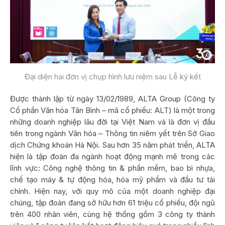
Đại diện hai đơn vị chụp hình lưu niệm sau Lễ ký kết
Được thành lập từ ngày 13/02/1989, ALTA Group (Công ty
Cổ phần Văn hóa Tân Bình – mã cổ phiếu: ALT) là một trong
những doanh nghiệp lâu đời tại Việt Nam và là đơn vị đầu
tiên trong ngành Văn hóa – Thông tin niêm yết trên Sở Giao
dịch Chứng khoán Hà Nội. Sau hơn 35 năm phát triển, ALTA
hiện là tập đoàn đa ngành hoạt động mạnh mẽ trong các
lĩnh vực: Công nghệ thông tin & phần mềm, bao bì nhựa,
chế tạo máy & tự động hóa, hóa mỹ phẩm và đầu tư tài
chính. Hiện nay, với quy mô của một doanh nghiệp đại
chúng, tập đoàn đang sở hữu hơn 61 triệu cổ phiếu, đội ngũ
trên 400 nhân viên, cùng hệ thống gồm 3 công ty thành