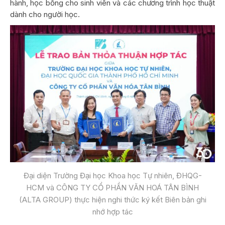
hành, học bổng cho sinh viên và các chương trình học thuật
dành cho người học.
Đại diện Trường Đại học Khoa học Tự nhiên, ĐHQG-
HCM và CÔNG TY CỔ PHẦN VĂN HOÁ TÂN BÌNH
(ALTA GROUP) thực hiện nghi thức ký kết Biên bản ghi
nhớ hợp tác