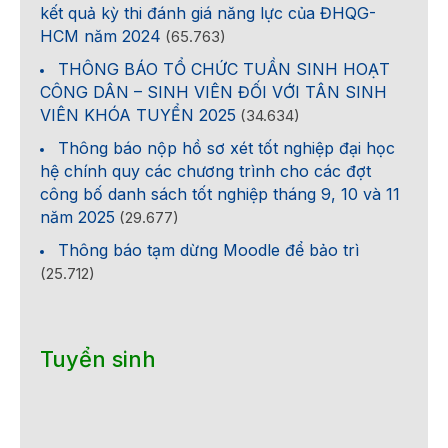
kết quả kỳ thi đánh giá năng lực của ĐHQG-
HCM năm 2024
(65.763)
THÔNG BÁO TỔ CHỨC TUẦN SINH HOẠT
CÔNG DÂN – SINH VIÊN ĐỐI VỚI TÂN SINH
VIÊN KHÓA TUYỂN 2025
(34.634)
Thông báo nộp hồ sơ xét tốt nghiệp đại học
hệ chính quy các chương trình cho các đợt
công bố danh sách tốt nghiệp tháng 9, 10 và 11
năm 2025
(29.677)
Thông báo tạm dừng Moodle để bảo trì
(25.712)
Tuyển sinh