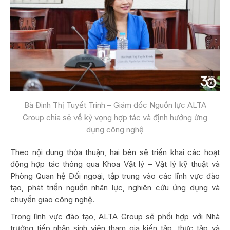
Bà Đinh Thị Tuyết Trinh – Giám đốc Nguồn lực ALTA
Group chia sẻ về kỳ vọng hợp tác và định hướng ứng
dụng công nghệ
Theo nội dung thỏa thuận, hai bên sẽ triển khai các hoạt
động hợp tác thông qua Khoa Vật lý – Vật lý kỹ thuật và
Phòng Quan hệ Đối ngoại, tập trung vào các lĩnh vực đào
tạo, phát triển nguồn nhân lực, nghiên cứu ứng dụng và
chuyển giao công nghệ.
Trong lĩnh vực đào tạo, ALTA Group sẽ phối hợp với Nhà
trường tiếp nhận sinh viên tham gia kiến tập, thực tập và