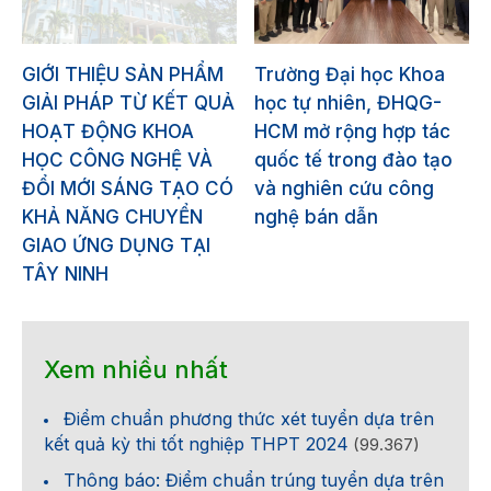
GIỚI THIỆU SẢN PHẨM
Trường Đại học Khoa
GIẢI PHÁP TỪ KẾT QUẢ
học tự nhiên, ĐHQG-
HOẠT ĐỘNG KHOA
HCM mở rộng hợp tác
HỌC CÔNG NGHỆ VÀ
quốc tế trong đào tạo
ĐỔI MỚI SÁNG TẠO CÓ
và nghiên cứu công
KHẢ NĂNG CHUYỂN
nghệ bán dẫn
GIAO ỨNG DỤNG TẠI
TÂY NINH
Xem nhiều nhất
Điểm chuẩn phương thức xét tuyển dựa trên
kết quả kỳ thi tốt nghiệp THPT 2024
(99.367)
Thông báo: Điểm chuẩn trúng tuyển dựa trên