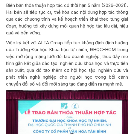
Biên bản thỏa thuận hợp tác có thời hạn 5 năm (2026–2031).
Hai bên sẽ tiếp tục cụ thể hóa các nội dung hợp tác thông
qua các chương trình và kế hoạch triển khai theo từng giai
đoạn, hướng tới xây dựng mối quan hệ hợp tác lâu dài, hiệu
quả và bền vững.
Việc ký kết với ALTA Group tiếp tục khẳng định định hướng
của Trường Đại học Khoa học tự nhiên, ĐHQG-HCM trong
việc mở rộng mạng lưới đối tác doanh nghiệp, thúc đẩy mô
hình gắn kết giữa đào tạo, nghiên cứu khoa học và thực tiễn
sản xuất, qua đó tạo thêm cơ hội học tập, nghiên cứu và
phát triển nghề nghiệp cho người học trong bối cảnh
chuyển đổi số và đổi mới sáng tạo đang diễn ra mạnh mẽ.