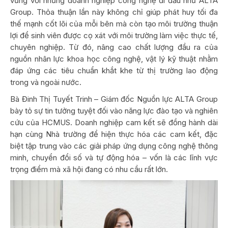
vững với những doanh nghiệp công nghệ đi đầu như ALTA
Group. Thỏa thuận lần này không chỉ giúp phát huy tối đa
thế mạnh cốt lõi của mỗi bên mà còn tạo môi trường thuận
lợi để sinh viên được cọ xát với môi trường làm việc thực tế,
chuyên nghiệp. Từ đó, nâng cao chất lượng đầu ra của
nguồn nhân lực khoa học công nghệ, vật lý kỹ thuật nhằm
đáp ứng các tiêu chuẩn khắt khe từ thị trường lao động
trong và ngoài nước.
Bà Đinh Thị Tuyết Trinh – Giám đốc Nguồn lực ALTA Group
bày tỏ sự tin tưởng tuyệt đối vào năng lực đào tạo và nghiên
cứu của HCMUS. Doanh nghiệp cam kết sẽ đồng hành dài
hạn cùng Nhà trường để hiện thực hóa các cam kết, đặc
biệt tập trung vào các giải pháp ứng dụng công nghệ thông
minh, chuyển đổi số và tự động hóa – vốn là các lĩnh vực
trọng điểm mà xã hội đang có nhu cầu rất lớn.