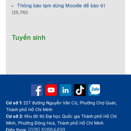
Thông báo tạm dừng Moodle để bảo trì
(25.710)
Tuyển sinh
Cơ sở 1:
227 đường Nguyễn Văn Cừ, Phường Chợ Quán,
Thành phố Hồ Chí Minh
Cơ sở 2:
Khu đô thị Đại học Quốc gia Thành phố Hồ Chí
Minh, Phường Đông Hoà, Thành phố Hồ Chí Minh
(028) 62884499
Điện thoại: