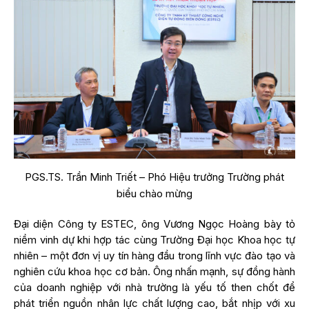
PGS.TS. Trần Minh Triết – Phó Hiệu trưởng Trường phát
biểu chào mừng
Đại diện Công ty ESTEC, ông Vương Ngọc Hoàng bày tỏ
niềm vinh dự khi hợp tác cùng Trường Đại học Khoa học tự
nhiên – một đơn vị uy tín hàng đầu trong lĩnh vực đào tạo và
nghiên cứu khoa học cơ bản. Ông nhấn mạnh, sự đồng hành
của doanh nghiệp với nhà trường là yếu tố then chốt để
phát triển nguồn nhân lực chất lượng cao, bắt nhịp với xu