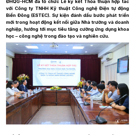
ĐHQG-HCM đã tổ chức Lễ ký kết Thỏa thuận hợp tác
với Công ty TNHH Kỹ thuật Công nghệ Điện tự động
Biển Đông (ESTEC). Sự kiện đánh dấu bước phát triển
mới trong hoạt động kết nối giữa Nhà trường và doanh
nghiệp, hướng tới mục tiêu tăng cường ứng dụng khoa
học – công nghệ trong đào tạo và nghiên cứu.