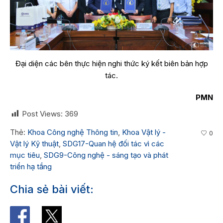
Đại diện các bên thực hiện nghi thức ký kết biên bản hợp
tác.
PMN
Post Views:
369
Thẻ:
Khoa Công nghệ Thông tin
,
Khoa Vật lý -
0
Vật lý Kỹ thuật
,
SDG17-Quan hệ đối tác vì các
mục tiêu
,
SDG9-Công nghệ - sáng tạo và phát
triển hạ tầng
Chia sẻ bài viết: