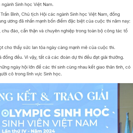
 ngành Sinh học Việt Nam.
 Trần Bình, Chủ tịch Hội các ngành Sinh học Việt Nam, đồng
ung ương đã nhấn mạnh bốn điểm đặc biệt của cuộc thi năm nay:
, chu đáo, cẩn thận và chuyên nghiệp trong toàn bộ công tác tổ
ọt cho thấy sức lan tỏa ngày càng mạnh mẽ của cuộc thi.
á đồng đều. Vì vậy, tất cả các đoàn dự thi đều đạt giải thưởng.
hững ngày hội lớn để các thí sinh cùng nhau kết giao thân tình, có
ười cô trong lĩnh vực Sinh học.