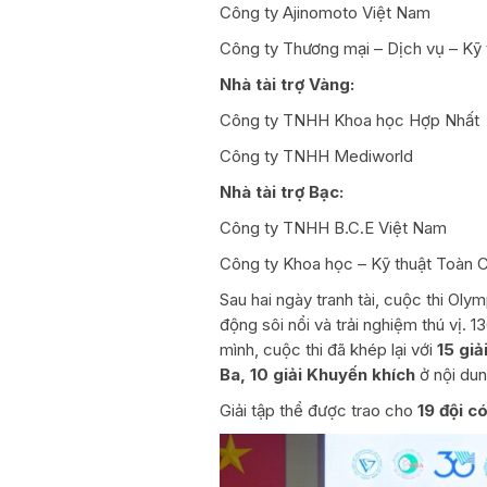
Công ty Ajinomoto Việt Nam
Công ty Thương mại – Dịch vụ – Kỹ
Nhà tài trợ Vàng:
Công ty TNHH Khoa học Hợp Nhất
Công ty TNHH Mediworld
Nhà tài trợ Bạc:
Công ty TNHH B.C.E Việt Nam
Công ty Khoa học – Kỹ thuật Toàn 
Sau hai ngày tranh tài, cuộc thi Olym
động sôi nổi và trải nghiệm thú vị. 1
mình, cuộc thi đã khép lại với
15 giả
Ba, 10 giải Khuyến khích
ở nội dun
Giải tập thể được trao cho
19 đội c