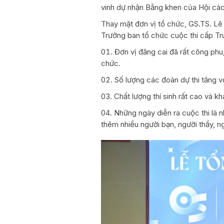
vinh dự nhận Bằng khen của Hội các
Thay mặt đơn vị tổ chức, GS.TS. Lê
Trưởng ban tổ chức cuộc thi cấp Tr
Đơn vị đăng cai đã rất công phu
chức.
Số lượng các đoàn dự thi tăng v
Chất lượng thí sinh rất cao và kh
Những ngày diễn ra cuộc thi là n
thêm nhiều người bạn, người thầy, ng