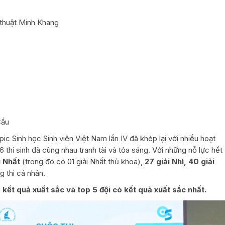
 thuật Minh Khang
Cầu
pic Sinh học Sinh viên Việt Nam lần IV đã khép lại với nhiều hoạt
36 thí sinh đã cùng nhau tranh tài và tỏa sáng. Với những nỗ lực hết
i Nhất
(trong đó có 01 giải Nhất thủ khoa),
27 giải Nhì, 40 giải
g thi cá nhân.
ó kết quả xuất sắc và top 5 đội có kết quả xuất sắc nhất.