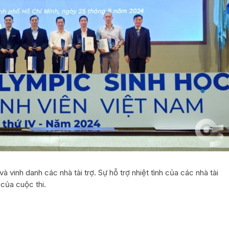
và vinh danh các nhà tài trợ. Sự hỗ trợ nhiệt tình của các nhà tài
của cuộc thi.