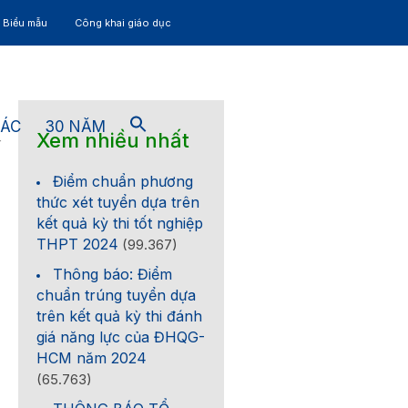
– Biểu mẫu
Công khai giáo dục
TÁC
30 NĂM
Xem nhiều nhất
4
Điểm chuẩn phương
thức xét tuyển dựa trên
kết quả kỳ thi tốt nghiệp
THPT 2024
(99.367)
Thông báo: Điểm
chuẩn trúng tuyển dựa
trên kết quả kỳ thi đánh
giá năng lực của ĐHQG-
HCM năm 2024
(65.763)