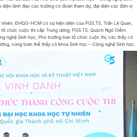
 diện lãnh đạo các trường có đoàn tham dự, đại diện các đơn vị
ự nhiên, ĐHQG-HCM có sự hiện diện của PGS.TS. Trần Lê Quan,
n tổ chức cuộc thi cấp Trung ương; PGS.TS. Quách Ngô Diễm
g nghệ Sinh học, Phó trưởng ban tổ chức cuộc thi; các thầy cô
rường, cùng toàn thể thầy cô khoa Sinh học – Công nghệ Sinh học.