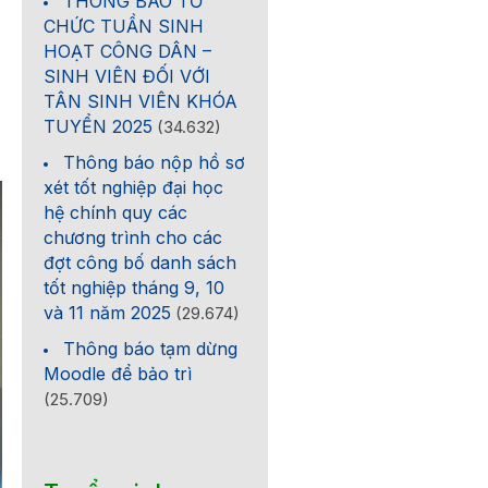
THÔNG BÁO TỔ
CHỨC TUẦN SINH
HOẠT CÔNG DÂN –
SINH VIÊN ĐỐI VỚI
TÂN SINH VIÊN KHÓA
TUYỂN 2025
(34.632)
Thông báo nộp hồ sơ
xét tốt nghiệp đại học
hệ chính quy các
chương trình cho các
đợt công bố danh sách
tốt nghiệp tháng 9, 10
và 11 năm 2025
(29.674)
Thông báo tạm dừng
Moodle để bảo trì
(25.709)