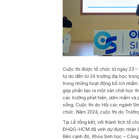
Cuộc thi được tổ chức từ ngày 23 – 2
tự do đến từ 24 trường đại học tron
trong những hoạt động bổ ích nhằm t
góp phần tạo ra một sân chơi học th
các trường phát hiện, ươm mầm và ph
sống. Cuộc thi do Hội các ngành Si
chức. Năm 2024, cuộc thi do Trườn
Tại Lễ tổng kết, với thành tích tổ c
ĐHQG-HCM đã vinh dự được nhận Bằ
Bên cạnh đó, Khoa Sinh học – Công n