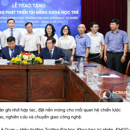
bản ghi nhớ hợp tác, đặt nền móng cho mối quan hệ chiến lược
ạo, nghiên cứu và chuyển giao công nghệ.
n Lê Quan – Hiệu trưởng Trường Đại học Khoa học tự nhiên, ĐHQG