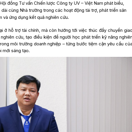
Hội đồng Tư vấn Chiến lược Công ty UV – Việt Nam phát biểu,
dài cùng Nhà trường trong các hoạt động tài trợ, phát triển sản
 và ứng dụng kết quả nghiên cứu.
i ở hỗ trợ tài chính, mà còn hướng tới việc thúc đẩy chuyển gia
nghiên cứu, tạo điều kiện để người học phát triển kỹ năng nghiê
i trong môi trường doanh nghiệp – từng bước tiệm cận yêu cầu củ
ổi mới sáng tạo.