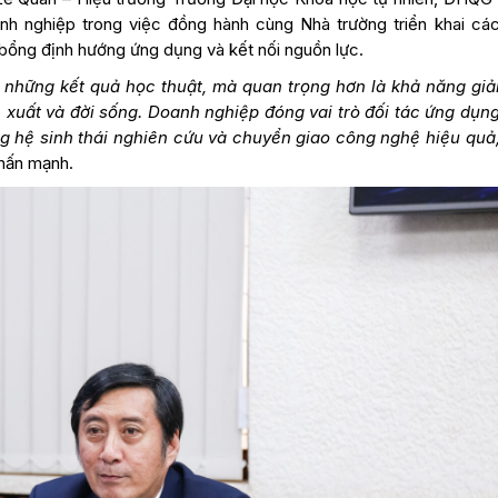
h nghiệp trong việc đồng hành cùng Nhà trường triển khai cá
c bổng định hướng ứng dụng và kết nối nguồn lực.
 những kết quả học thuật, mà quan trọng hơn là khả năng giả
 xuất và đời sống. Doanh nghiệp đóng vai trò đối tác ứng dụn
ng hệ sinh thái nghiên cứu và chuyển giao công nghệ hiệu quả
hấn mạnh.