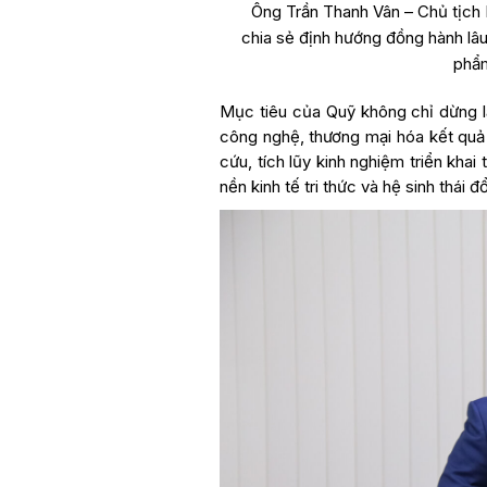
Ông Trần Thanh Vân – Chủ tịch 
chia sẻ định hướng đồng hành lâu 
phẩm
Mục tiêu của Quỹ không chỉ dừng lạ
công nghệ, thương mại hóa kết quả 
cứu, tích lũy kinh nghiệm triển kha
nền kinh tế tri thức và hệ sinh thái đ