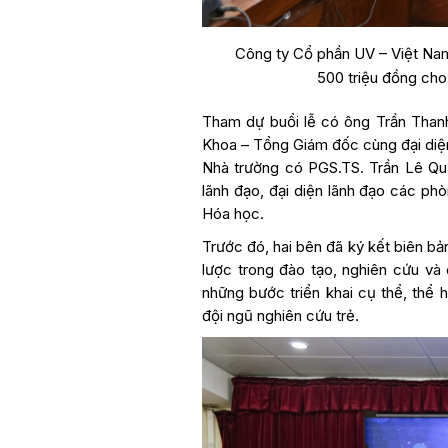
Công ty Cổ phần UV – Việt Nam t
500 triệu đồng ch
Tham dự buổi lễ có ông Trần Than
Khoa – Tổng Giám đốc cùng đại diệ
Nhà trường có PGS.TS. Trần Lê Qu
lãnh đạo, đại diện lãnh đạo các ph
Hóa học.
Trước đó, hai bên đã ký kết biên b
lược trong đào tạo, nghiên cứu và
những bước triển khai cụ thể, thể 
đội ngũ nghiên cứu trẻ.