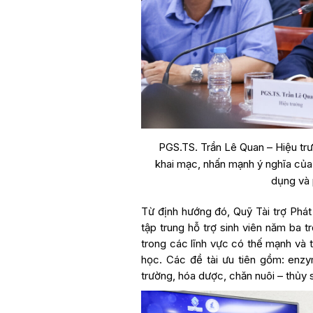
PGS.TS. Trần Lê Quan – Hiệu t
khai mạc, nhấn mạnh ý nghĩa của
dụng và 
Từ định hướng đó, Quỹ Tài trợ Phát
tập trung hỗ trợ sinh viên năm ba t
trong các lĩnh vực có thế mạnh và
học. Các đề tài ưu tiên gồm: enzy
trường, hóa dược, chăn nuôi – thủy s