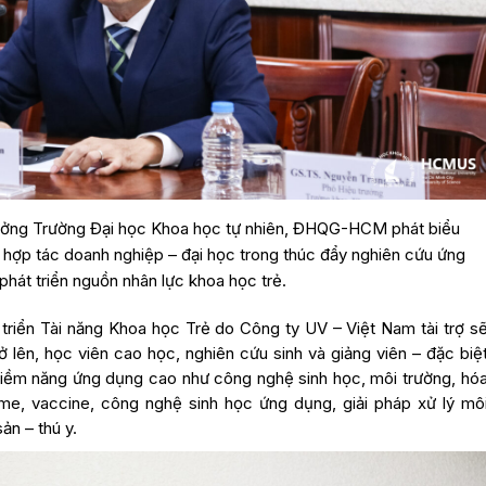
rưởng Trường Đại học Khoa học tự nhiên, ĐHQG-HCM phát biểu
 hợp tác doanh nghiệp – đại học trong thúc đẩy nghiên cứu ứng
phát triển nguồn nhân lực khoa học trẻ.
 triển Tài năng Khoa học Trẻ do Công ty UV – Việt Nam tài trợ s
rở lên, học viên cao học, nghiên cứu sinh và giảng viên – đặc biệ
 tiềm năng ứng dụng cao như công nghệ sinh học, môi trường, hó
me, vaccine, công nghệ sinh học ứng dụng, giải pháp xử lý mô
ản – thú y.