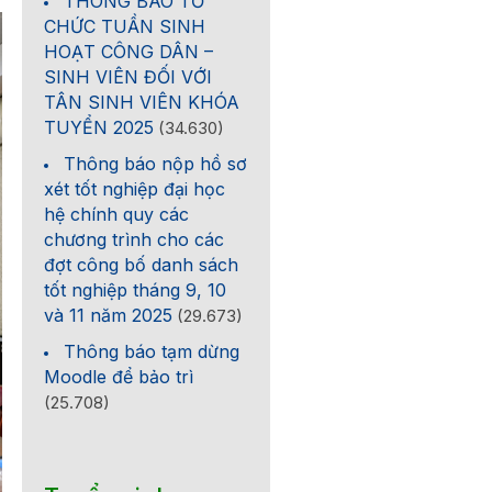
THÔNG BÁO TỔ
CHỨC TUẦN SINH
HOẠT CÔNG DÂN –
SINH VIÊN ĐỐI VỚI
TÂN SINH VIÊN KHÓA
TUYỂN 2025
(34.630)
Thông báo nộp hồ sơ
xét tốt nghiệp đại học
hệ chính quy các
chương trình cho các
đợt công bố danh sách
tốt nghiệp tháng 9, 10
và 11 năm 2025
(29.673)
Thông báo tạm dừng
Moodle để bảo trì
(25.708)