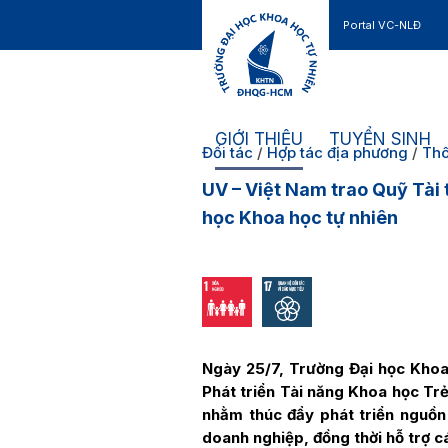
Portal VC-NLĐ
Liên hệ
GIỚI THIỆU
TUYỂN SINH
Đối tác
/
Hợp tác địa phương
/
Thô
UV – Việt Nam trao Quỹ Tài t
học Khoa học tự nhiên
Ngày 25/7, Trường Đại học Khoa
Phát triển Tài năng Khoa học Trẻ
nhằm thúc đẩy phát triển nguồn 
doanh nghiệp, đồng thời hỗ trợ 