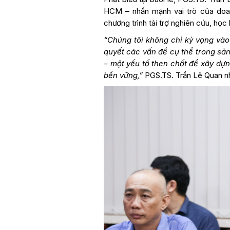
HCM – nhấn mạnh vai trò của doan
chương trình tài trợ nghiên cứu, họ
“Chúng tôi không chỉ kỳ vọng vào
quyết các vấn đề cụ thể trong sản
– một yếu tố then chốt để xây dự
bền vững,”
PGS.TS. Trần Lê Quan n