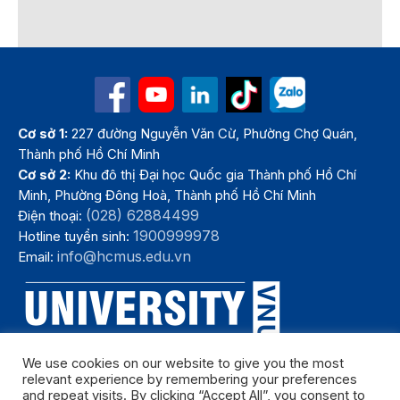
Cơ sở 1:
227 đường Nguyễn Văn Cừ, Phường Chợ Quán,
Thành phố Hồ Chí Minh
Cơ sở 2:
Khu đô thị Đại học Quốc gia Thành phố Hồ Chí
Minh, Phường Đông Hoà, Thành phố Hồ Chí Minh
(028) 62884499
Điện thoại:
1900999978
Hotline tuyển sinh:
info@hcmus.edu.vn
Email:
We use cookies on our website to give you the most
relevant experience by remembering your preferences
and repeat visits. By clicking “Accept All”, you consent to