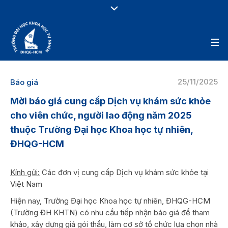
25/11/2025
Báo giá
Mời báo giá cung cấp Dịch vụ khám sức khỏe
cho viên chức, người lao động năm 2025
thuộc Trường Đại học Khoa học tự nhiên,
ĐHQG-HCM
Kính gửi:
Các đơn vị cung cấp Dịch vụ khám sức khỏe tại
Việt Nam
Hiện nay, Trường Đại học Khoa học tự nhiên, ĐHQG-HCM
(Trường ĐH KHTN) có nhu cầu tiếp nhận báo giá để tham
khảo, xây dựng giá gói thầu, làm cơ sở tổ chức lựa chọn nhà