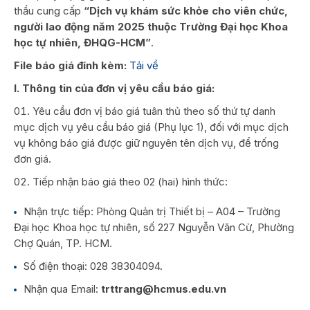
thầu cung cấp
“
Dịch vụ khám sức khỏe cho viên chức,
người lao động năm 2025 thuộc Trường Đại học Khoa
học tự nhiên, ĐHQG-HCM”
.
File báo giá đính kèm:
Tải về
I. Thông tin của đơn vị yêu cầu báo giá:
Yêu cầu đơn vị báo giá tuân thủ theo số thứ tự danh
mục dịch vụ yêu cầu báo giá (Phụ lục 1), đối với mục dịch
vụ không báo giá được giữ nguyên tên dịch vụ, để trống
đơn giá.
Tiếp nhận báo giá theo 02 (hai) hình thức:
Nhận trực tiếp: Phòng Quản trị Thiết bị – A04 – Trường
Đại học Khoa học tự nhiên, số 227 Nguyễn Văn Cừ, Phường
Chợ Quán, TP. HCM.
Số điện thoại: 028 38304094.
Nhận qua Email:
trttrang@hcmus.edu.vn