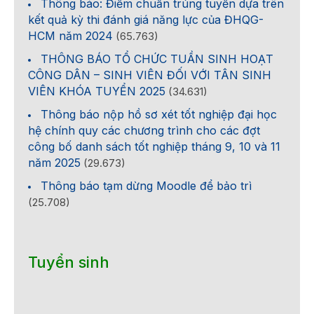
Thông báo: Điểm chuẩn trúng tuyển dựa trên
kết quả kỳ thi đánh giá năng lực của ĐHQG-
HCM năm 2024
(65.763)
THÔNG BÁO TỔ CHỨC TUẦN SINH HOẠT
CÔNG DÂN – SINH VIÊN ĐỐI VỚI TÂN SINH
VIÊN KHÓA TUYỂN 2025
(34.631)
Thông báo nộp hồ sơ xét tốt nghiệp đại học
hệ chính quy các chương trình cho các đợt
công bố danh sách tốt nghiệp tháng 9, 10 và 11
năm 2025
(29.673)
Thông báo tạm dừng Moodle để bảo trì
(25.708)
Tuyển sinh