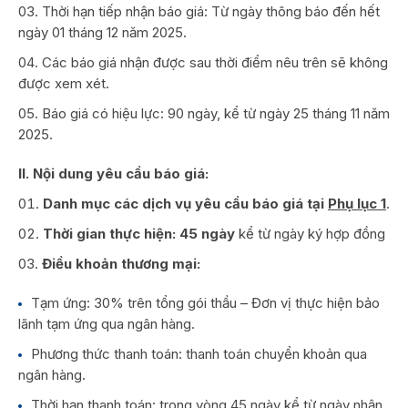
Thời hạn tiếp nhận báo giá: Từ ngày thông báo đến hết
ngày 01 tháng 12 năm 2025.
Các báo giá nhận được sau thời điểm nêu trên sẽ không
được xem xét.
Báo giá có hiệu lực: 90 ngày, kể từ ngày 25 tháng 11 năm
2025.
II. Nội dung yêu cầu báo giá:
Danh mục các dịch vụ yêu cầu báo giá tại
Phụ lục 1
.
Thời gian thực hiện:
45 ngày
kể từ ngày ký hợp đồng
Điều khoản thương mại:
Tạm ứng: 30% trên tổng gói thầu – Đơn vị thực hiện bảo
lãnh tạm ứng qua ngân hàng.
Phương thức thanh toán: thanh toán chuyển khoản qua
ngân hàng.
Thời hạn thanh toán: trong vòng 45 ngày kể từ ngày nhận