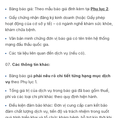
Bảng báo giá: Theo mẫu báo giá đính kèm tại
Phụ lục 2
.
Giấy chứng nhận đăng ký kinh doanh (hoặc Giấy phép
hoạt động của cơ sở y tế) – có ngành nghề khám sức khỏe,
khám chữa bệnh.
Văn bản minh chứng đơn vị báo giá có tên trên hệ thống
mạng đấu thầu quốc gia.
Các tài liệu liên quan đến dịch vụ (nếu có).
Các thông tin khác:
Bảng báo giá
phải nêu rõ chi tiết từng hạng mục dịch
vụ
theo Phụ lục 1.
Tổng giá trị của dịch vụ trong báo giá đã bao gồm thuế,
phí và các loại chi phí khác theo quy định hiện hành.
Điều kiện đảm bảo khác: Đơn vị cung cấp cam kết bảo
đảm chất lượng dịch vụ, tiến độ và trách nhiệm trong suốt
quá trình triển khai và tổ chức khám bệnh, hỗ trợ kịp thời khi