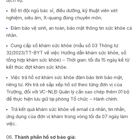
dịch vụ.
Bố trí đội ngũ bác sĩ, điều dưỡng, kỹ thuật viên xét
nghiệm, siêu âm, X-quang đúng chuyên môn.
Đảm bảo vệ sinh, an toàn, bảo mật thông tin sức khỏe cá
nhân.
Cung cấp sổ khám sức khỏe (mẫu số 03 Thông tư
32/2023/TT-BYT về việc Hướng dẫn khám sức khỏe, sổ
tổng hợp khám sức khỏe) – Thời gian: tối đa 15 ngày kể từ
kết thúc đợt khám sức khỏe.
Việc trả hồ sơ khám sức khỏe đảm bảo tính bảo mật,
riêng tư. Khi trả sẽ sắp xếp hồ sơ theo từng đơn vị của
Trường, đối với VC-NLĐ Quản lý cần sao chép thêm 01 bộ
để thực hiện lưu giữ tại phòng Tổ chức – Hành chính.
Trả kết quả khám sức khỏe về email cá nhân, tin nhắn,
ứng dụng của đơn vị khám trong vòng tối đa 07 ngày làm
việc.
Thành phần hồ sơ báo giá: