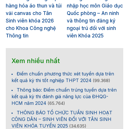
hàng hóa áo thun và túi
nhập học môn Giáo dục
vải canvas cho Tân
Quốc phòng – An ninh
Sinh viên khóa 2026
và thông tin đăng ký
cho Khoa Công nghệ
ngoại trú đối với sinh
Thông tin
viên Khóa 2025
Xem nhiều nhất
Điểm chuẩn phương thức xét tuyển dựa trên
kết quả kỳ thi tốt nghiệp THPT 2024
(99.368)
Thông báo: Điểm chuẩn trúng tuyển dựa trên
kết quả kỳ thi đánh giá năng lực của ĐHQG-
HCM năm 2024
(65.764)
THÔNG BÁO TỔ CHỨC TUẦN SINH HOẠT
CÔNG DÂN – SINH VIÊN ĐỐI VỚI TÂN SINH
VIÊN KHÓA TUYỂN 2025
(34.635)