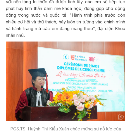
với nền tảng tri thức đã được tích lũy, các em sẽ tiếp tục
phát huy tinh thần đam mê khoa học, đóng góp cho cộng
đồng trong nước và quốc tế. “Hành trình phía trước còn
nhiều cơ hội và thử thách, hãy luôn tin tưởng vào chính mình
và hành trang mà các em đang mang theo”, đại diện Khoa
nhắn nhủ.
PGS.TS. Huỳnh Thị Kiều Xuân chúc mừng sự nỗ lực của