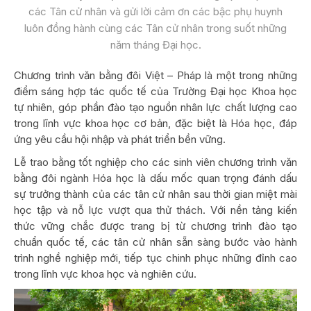
các Tân cử nhân và gửi lời cảm ơn các bậc phụ huynh
luôn đồng hành cùng các Tân cử nhân trong suốt những
năm tháng Đại học.
Chương trình văn bằng đôi Việt – Pháp là một trong những
điểm sáng hợp tác quốc tế của Trường Đại học Khoa học
tự nhiên, góp phần đào tạo nguồn nhân lực chất lượng cao
trong lĩnh vực khoa học cơ bản, đặc biệt là Hóa học, đáp
ứng yêu cầu hội nhập và phát triển bền vững.
Lễ trao bằng tốt nghiệp cho các sinh viên chương trình văn
bằng đôi ngành Hóa học là dấu mốc quan trọng đánh dấu
sự trưởng thành của các tân cử nhân sau thời gian miệt mài
học tập và nỗ lực vượt qua thử thách. Với nền tảng kiến
thức vững chắc được trang bị từ chương trình đào tạo
chuẩn quốc tế, các tân cử nhân sẵn sàng bước vào hành
trình nghề nghiệp mới, tiếp tục chinh phục những đỉnh cao
trong lĩnh vực khoa học và nghiên cứu.