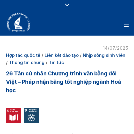
14/07/2025
Hợp tác quốc tế
/
Liên kết đào tạo
/
Nhịp sống sinh viên
/
Thông tin chung
/
Tin tức
26 Tân cử nhân Chương trình văn bằng đôi
Việt – Pháp nhận bằng tốt nghiệp ngành Hoá
học