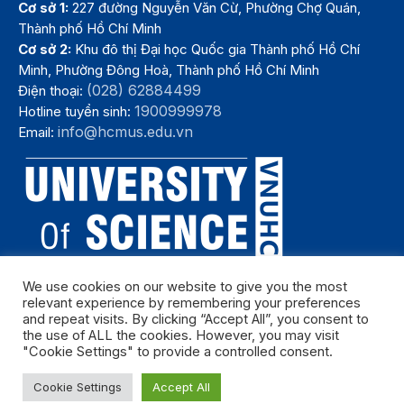
Cơ sở 1:
227 đường Nguyễn Văn Cừ, Phường Chợ Quán,
Thành phố Hồ Chí Minh
Cơ sở 2:
Khu đô thị Đại học Quốc gia Thành phố Hồ Chí
Minh, Phường Đông Hoà, Thành phố Hồ Chí Minh
(028) 62884499
Điện thoại:
1900999978
Hotline tuyển sinh:
info@hcmus.edu.vn
Email:
We use cookies on our website to give you the most
relevant experience by remembering your preferences
and repeat visits. By clicking “Accept All”, you consent to
Bản quyền thuộc Trường Đại học Khoa học tự nhiên, Đại học Quốc
the use of ALL the cookies. However, you may visit
gia Thành phố Hồ Chí Minh. Năm 2024
"Cookie Settings" to provide a controlled consent.
Cookie Settings
Accept All