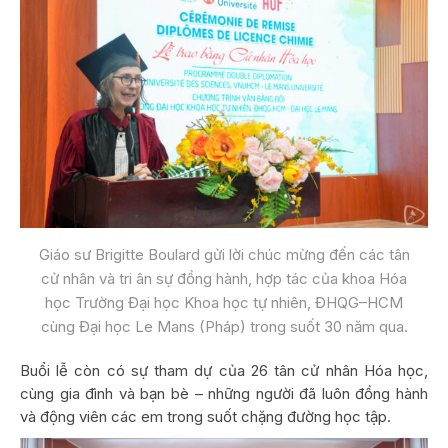
Giáo sư Brigitte Boulard gửi lời chúc mừng đến các tân
cử nhân và tri ân sự đồng hành, hợp tác của khoa Hóa
học Trường Đại học Khoa học tự nhiên, ĐHQG–HCM
cùng Đại học Le Mans (Pháp) trong suốt 30 năm qua.
Buổi lễ còn có sự tham dự của 26 tân cử nhân Hóa học,
cùng gia đình và bạn bè – những người đã luôn đồng hành
và động viên các em trong suốt chặng đường học tập.