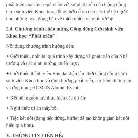
phát triển của cây sẽ gắn liền với sự phát triển của Cộng đồng
Cựu sinh viên Khoa học, đồng thời cổ vũ cho các thế hệ người
học những hoạt động bảo vệ thiên nhiên và môi trường.
2.4. Chương trình chào mừng Cộng đồng Cựu sinh viên
Khoa học: “Phát triển”
Nội dung chương trình hướng đến:
+ Giới thiệu, nhìn lại quá trình xây dựng và phát triển của Nhà
trường và các định hướng chiến lược;
+ Giới thiệu thành viên Ban đại diện lâm thời Cộng đồng Cựu
sinh viên Khoa học và định hướng phát triển, các kênh thông tin
và ứng dụng HCMUS Alumni Event;
+ Kết nối nguồn lực thực hiện các dự án;
+ Nghi thức tri ân thầy/cô;
+ Tiệc kết nối (dạng tiệc đứng, buffet để tạo không gian kết nối
hiệu quả hơn).
V. THÔNG TIN LIÊN HỆ: