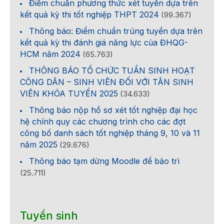
Điểm chuẩn phương thức xét tuyển dựa trên
kết quả kỳ thi tốt nghiệp THPT 2024
(99.367)
Thông báo: Điểm chuẩn trúng tuyển dựa trên
kết quả kỳ thi đánh giá năng lực của ĐHQG-
HCM năm 2024
(65.763)
THÔNG BÁO TỔ CHỨC TUẦN SINH HOẠT
CÔNG DÂN – SINH VIÊN ĐỐI VỚI TÂN SINH
VIÊN KHÓA TUYỂN 2025
(34.633)
Thông báo nộp hồ sơ xét tốt nghiệp đại học
hệ chính quy các chương trình cho các đợt
công bố danh sách tốt nghiệp tháng 9, 10 và 11
năm 2025
(29.676)
Thông báo tạm dừng Moodle để bảo trì
(25.711)
Tuyển sinh