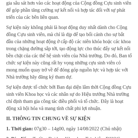
gia sâu sát hơn vào các hoạt động của Cộng đồng Cựu sinh viên
để góp phần tăng cường sự kết nối và hợp tác đối với sự phát
triển của các bên liên quan.
Sự kiện này không phải là hoạt động duy nhất dành cho Cộng
đồng Cựu sinh viên, mà chỉ là dịp để tạo bối cảnh cho sự bắt
đầu của những hoạt động ở cấp độ các niên khóa hoặc các khoa
trong chặng đường sắp tới, tạo động lực cho thúc đẩy sự kết nối
bền chặt của các thế hệ sinh viên của Nhà trường. Do đó, Ban tổ
chức sự kiện này cũng rất hy vọng những cựu sinh viên có
mong muốn quay trở về để đóng góp nguồn lực và hợp tác với
Nhà trường hãy đăng ký tham dự.
Sự kiện được tổ chức bởi Ban đại diện lâm thời Cộng đồng Cựu
sinh viên Khoa học và các nhân sự do Hiệu trưởng Nhà trường
chỉ định tham gia công tác điều phối và tổ chức. Đây là hoạt
động xã hội hóa và mang tính chất phi lợi nhuận.
II. THÔNG TIN CHUNG VỀ SỰ KIỆN
1. Thời gian:
07g30 – 14g00, ngày 14/08/2022 (Chủ nhật)