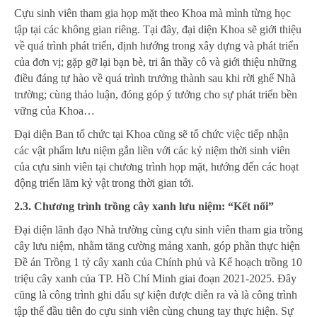
Cựu sinh viên tham gia họp mặt theo Khoa mà mình từng học
tập tại các không gian riêng. Tại đây, đại diện Khoa sẽ giới thiệu
về quá trình phát triển, định hướng trong xây dựng và phát triển
của đơn vị; gặp gỡ lại bạn bè, tri ân thầy cô và giới thiệu những
điều đáng tự hào về quá trình trưởng thành sau khi rời ghế Nhà
trường; cùng thảo luận, đóng góp ý tưởng cho sự phát triển bền
vững của Khoa…
Đại diện Ban tổ chức tại Khoa cũng sẽ tổ chức việc tiếp nhận
các vật phẩm lưu niệm gắn liền với các kỷ niệm thời sinh viên
của cựu sinh viên tại chương trình họp mặt, hướng đến các hoạt
động triển lãm kỷ vật trong thời gian tới.
2.3. Chương trình trồng cây xanh lưu niệm: “Kết nối”
Đại diện lãnh đạo Nhà trường cùng cựu sinh viên tham gia trồng
cây lưu niệm, nhằm tăng cường mảng xanh, góp phần thực hiện
Đề án Trồng 1 tỷ cây xanh của Chính phủ và Kế hoạch trồng 10
triệu cây xanh của TP. Hồ Chí Minh giai đoạn 2021-2025. Đây
cũng là công trình ghi dấu sự kiện được diễn ra và là công trình
tập thể đầu tiên do cựu sinh viên cùng chung tay thực hiện. Sự