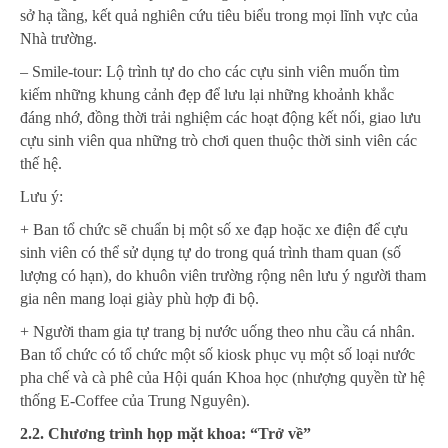
sở hạ tầng, kết quả nghiên cứu tiêu biểu trong mọi lĩnh vực của
Nhà trường.
– Smile-tour: Lộ trình tự do cho các cựu sinh viên muốn tìm
kiếm những khung cảnh đẹp để lưu lại những khoảnh khắc
đáng nhớ, đồng thời trải nghiệm các hoạt động kết nối, giao lưu
cựu sinh viên qua những trò chơi quen thuộc thời sinh viên các
thế hệ.
Lưu ý:
+ Ban tổ chức sẽ chuẩn bị một số xe đạp hoặc xe điện để cựu
sinh viên có thể sử dụng tự do trong quá trình tham quan (số
lượng có hạn), do khuôn viên trường rộng nên lưu ý người tham
gia nên mang loại giày phù hợp đi bộ.
+ Người tham gia tự trang bị nước uống theo nhu cầu cá nhân.
Ban tổ chức có tổ chức một số kiosk phục vụ một số loại nước
pha chế và cà phê của Hội quán Khoa học (nhượng quyền từ hệ
thống E-Coffee của Trung Nguyên).
2.2. Chương trình họp mặt khoa: “Trở về”