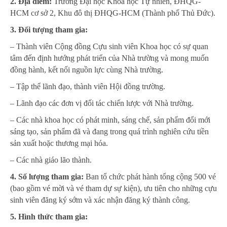
2. Địa điểm:
Trường Đại học Khoa học Tự nhiên, ĐHQG-
HCM cơ sở 2, Khu đô thị ĐHQG-HCM (Thành phố Thủ Đức).
3. Đối tượng tham gia:
– Thành viên Cộng đồng Cựu sinh viên Khoa học có sự quan
tâm đến định hướng phát triển của Nhà trường và mong muốn
đồng hành, kết nối nguồn lực cùng Nhà trường.
– Tập thể lãnh đạo, thành viên Hội đồng trường.
– Lãnh đạo các đơn vị đối tác chiến lược với Nhà trường.
– Các nhà khoa học có phát minh, sáng chế, sản phẩm đổi mới
sáng tạo, sản phẩm đã và đang trong quá trình nghiên cứu tiền
sản xuất hoặc thương mại hóa.
– Các nhà giáo lão thành.
4. Số lượng tham gia:
Ban tổ chức phát hành tổng cộng 500 vé
(bao gồm vé mời và vé tham dự sự kiện), ưu tiên cho những cựu
sinh viên đăng ký sớm và xác nhận đăng ký thành công.
5. Hình thức tham gia: