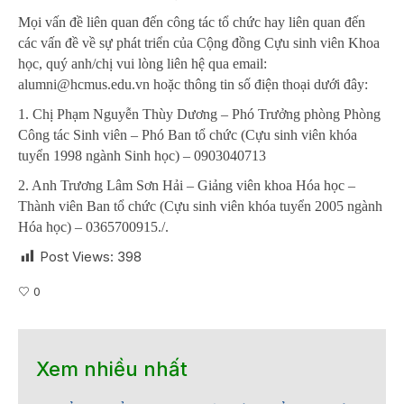
Mọi vấn đề liên quan đến công tác tổ chức hay liên quan đến
các vấn đề về sự phát triển của Cộng đồng Cựu sinh viên Khoa
học, quý anh/chị vui lòng liên hệ qua email:
alumni@hcmus.edu.vn hoặc thông tin số điện thoại dưới đây:
1. Chị Phạm Nguyễn Thùy Dương – Phó Trưởng phòng Phòng
Công tác Sinh viên – Phó Ban tổ chức (Cựu sinh viên khóa
tuyển 1998 ngành Sinh học) – 0903040713
2. Anh Trương Lâm Sơn Hải – Giảng viên khoa Hóa học –
Thành viên Ban tổ chức (Cựu sinh viên khóa tuyển 2005 ngành
Hóa học) – 0365700915./.
Post Views:
398
0
Xem nhiều nhất