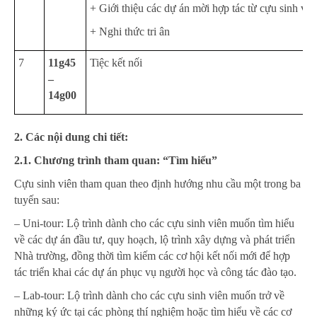
+ Giới thiệu các dự án mời hợp tác từ cựu sinh viê
+ Nghi thức tri ân
7
11g45
Tiệc kết nối
–
14g00
2. Các nội dung chi tiết:
2.1. Chương trình tham quan: “Tìm hiểu”
Cựu sinh viên tham quan theo định hướng nhu cầu một trong ba
tuyến sau:
– Uni-tour: Lộ trình dành cho các cựu sinh viên muốn tìm hiểu
về các dự án đầu tư, quy hoạch, lộ trình xây dựng và phát triển
Nhà trường, đồng thời tìm kiếm các cơ hội kết nối mới để hợp
tác triển khai các dự án phục vụ người học và công tác đào tạo.
– Lab-tour: Lộ trình dành cho các cựu sinh viên muốn trở về
những ký ức tại các phòng thí nghiệm hoặc tìm hiểu về các cơ