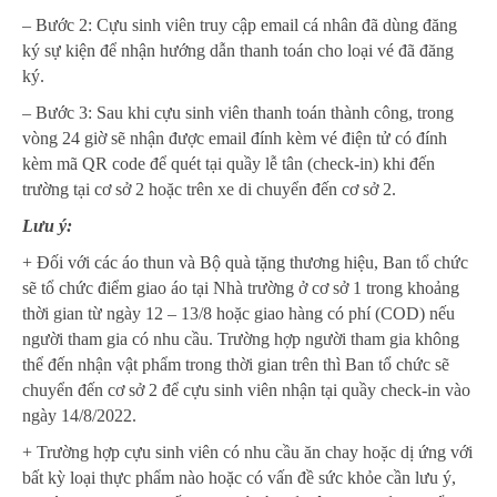
– Bước 2: Cựu sinh viên truy cập email cá nhân đã dùng đăng
ký sự kiện để nhận hướng dẫn thanh toán cho loại vé đã đăng
ký.
– Bước 3: Sau khi cựu sinh viên thanh toán thành công, trong
vòng 24 giờ sẽ nhận được email đính kèm vé điện tử có đính
kèm mã QR code để quét tại quầy lễ tân (check-in) khi đến
trường tại cơ sở 2 hoặc trên xe di chuyển đến cơ sở 2.
Lưu ý:
+ Đối với các áo thun và Bộ quà tặng thương hiệu, Ban tổ chức
sẽ tổ chức điểm giao áo tại Nhà trường ở cơ sở 1 trong khoảng
thời gian từ ngày 12 – 13/8 hoặc giao hàng có phí (COD) nếu
người tham gia có nhu cầu. Trường hợp người tham gia không
thể đến nhận vật phẩm trong thời gian trên thì Ban tổ chức sẽ
chuyển đến cơ sở 2 để cựu sinh viên nhận tại quầy check-in vào
ngày 14/8/2022.
+ Trường hợp cựu sinh viên có nhu cầu ăn chay hoặc dị ứng với
bất kỳ loại thực phẩm nào hoặc có vấn đề sức khỏe cần lưu ý,