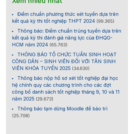
Xem nhiều nhất
Điểm chuẩn phương thức xét tuyển dựa trên
kết quả kỳ thi tốt nghiệp THPT 2024
(99.365)
Thông báo: Điểm chuẩn trúng tuyển dựa trên
kết quả kỳ thi đánh giá năng lực của ĐHQG-
HCM năm 2024
(65.763)
THÔNG BÁO TỔ CHỨC TUẦN SINH HOẠT
CÔNG DÂN – SINH VIÊN ĐỐI VỚI TÂN SINH
VIÊN KHÓA TUYỂN 2025
(34.630)
Thông báo nộp hồ sơ xét tốt nghiệp đại học
hệ chính quy các chương trình cho các đợt
công bố danh sách tốt nghiệp tháng 9, 10 và 11
năm 2025
(29.673)
Thông báo tạm dừng Moodle để bảo trì
(25.708)