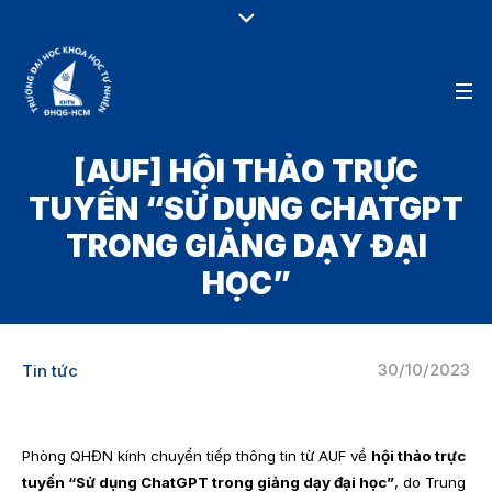
[AUF] HỘI THẢO TRỰC
TUYẾN “SỬ DỤNG CHATGPT
TRONG GIẢNG DẠY ĐẠI
HỌC”
30/10/2023
Tin tức
Phòng QHĐN kính chuyển tiếp thông tin từ AUF về
hội thảo trực
tuyến “Sử dụng ChatGPT trong giảng dạy đại học”
, do Trung