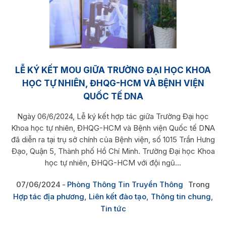
LỄ KÝ KẾT MOU GIỮA TRƯỜNG ĐẠI HỌC KHOA
HỌC TỰ NHIÊN, ĐHQG-HCM VÀ BỆNH VIỆN
QUỐC TẾ DNA
Ngày 06/6/2024, Lễ ký kết hợp tác giữa Trường Đại học
Khoa học tự nhiên, ĐHQG-HCM và Bệnh viện Quốc tế DNA
đã diễn ra tại trụ sở chính của Bệnh viện, số 1015 Trần Hưng
Đạo, Quận 5, Thành phố Hồ Chí Minh. Trường Đại học Khoa
học tự nhiên, ĐHQG-HCM với đội ngũ...
07/06/2024
Phòng Thông Tin Truyền Thông
Trong
Hợp tác địa phương
,
Liên kết đào tạo
,
Thông tin chung
,
Tin tức