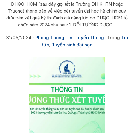
ĐHQG-HCM (sau đây gọi tắt là Trường ĐH KHTN hoặc
Trường) thông báo về việc xét tuyển đại học hệ chính quy
dựa trên kết quả kỳ thi đánh giá năng lực do ĐHQG-HCM tổ
chức năm 2024 như sau: 1. ĐỐI TƯỢNG ĐƯỢC...
31/05/2024
Phòng Thông Tin Truyền Thông
Trong
Tin
tức
,
Tuyển sinh đại học