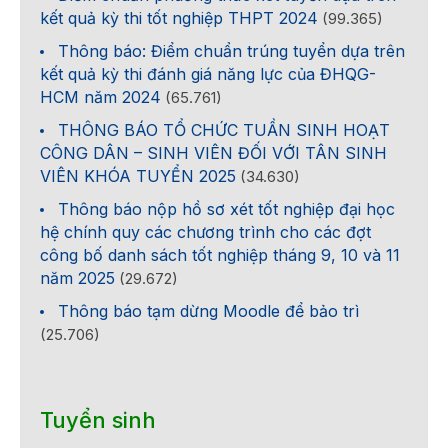
kết quả kỳ thi tốt nghiệp THPT 2024
(99.365)
Thông báo: Điểm chuẩn trúng tuyển dựa trên
kết quả kỳ thi đánh giá năng lực của ĐHQG-
HCM năm 2024
(65.761)
THÔNG BÁO TỔ CHỨC TUẦN SINH HOẠT
CÔNG DÂN – SINH VIÊN ĐỐI VỚI TÂN SINH
VIÊN KHÓA TUYỂN 2025
(34.630)
Thông báo nộp hồ sơ xét tốt nghiệp đại học
hệ chính quy các chương trình cho các đợt
công bố danh sách tốt nghiệp tháng 9, 10 và 11
năm 2025
(29.672)
Thông báo tạm dừng Moodle để bảo trì
(25.706)
Tuyển sinh