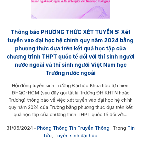
Thông báo PHƯƠNG THỨC XÉT TUYỂN 5: Xét
tuyển vào đại học hệ chính quy năm 2024 bằng
phương thức dựa trên kết quả học tập của
chương trình THPT quốc tế đối với thí sinh người
nước ngoài và thí sinh người Việt Nam học
Trường nước ngoài
Hội đồng tuyển sinh Trường Đại học Khoa học tự nhiên,
ĐHQG-HCM (sau đây gọi tắt là Trường ĐH KHTN hoặc
Trường) thông báo về việc xét tuyển vào đại học hệ chính
quy năm 2024 của Trường bằng phương thức dựa trên kết
quả học tập của chương trình THPT quốc tế đối với...
31/05/2024
Phòng Thông Tin Truyền Thông
Trong
Tin
tức
,
Tuyển sinh đại học