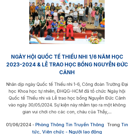
NGÀY HỘI QUỐC TẾ THIẾU NHI 1/6 NĂM HỌC
2023-2024 & LỄ TRAO HỌC BỔNG NGUYỄN ĐỨC
CẢNH
Nhân dịp ngày Quốc tế Thiếu nhi 1-6, Công đoàn Trường Đại
học Khoa học tự nhiên, ĐHQG-HCM đã tổ chức Ngày hội
Quốc tế Thiếu nhi và Lễ trao học bổng Nguyễn Đức Cảnh
vào ngày 30/05/2024. Sự kiện này nhằm tạo ra một không
gian vui chơi cho các con, cháu của Thầy,...
01/06/2024
Phòng Thông Tin Truyền Thông
Trong
Tin
tức
,
Viên chức - Người lao động