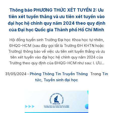
Thông báo PHƯƠNG THỨC XÉT TUYỂN 2: Ưu
tiên xét tuyển thẳng và ưu tiên xét tuyển vào
đại học hệ chính quy năm 2024 theo quy định
của Đại học Quốc gia Thành phố Hồ Chí Minh
Hội đồng tuyển sinh Trường Đại học Khoa học tự nhiên,
ĐHQG-HCM (sau đây gọi tắt là Trường ĐH KHTN hoặc
Trường) thông báo về việc ưu tiên xét tuyển thẳng và ưu
tiên xét tuyển vào đại học hệ chính quy năm 2024 của
Trường theo quy định của ĐHQG-HCM như sau: I. ƯU...
31/05/2024
Phòng Thông Tin Truyền Thông
Trong
Tin
tức
,
Tuyển sinh đại học