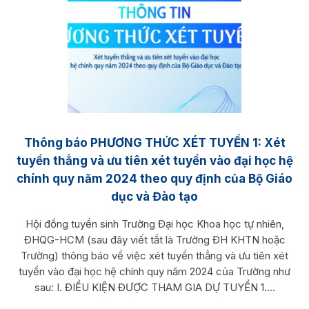
Thông báo PHƯƠNG THỨC XÉT TUYỂN 1: Xét
tuyển thẳng và ưu tiên xét tuyển vào đại học hệ
chính quy năm 2024 theo quy định của Bộ Giáo
dục và Đào tạo
Hội đồng tuyển sinh Trường Đại học Khoa học tự nhiên,
ĐHQG-HCM (sau đây viết tắt là Trường ĐH KHTN hoặc
Trường) thông báo về việc xét tuyển thẳng và ưu tiên xét
tuyển vào đại học hệ chính quy năm 2024 của Trường như
sau: I. ĐIỀU KIỆN ĐƯỢC THAM GIA DỰ TUYỂN 1....