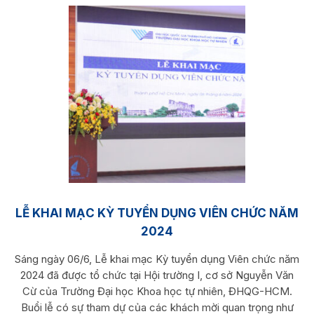
LỄ KHAI MẠC KỲ TUYỂN DỤNG VIÊN CHỨC NĂM
2024
Sáng ngày 06/6, Lễ khai mạc Kỳ tuyển dụng Viên chức năm
2024 đã được tổ chức tại Hội trường I, cơ sở Nguyễn Văn
Cừ của Trường Đại học Khoa học tự nhiên, ĐHQG-HCM.
Buổi lễ có sự tham dự của các khách mời quan trọng như