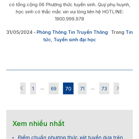
có tổng cộng 06 Phương thức tuyển sinh. Quý phụ huynh,
học sinh có thắc mắc xin vui lòng liên hệ HOTLINE:
1900.999.978
31/05/2024
Phòng Thông Tin Truyền Thông
Trong
Tin
tức
,
Tuyển sinh đại học
…
…
1
69
70
71
73
Xem nhiều nhất
Điểm chuẩn phương thức xét tuyển dựa trên