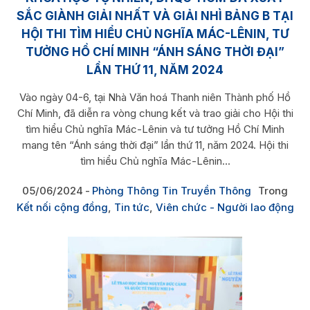
SẮC GIÀNH GIẢI NHẤT VÀ GIẢI NHÌ BẢNG B TẠI
HỘI THI TÌM HIỂU CHỦ NGHĨA MÁC-LÊNIN, TƯ
TƯỞNG HỒ CHÍ MINH “ÁNH SÁNG THỜI ĐẠI”
LẦN THỨ 11, NĂM 2024
Vào ngày 04-6, tại Nhà Văn hoá Thanh niên Thành phố Hồ
Chí Minh, đã diễn ra vòng chung kết và trao giải cho Hội thi
tìm hiểu Chủ nghĩa Mác-Lênin và tư tưởng Hồ Chí Minh
mang tên “Ánh sáng thời đại” lần thứ 11, năm 2024. Hội thi
tìm hiểu Chủ nghĩa Mác-Lênin...
05/06/2024
Phòng Thông Tin Truyền Thông
Trong
Kết nối cộng đồng
,
Tin tức
,
Viên chức - Người lao động