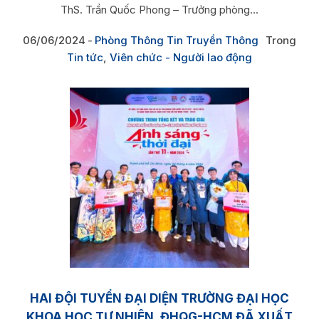
ThS. Trần Quốc Phong – Trưởng phòng...
06/06/2024
Phòng Thông Tin Truyền Thông
Trong
Tin tức
,
Viên chức - Người lao động
HAI ĐỘI TUYỂN ĐẠI DIỆN TRƯỜNG ĐẠI HỌC
KHOA HỌC TỰ NHIÊN, ĐHQG-HCM ĐÃ XUẤT