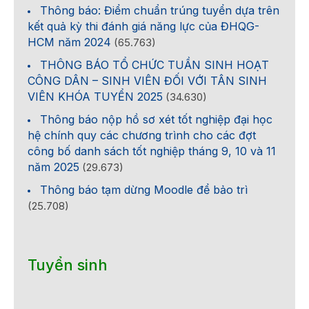
Thông báo: Điểm chuẩn trúng tuyển dựa trên
kết quả kỳ thi đánh giá năng lực của ĐHQG-
HCM năm 2024
(65.763)
THÔNG BÁO TỔ CHỨC TUẦN SINH HOẠT
CÔNG DÂN – SINH VIÊN ĐỐI VỚI TÂN SINH
VIÊN KHÓA TUYỂN 2025
(34.630)
Thông báo nộp hồ sơ xét tốt nghiệp đại học
hệ chính quy các chương trình cho các đợt
công bố danh sách tốt nghiệp tháng 9, 10 và 11
năm 2025
(29.673)
Thông báo tạm dừng Moodle để bảo trì
(25.708)
Tuyển sinh