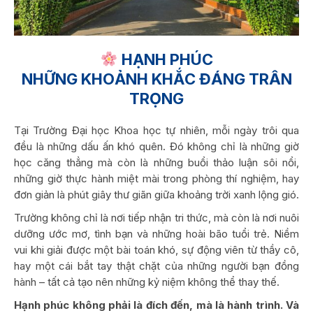
HẠNH PHÚC
NHỮNG KHOẢNH KHẮC ĐÁNG TRÂN
TRỌNG
Tại Trường Đại học Khoa học tự nhiên, mỗi ngày trôi qua
đều là những dấu ấn khó quên. Đó không chỉ là những giờ
học căng thẳng mà còn là những buổi thảo luận sôi nổi,
những giờ thực hành miệt mài trong phòng thí nghiệm, hay
đơn giản là phút giây thư giãn giữa khoảng trời xanh lộng gió.
Trường không chỉ là nơi tiếp nhận tri thức, mà còn là nơi nuôi
dưỡng ước mơ, tình bạn và những hoài bão tuổi trẻ. Niềm
vui khi giải được một bài toán khó, sự động viên từ thầy cô,
hay một cái bắt tay thật chặt của những người bạn đồng
hành – tất cả tạo nên những kỷ niệm không thể thay thế.
Hạnh phúc không phải là đích đến, mà là hành trình. Và