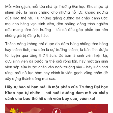
Mỗi viên gạch, mỗi tòa nhà tại Trường Đại học Khoa học tự
nhiên đều là minh chứng cho những nỗ lực không ngừng
của bao thế hệ. Từ những giảng đường đã chắp cánh ước
mơ cho hàng vạn sinh viên, đến những công trình nghiên
cứu mang tầm ảnh hưởng – tất cả đều góp phần tạo nên
những giá trị đáng tự hào.
Thành công không chỉ được đo đếm bằng những tấm bằng
hay thành tích, mà còn là sự trưởng thành, là bản lĩnh được
tôi luyện qua từng thử thách. Dù bạn là sinh viên hiện tại,
cựu sinh viên đã bước ra thế giới rộng lớn, hay một tân sinh
viên sắp sửa bước chân vào ngôi trường này – hãy luôn nhớ
rằng: mỗi nỗ lực hôm nay chính là viên gạch vững chắc để
xây dựng thành công mai sau.
Hãy tự hào vì bạn mãi là một phần của Trường Đại học
Khoa học tự nhiên – nơi nuôi dưỡng đam mê và chắp
cánh cho bao thế hệ sinh viên bay cao, vươn xa!