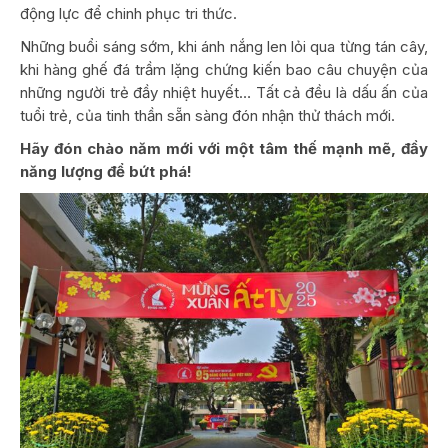
động lực để chinh phục tri thức.
Những buổi sáng sớm, khi ánh nắng len lỏi qua từng tán cây,
khi hàng ghế đá trầm lặng chứng kiến bao câu chuyện của
những người trẻ đầy nhiệt huyết… Tất cả đều là dấu ấn của
tuổi trẻ, của tinh thần sẵn sàng đón nhận thử thách mới.
Hãy đón chào năm mới với một tâm thế mạnh mẽ, đầy
năng lượng để bứt phá!