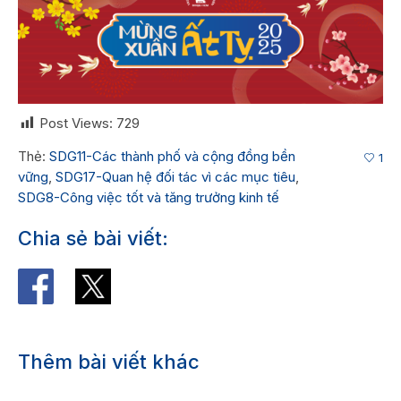
Post Views:
729
Thẻ:
SDG11-Các thành phố và cộng đồng bền
1
vững
,
SDG17-Quan hệ đối tác vì các mục tiêu
,
SDG8-Công việc tốt và tăng trưởng kinh tế
Chia sẻ bài viết:
Thêm bài viết khác