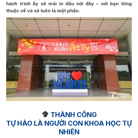
hành trình ấy sẽ mãi in dấu nơi đây – nơi bạn từng
thuộc về và sẽ luôn là một phần.
THÀNH CÔNG
TỰ HÀO LÀ NGƯỜI CON KHOA HỌC TỰ
NHIÊN