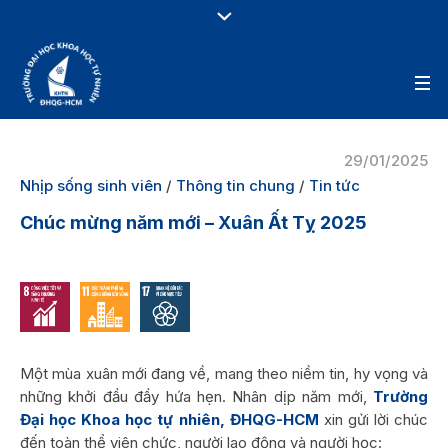
29/01/2025
Nhịp sống sinh viên
/
Thông tin chung
/
Tin tức
Chúc mừng năm mới – Xuân Ất Tỵ 2025
Một mùa xuân mới đang về, mang theo niềm tin, hy vọng và
những khởi đầu đầy hứa hẹn. Nhân dịp năm mới,
Trường
Đại học Khoa học tự nhiên, ĐHQG-HCM
xin gửi lời chúc
đến toàn thể viên chức, người lao động và người học: