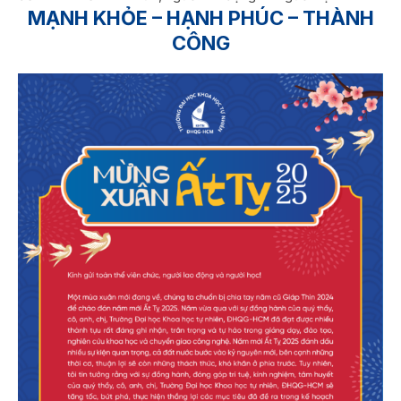
MẠNH KHỎE – HẠNH PHÚC – THÀNH
CÔNG