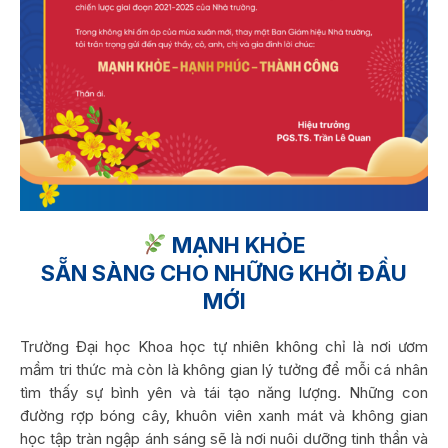
MẠNH KHỎE
SẴN SÀNG CHO NHỮNG KHỞI ĐẦU
MỚI
Trường Đại học Khoa học tự nhiên không chỉ là nơi ươm
mầm tri thức mà còn là không gian lý tưởng để mỗi cá nhân
tìm thấy sự bình yên và tái tạo năng lượng. Những con
đường rợp bóng cây, khuôn viên xanh mát và không gian
học tập tràn ngập ánh sáng sẽ là nơi nuôi dưỡng tinh thần và