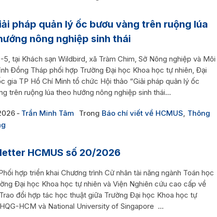
iải pháp quản lý ốc bươu vàng trên ruộng lúa
hướng nông nghiệp sinh thái
-5, tại Khách sạn Wildbird, xã Tràm Chim, Sở Nông nghiệp và Môi
tỉnh Đồng Tháp phối hợp Trường Đại học Khoa học tự nhiên, Đại
c gia TP Hồ Chí Minh tổ chức Hội thảo “Giải pháp quản lý ốc
g trên ruộng lúa theo hướng nông nghiệp sinh thái...
2026
Trần Minh Tâm
Trong
Báo chí viết về HCMUS
,
Thông
ng
letter HCMUS số 20/2026
hối hợp triển khai Chương trình Cử nhân tài năng ngành Toán học
ường Đại học Khoa học tự nhiên và Viện Nghiên cứu cao cấp về
ao đổi hợp tác học thuật giữa Trường Đại học Khoa học tự
ĐHQG-HCM và National University of Singapore ...