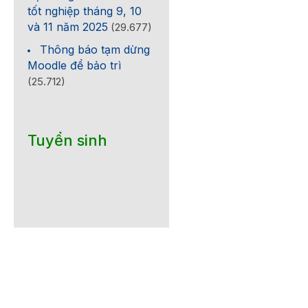
tốt nghiệp tháng 9, 10
và 11 năm 2025
(29.677)
Thông báo tạm dừng
Moodle để bảo trì
(25.712)
Tuyển sinh