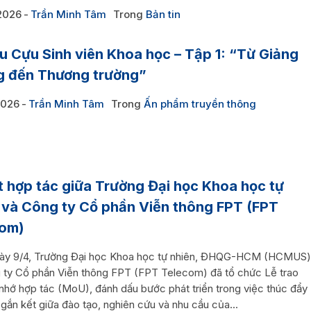
2026
Trần Minh Tâm
Trong
Bản tin
u Cựu Sinh viên Khoa học – Tập 1: “Từ Giảng
 đến Thương trường”
2026
Trần Minh Tâm
Trong
Ấn phẩm truyền thông
t hợp tác giữa Trường Đại học Khoa học tự
 và Công ty Cổ phần Viễn thông FPT (FPT
com)
ày 9/4, Trường Đại học Khoa học tự nhiên, ĐHQG-HCM (HCMUS)
 ty Cổ phần Viễn thông FPT (FPT Telecom) đã tổ chức Lễ trao
 nhớ hợp tác (MoU), đánh dấu bước phát triển trong việc thúc đẩy
gắn kết giữa đào tạo, nghiên cứu và nhu cầu của...