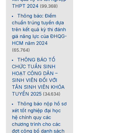
THPT 2024
(99.368)
Thông báo: Điểm
chuẩn trúng tuyển dựa
trên kết quả kỳ thi đánh
giá năng lực của ĐHQG-
HCM năm 2024
(65.764)
THÔNG BÁO TỔ
CHỨC TUẦN SINH
HOẠT CÔNG DÂN –
SINH VIÊN ĐỐI VỚI
TÂN SINH VIÊN KHÓA
TUYỂN 2025
(34.634)
Thông báo nộp hồ sơ
xét tốt nghiệp đại học
hệ chính quy các
chương trình cho các
đợt công bố danh sách