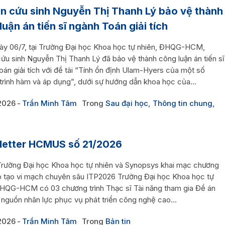
n cứu sinh Nguyễn Thị Thanh Lý bảo vệ thành
luận án tiến sĩ ngành Toán giải tích
ày 06/7, tại Trường Đại học Khoa học tự nhiên, ĐHQG-HCM,
ứu sinh Nguyễn Thị Thanh Lý đã bảo vệ thành công luận án tiến sĩ
án giải tích với đề tài “Tính ổn định Ulam-Hyers của một số
trình hàm và áp dụng”, dưới sự hướng dẫn khoa học của...
2026
Trần Minh Tâm
Trong
Sau đại học
,
Thông tin chung
,
etter HCMUS số 21/2026
rường Đại học Khoa học tự nhiên và Synopsys khai mạc chương
ào tạo vi mạch chuyên sâu ITP2026 Trường Đại học Khoa học tự
ĐHQG-HCM có 03 chương trình Thạc sĩ Tài năng tham gia Đề án
 nguồn nhân lực phục vụ phát triển công nghệ cao...
2026
Trần Minh Tâm
Trong
Bản tin