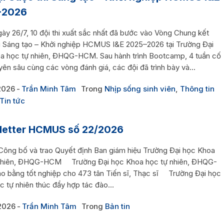
-2026
ày 26/7, 10 đội thi xuất sắc nhất đã bước vào Vòng Chung kết
i Sáng tạo – Khởi nghiệp HCMUS I&E 2025–2026 tại Trường Đại
a học tự nhiên, ĐHQG-HCM. Sau hành trình Bootcamp, 4 tuần cố
ên sâu cùng các vòng đánh giá, các đội đã trình bày và...
2026
Trần Minh Tâm
Trong
Nhịp sống sinh viên
,
Thông tin
Tin tức
letter HCMUS số 22/2026
ng bố và trao Quyết định Ban giám hiệu Trường Đại học Khoa
nhiên, ĐHQG-HCM Trường Đại học Khoa học tự nhiên, ĐHQG-
o bằng tốt nghiệp cho 473 tân Tiến sĩ, Thạc sĩ Trường Đại học
 tự nhiên thúc đẩy hợp tác đào...
2026
Trần Minh Tâm
Trong
Bản tin