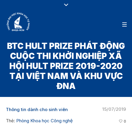
BTC HULT PRIZE PHÁT ĐỘNG
CUỘC THI KHỞI NGHIỆP XÃ
HỘI HULT PRIZE 2019-2020
TẠI VIỆT NAM VÀ KHU VỰC
ĐNA
15/07/2019
Thông tin dành cho sinh viên
Thẻ:
Phòng Khoa học Công nghệ
0