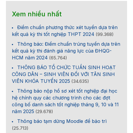
Xem nhiều nhất
Điểm chuẩn phương thức xét tuyển dựa trên
kết quả kỳ thi tốt nghiệp THPT 2024
(99.368)
Thông báo: Điểm chuẩn trúng tuyển dựa trên
kết quả kỳ thi đánh giá năng lực của ĐHQG-
HCM năm 2024
(65.764)
THÔNG BÁO TỔ CHỨC TUẦN SINH HOẠT
CÔNG DÂN – SINH VIÊN ĐỐI VỚI TÂN SINH
VIÊN KHÓA TUYỂN 2025
(34.635)
Thông báo nộp hồ sơ xét tốt nghiệp đại học
hệ chính quy các chương trình cho các đợt
công bố danh sách tốt nghiệp tháng 9, 10 và 11
năm 2025
(29.678)
Thông báo tạm dừng Moodle để bảo trì
(25.713)