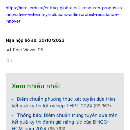
https://idrc-crdi.ca/en/faq-global-call-research-proposals-
innovative-veterinary-solutions-antimicrobial-resistance-
innovet
Hạn nộp hồ sơ: 30/10/2023.
Post Views:
115
1
Xem nhiều nhất
Điểm chuẩn phương thức xét tuyển dựa trên
kết quả kỳ thi tốt nghiệp THPT 2024
(99.367)
Thông báo: Điểm chuẩn trúng tuyển dựa trên
kết quả kỳ thi đánh giá năng lực của ĐHQG-
HCM năm 2024
(65.763)