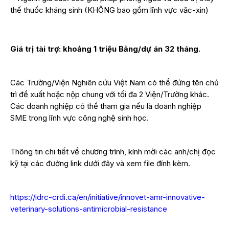
thế thuốc kháng sinh (KHÔNG bao gồm lĩnh vực văc-xin)
Giá trị tài trợ: khoảng 1 triệu Bảng/dự án 32 tháng.
Các Trường/Viện Nghiên cứu Việt Nam có thể đứng tên chủ
trì đề xuất hoặc nộp chung với tối đa 2 Viện/Trường khác.
Các doanh nghiệp có thể tham gia nếu là doanh nghiệp
SME trong lĩnh vực công nghệ sinh học.
Thông tin chi tiết về chương trình, kính mời các anh/chị đọc
kỹ tại các đường link dưới đây và xem file đính kèm.
https://idrc-crdi.ca/en/initiative/innovet-amr-innovative-
veterinary-solutions-antimicrobial-resistance