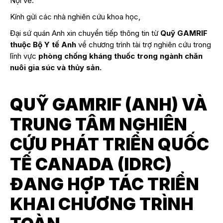
Nội về:
Kính gửi các nhà nghiên cứu khoa học,
Đại sứ quán Anh xin chuyển tiếp thông tin từ
Quỹ GAMRIF
thuộc Bộ Y tế Anh
về chương trình tài trợ nghiên cứu trong
lĩnh vực
phòng chống kháng thuốc trong ngành chăn
nuôi gia súc và thủy sản.
QUỸ GAMRIF (ANH) VÀ
TRUNG TÂM NGHIÊN
CỨU PHÁT TRIỂN QUỐC
TẾ CANADA (IDRC)
ĐANG HỢP TÁC TRIỂN
KHAI CHƯƠNG TRÌNH