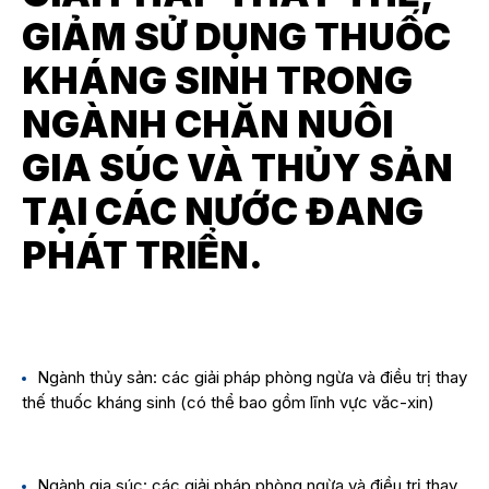
GIẢM SỬ DỤNG THUỐC
KHÁNG SINH TRONG
NGÀNH CHĂN NUÔI
GIA SÚC VÀ THỦY SẢN
TẠI CÁC NƯỚC ĐANG
PHÁT TRIỂN.
Ngành thủy sản: các giải pháp phòng ngừa và điều trị thay
thế thuốc kháng sinh (có thể bao gồm lĩnh vực văc-xin)
Ngành gia súc: các giải pháp phòng ngừa và điều trị thay