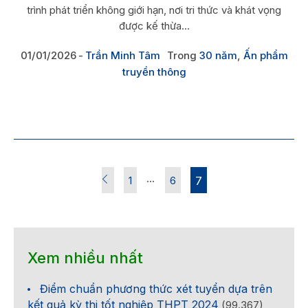
trình phát triển không giới hạn, nơi tri thức và khát vọng
được kế thừa...
01/01/2026
Trần Minh Tâm
Trong
30 năm
,
Ấn phẩm
truyền thông
…
1
6
7
Xem nhiều nhất
Điểm chuẩn phương thức xét tuyển dựa trên
kết quả kỳ thi tốt nghiệp THPT 2024
(99.367)