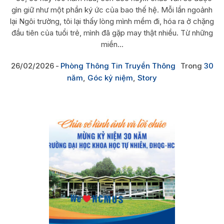
gìn giữ như một phần ký ức của bao thế hệ. Mỗi lần ngoảnh
lại Ngôi trường, tôi lại thấy lòng mình mềm đi, hóa ra ở chặng
đầu tiên của tuổi trẻ, mình đã gặp may thật nhiều. Từ những
miền...
26/02/2026
Phòng Thông Tin Truyền Thông
Trong
30
năm
,
Góc kỷ niệm
,
Story