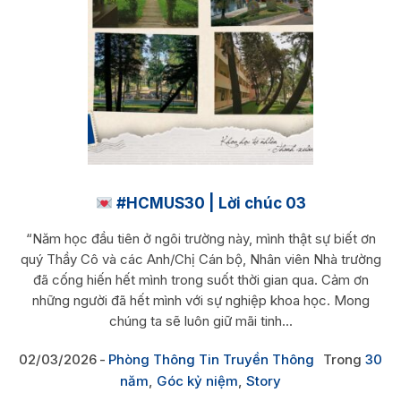
#HCMUS30 | Lời chúc 03
“Năm học đầu tiên ở ngôi trường này, mình thật sự biết ơn
quý Thầy Cô và các Anh/Chị Cán bộ, Nhân viên Nhà trường
đã cống hiến hết mình trong suốt thời gian qua. Cảm ơn
những người đã hết mình với sự nghiệp khoa học. Mong
chúng ta sẽ luôn giữ mãi tinh...
02/03/2026
Phòng Thông Tin Truyền Thông
Trong
30
năm
,
Góc kỷ niệm
,
Story