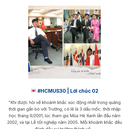
#HCMUS30 | Lời chúc 02
“Khi được hỏi về khoảnh khắc xúc động nhất trong quãng
thời gian gắn bó với Trường, có lẽ là 3 dấu mốc: thời nhập
học tháng 9/2001, lúc tham gia Mùa Hè Xanh lần đầu năm
2002, và tại Lễ tốt nghiệp năm 2005. Mỗi khoảnh khắc đều
đánh dấu sự trưởng thành về...