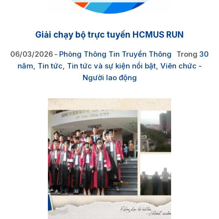
Giải chạy bộ trực tuyến HCMUS RUN
06/03/2026
Phòng Thông Tin Truyền Thông
Trong
30
năm
,
Tin tức
,
Tin tức và sự kiện nổi bật
,
Viên chức -
Người lao động