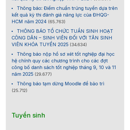
Thông báo: Điểm chuẩn trúng tuyển dựa trên
kết quả kỳ thi đánh giá năng lực của ĐHQG-
HCM năm 2024
(65.763)
THÔNG BÁO TỔ CHỨC TUẦN SINH HOẠT
CÔNG DÂN – SINH VIÊN ĐỐI VỚI TÂN SINH
VIÊN KHÓA TUYỂN 2025
(34.634)
Thông báo nộp hồ sơ xét tốt nghiệp đại học
hệ chính quy các chương trình cho các đợt
công bố danh sách tốt nghiệp tháng 9, 10 và 11
năm 2025
(29.677)
Thông báo tạm dừng Moodle để bảo trì
(25.712)
Tuyển sinh