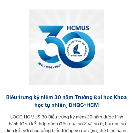
Biểu trưng kỷ niệm 30 năm Trường Đại học Khoa
học tự nhiên, ĐHQG-HCM
LOGO HCMUS 30 Biểu trưng kỷ niệm 30 năm được hình
thành từ sự kết hợp cách điệu của số 3 và số 0, hai con số
liên kết với nhau bằng biểu tượng vô cực (∞), thể hiện hành