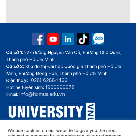
Cơ sở 1:
227 đường Nguyễn Văn Cừ, Phường Chợ Quán,
Thành phố Hồ Chí Minh
Cơ sở 2:
Khu đô thị Đại học Quốc gia Thành phố Hồ Chí
Minh, Phường Đông Hoà, Thành phố Hồ Chí Minh
(028) 62884499
Điện thoại:
1900999978
Hotline tuyển sinh:
info@hcmus.edu.vn
Email:
We use cookies on our website to give you the most