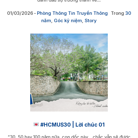
01/03/2026
Phòng Thông Tin Truyền Thông
Trong
30
năm
,
Góc kỷ niệm
,
Story
#HCMUS30 | Lời chúc 01
“30, 50 hay 100 năm nữa, con dốc này… chắc vẫn sẽ được