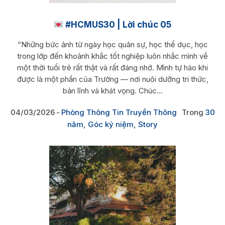
#HCMUS30 | Lời chúc 05
“Những bức ảnh từ ngày học quân sự, học thể dục, học
trong lớp đến khoảnh khắc tốt nghiệp luôn nhắc mình về
một thời tuổi trẻ rất thật và rất đáng nhớ. Mình tự hào khi
được là một phần của Trường — nơi nuôi dưỡng tri thức,
bản lĩnh và khát vọng. Chúc...
04/03/2026
Phòng Thông Tin Truyền Thông
Trong
30
năm
,
Góc kỷ niệm
,
Story