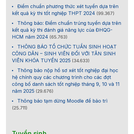
Điểm chuẩn phương thức xét tuyển dựa trên
kết quả kỳ thi tốt nghiệp THPT 2024
(99.367)
Thông báo: Điểm chuẩn trúng tuyển dựa trên
kết quả kỳ thi đánh giá năng lực của ĐHQG-
HCM năm 2024
(65.763)
THÔNG BÁO TỔ CHỨC TUẦN SINH HOẠT
CÔNG DÂN – SINH VIÊN ĐỐI VỚI TÂN SINH
VIÊN KHÓA TUYỂN 2025
(34.633)
Thông báo nộp hồ sơ xét tốt nghiệp đại học
hệ chính quy các chương trình cho các đợt
công bố danh sách tốt nghiệp tháng 9, 10 và 11
năm 2025
(29.676)
Thông báo tạm dừng Moodle để bảo trì
(25.711)
Tuyển sinh