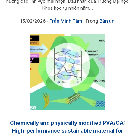
hướng các lĩnh vực mũi nhọn: Dấu nhấn của Trường Đại học
Khoa học tự nhiên năm...
15/02/2026
Trần Minh Tâm
Trong
Bản tin
Chemically and physically modified PVA/CA:
High-performance sustainable material for