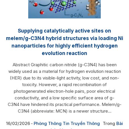
Supplying catalytically active sites on
melem/g-C3N4 hybrid structures via loading Ni
nanoparticles for highly efficient hydrogen
evolution reaction
Abstract Graphitic carbon nitride (g-C3N4) has been
widely used as a material for hydrogen evolution reaction
(HER) due to its visible-light activity, low cost, and non-
toxicity. However, a rapid recombination of
photogenerated electron-hole pairs, poor electrical
conductivity, and a low specific surface area of g-
C3N4 have hindered its practical performance. Melem/g-
C3N4 (abbreviate: MCN) is a newer structure...
16/02/2026
Phòng Thông Tin Truyền Thông
Trong
Bài