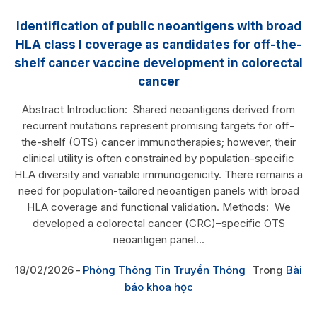
Identification of public neoantigens with broad
HLA class I coverage as candidates for off-the-
shelf cancer vaccine development in colorectal
cancer
Abstract Introduction: Shared neoantigens derived from
recurrent mutations represent promising targets for off-
the-shelf (OTS) cancer immunotherapies; however, their
clinical utility is often constrained by population-specific
HLA diversity and variable immunogenicity. There remains a
need for population-tailored neoantigen panels with broad
HLA coverage and functional validation. Methods: We
developed a colorectal cancer (CRC)–specific OTS
neoantigen panel...
18/02/2026
Phòng Thông Tin Truyền Thông
Trong
Bài
báo khoa học