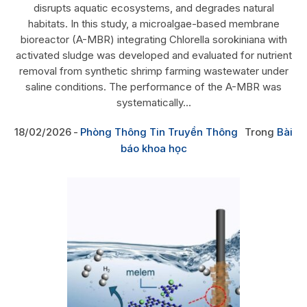
disrupts aquatic ecosystems, and degrades natural
habitats. In this study, a microalgae-based membrane
bioreactor (A-MBR) integrating Chlorella sorokiniana with
activated sludge was developed and evaluated for nutrient
removal from synthetic shrimp farming wastewater under
saline conditions. The performance of the A-MBR was
systematically...
18/02/2026
Phòng Thông Tin Truyền Thông
Trong
Bài
báo khoa học