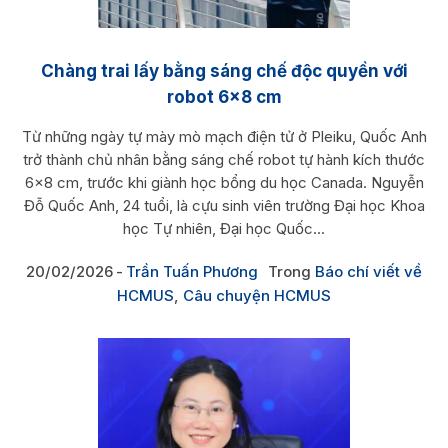
Chàng trai lấy bằng sáng chế độc quyền với
robot 6×8 cm
Từ những ngày tự mày mò mạch điện tử ở Pleiku, Quốc Anh
trở thành chủ nhân bằng sáng chế robot tự hành kích thước
6×8 cm, trước khi giành học bổng du học Canada. Nguyễn
Đỗ Quốc Anh, 24 tuổi, là cựu sinh viên trường Đại học Khoa
học Tự nhiên, Đại học Quốc...
20/02/2026
Trần Tuấn Phương
Trong
Báo chí viết về
HCMUS
,
Câu chuyện HCMUS