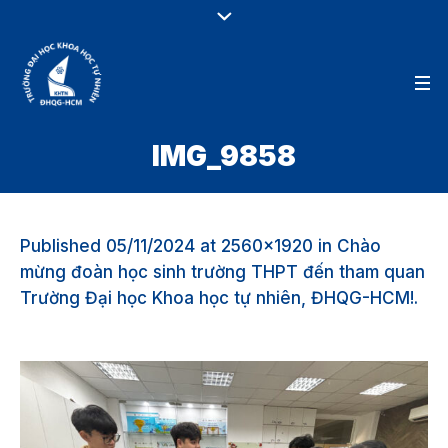
IMG_9858
Published
05/11/2024
at 2560×1920 in
Chào
mừng đoàn học sinh trường THPT đến tham quan
Trường Đại học Khoa học tự nhiên, ĐHQG-HCM!
.