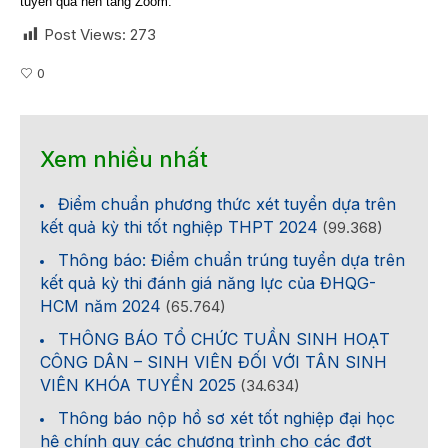
tuyến qua nền tảng Zoom.
Post Views:
273
0
Xem nhiều nhất
Điểm chuẩn phương thức xét tuyển dựa trên
kết quả kỳ thi tốt nghiệp THPT 2024
(99.368)
Thông báo: Điểm chuẩn trúng tuyển dựa trên
kết quả kỳ thi đánh giá năng lực của ĐHQG-
HCM năm 2024
(65.764)
THÔNG BÁO TỔ CHỨC TUẦN SINH HOẠT
CÔNG DÂN – SINH VIÊN ĐỐI VỚI TÂN SINH
VIÊN KHÓA TUYỂN 2025
(34.634)
Thông báo nộp hồ sơ xét tốt nghiệp đại học
hệ chính quy các chương trình cho các đợt