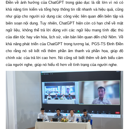
Điền về ảnh hưởng của ChatGPT trong giáo dục là rất lớn vì nó có
khả năng tìm kiếm và tổng hợp thông tin rất nhanh và hiệu quả, cũng
như giúp cho người sử dụng các công việc liên quan đến biên tập và
biên soạn nội dung. Tuy nhiên, ChatGPT hiện còn có hạn chế về mặt
ngữ liệu, không thể trả lời đúng với các ngữ liệu mang tính đặc thù
của dân tộc hay văn hóa, lịch sử, văn bản liên quan đến chữ Nôm. Về
khả năng phát triển của ChatGPT trong tương lai, PGS-TS Đinh Điền
cho rằng nó sẽ kết nối thêm phần âm thanh và phần họa, giúp độ
chính xác của trả lời cao hơn. Nó cũng sẽ biết thêm về ảnh biểu cảm
của người nghe, giúp nó hiểu rõ hơn về tình trạng của người nghe.