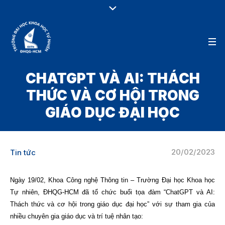
CHATGPT VÀ AI: THÁCH
THỨC VÀ CƠ HỘI TRONG
GIÁO DỤC ĐẠI HỌC
20/02/2023
Tin tức
Ngày 19/02, Khoa Công nghệ Thông tin – Trường Đại học Khoa học
Tự nhiên, ĐHQG-HCM đã tổ chức buổi tọa đàm “ChatGPT và AI:
Thách thức và cơ hội trong giáo dục đại học” với sự tham gia của
nhiều chuyên gia giáo dục và trí tuệ nhân tạo: