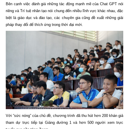
Bên cạnh việc đánh giá những tác động mạnh mẽ của Chat GPT nói
riêng và Trí tuệ nhân tạo nói chung đến nhiều lĩnh vực khác nhau, đặc
biệt là giáo dục và đào tạo, các chuyên gia cũng đề xuất những giải
pháp thay đổi để thích ứng trong thời đại mới.
Với “sức nóng” của chủ đề, chương trình đã thu hút hơn 200 khán giả
tham dự trực tiếp tại Giảng đường 1 và hơn 500 người xem trực