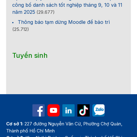
công bố danh sách tốt nghiệp tháng 9, 10 và 11
năm 2025
(29.677)
Thông báo tạm dừng Moodle để bảo trì
(25.712)
Tuyển sinh
Cơ sở 1:
227 đường Nguyễn Văn Cừ, Phường Chợ Quán,
Thành phố Hồ Chí Minh