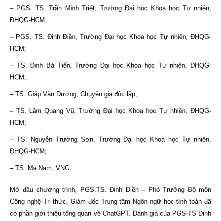
– PGS. TS. Trần Minh Triết, Trường Đại học Khoa học Tự nhiên,
ĐHQG-HCM;
– PGS. TS. Đinh Điền, Trường Đại học Khoa học Tự nhiên, ĐHQG-
HCM;
– TS. Đinh Bá Tiến, Trường Đại học Khoa học Tự nhiên, ĐHQG-
HCM;
– TS. Giáp Văn Dương, Chuyên gia độc lập;
– TS. Lâm Quang Vũ, Trường Đại học Khoa học Tự nhiên, ĐHQG-
HCM;
– TS. Nguyễn Trường Sơn, Trường Đại học Khoa học Tự nhiên,
ĐHQG-HCM;
– TS. Ma Nam, VNG.
Mở đầu chương trình, PGS.TS. Đinh Điền – Phó Trưởng Bộ môn
Công nghệ Tri thức, Giám đốc Trung tâm Ngôn ngữ học tính toán đã
có phần giới thiệu tổng quan về ChatGPT. Đánh giá của PGS-TS Đinh