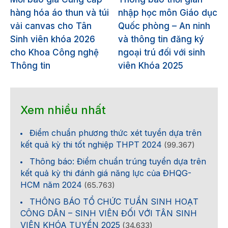
hàng hóa áo thun và túi
nhập học môn Giáo dục
vải canvas cho Tân
Quốc phòng – An ninh
Sinh viên khóa 2026
và thông tin đăng ký
cho Khoa Công nghệ
ngoại trú đối với sinh
Thông tin
viên Khóa 2025
Xem nhiều nhất
Điểm chuẩn phương thức xét tuyển dựa trên
kết quả kỳ thi tốt nghiệp THPT 2024
(99.367)
Thông báo: Điểm chuẩn trúng tuyển dựa trên
kết quả kỳ thi đánh giá năng lực của ĐHQG-
HCM năm 2024
(65.763)
THÔNG BÁO TỔ CHỨC TUẦN SINH HOẠT
CÔNG DÂN – SINH VIÊN ĐỐI VỚI TÂN SINH
VIÊN KHÓA TUYỂN 2025
(34.633)