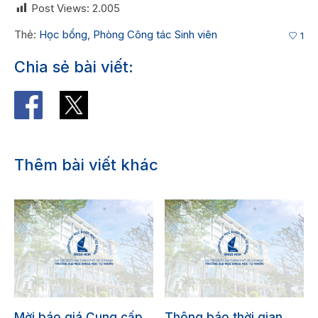
Post Views:
2.005
Thẻ:
Học bổng
,
Phòng Công tác Sinh viên
1
Chia sẻ bài viết:
Thêm bài viết khác
Mời báo giá Cung cấp
Thông báo thời gian