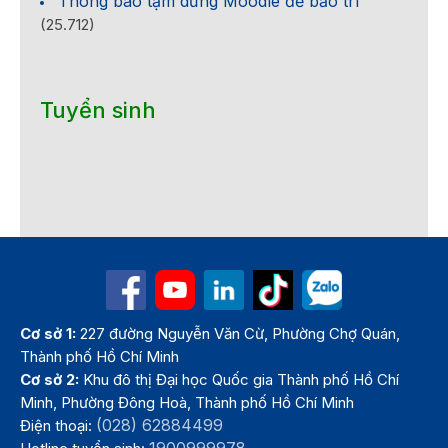
Thông báo tạm dừng Moodle để bảo trì
(25.712)
Tuyển sinh
Cơ sở 1:
227 đường Nguyễn Văn Cừ, Phường Chợ Quán,
Thành phố Hồ Chí Minh
Cơ sở 2:
Khu đô thị Đại học Quốc gia Thành phố Hồ Chí
Minh, Phường Đông Hoà, Thành phố Hồ Chí Minh
(028) 62884499
Điện thoại: