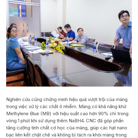
Nghiên cứu cũng chứng minh hiệu quả vượt trội của màng
trong việc xử lý các chất ô nhiễm. Màng có khả năng khử
Methylene Blue (MB) với hiệu suất cao hơn 90% chỉ trong
vòng 1 phút khi sử dụng thêm NaBH4. CNC đã góp phần
tăng cường tính chất cơ học của màng, giúp các hạt nano
bạc liên kết chặt chẽ và không bị tách ra khỏi màng trong