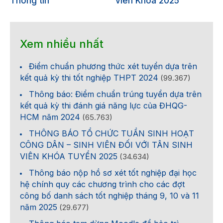
Thông tin
viên Khóa 2025
Xem nhiều nhất
Điểm chuẩn phương thức xét tuyển dựa trên
kết quả kỳ thi tốt nghiệp THPT 2024
(99.367)
Thông báo: Điểm chuẩn trúng tuyển dựa trên
kết quả kỳ thi đánh giá năng lực của ĐHQG-
HCM năm 2024
(65.763)
THÔNG BÁO TỔ CHỨC TUẦN SINH HOẠT
CÔNG DÂN – SINH VIÊN ĐỐI VỚI TÂN SINH
VIÊN KHÓA TUYỂN 2025
(34.634)
Thông báo nộp hồ sơ xét tốt nghiệp đại học
hệ chính quy các chương trình cho các đợt
công bố danh sách tốt nghiệp tháng 9, 10 và 11
năm 2025
(29.677)