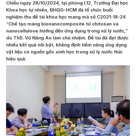
Chiều ngày 28/10/2024, tại phòng I.12, Trường Đại học
Khoa học tự nhiên, ĐHQG-HCM đã tổ chức buổi
nghiệm thu đề tài khoa học mang mã số C2021-18-24
“Chế tạo màng bionanocomposite từ chitosan và
nanocellulose hướng đến ứng dụng trong xử lý nước,”
do ThS. Vũ Năng An làm chủ nhiệm. Đề tài đã đạt được
nhiều kết quả nổi bật, khẳng định tiềm năng ứng dụng
vật liệu có nguồn gốc sinh học trong xử lý nước thải
hiệu quả.