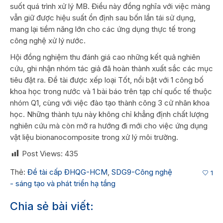
suốt quá trình xử lý MB. Điều này đồng nghĩa với việc màng
vẫn giữ được hiệu suất ổn định sau bốn lần tái sử dụng,
mang lại tiềm năng lớn cho các ứng dụng thực tế trong
công nghệ xử lý nước.
Hội đồng nghiệm thu đánh giá cao những kết quả nghiên
cứu, ghi nhận nhóm tác giả đã hoàn thành xuất sắc các mục
tiêu đặt ra. Đề tài được xếp loại Tốt, nổi bật với 1 công bố
khoa học trong nước và 1 bài báo trên tạp chí quốc tế thuộc
nhóm Q1, cùng với việc đào tạo thành công 3 cử nhân khoa
học. Những thành tựu này không chỉ khẳng định chất lượng
nghiên cứu mà còn mở ra hướng đi mới cho việc ứng dụng
vật liệu bionanocomposite trong xử lý môi trường.
Post Views:
435
Thẻ:
Đề tài cấp ĐHQG-HCM
,
SDG9-Công nghệ
1
- sáng tạo và phát triển hạ tầng
Chia sẻ bài viết: