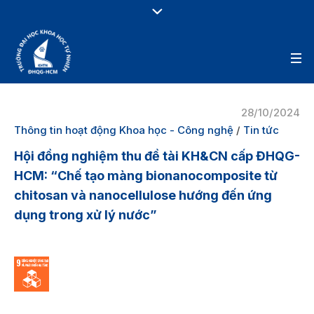
28/10/2024
Thông tin hoạt động Khoa học - Công nghệ
/
Tin tức
Hội đồng nghiệm thu đề tài KH&CN cấp ĐHQG-
HCM: “Chế tạo màng bionanocomposite từ
chitosan và nanocellulose hướng đến ứng
dụng trong xử lý nước”