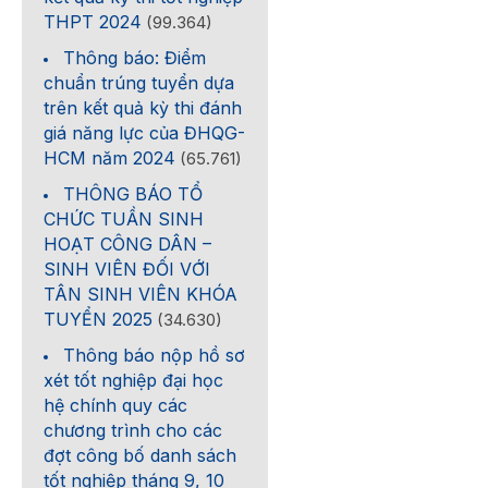
THPT 2024
(99.364)
Thông báo: Điểm
chuẩn trúng tuyển dựa
trên kết quả kỳ thi đánh
giá năng lực của ĐHQG-
HCM năm 2024
(65.761)
THÔNG BÁO TỔ
CHỨC TUẦN SINH
HOẠT CÔNG DÂN –
SINH VIÊN ĐỐI VỚI
TÂN SINH VIÊN KHÓA
TUYỂN 2025
(34.630)
Thông báo nộp hồ sơ
xét tốt nghiệp đại học
hệ chính quy các
chương trình cho các
đợt công bố danh sách
tốt nghiệp tháng 9, 10