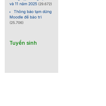
và 11 năm 2025
(29.672)
Thông báo tạm dừng
Moodle để bảo trì
(25.706)
Tuyển sinh