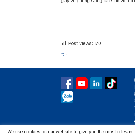
giấy về phòng Công tác sinh viên
t
Post Views:
170
1
We use cookies on our website to give you the most relevant