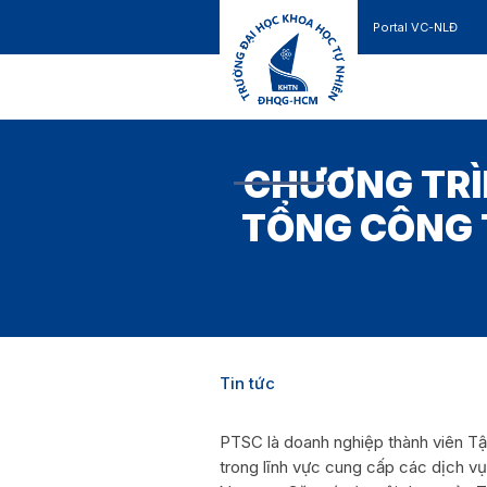
Portal VC-NLĐ
Liên hệ
GIỚI THIỆU
TUYỂN SINH
CHƯƠNG TRÌ
TỔNG CÔNG 
Tin tức
PTSC là doanh nghiệp thành viên Tậ
trong lĩnh vực cung cấp các dịch vụ