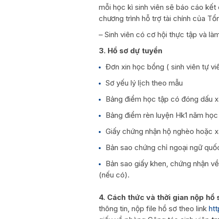
mỗi học kì sinh viên sẽ báo cáo kết 
chương trình hỗ trợ tài chính của T
– Sinh viên có cơ hội thực tập và là
3.
Hồ sơ dự tuyển
Đơn xin học bổng ( sinh viên tự vi
Sơ yếu lý lịch theo mẫu
Bảng điểm học tập có đóng dấu x
Bảng điểm rèn luyện Hk1 năm họ
Giấy chứng nhận hộ nghèo hoặc xá
Bản sao chứng chỉ ngoại ngữ quốc
Bản sao giấy khen, chứng nhận về
(nếu có).
4. Cách thức và thời gian nộp hồ 
thông tin, nộp file hồ sơ theo link
ht