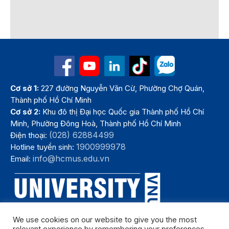
Cơ sở 1:
227 đường Nguyễn Văn Cừ, Phường Chợ Quán,
Thành phố Hồ Chí Minh
Cơ sở 2:
Khu đô thị Đại học Quốc gia Thành phố Hồ Chí
Minh, Phường Đông Hoà, Thành phố Hồ Chí Minh
(028) 62884499
Điện thoại:
1900999978
Hotline tuyển sinh:
info@hcmus.edu.vn
Email:
We use cookies on our website to give you the most