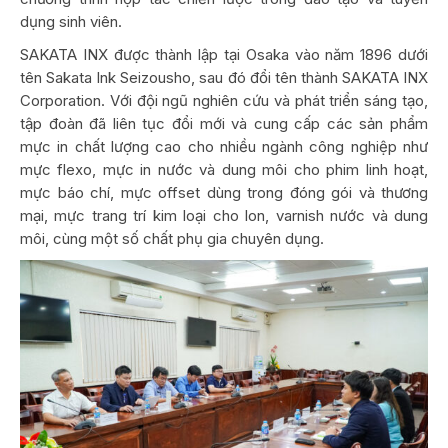
dụng sinh viên.
SAKATA INX được thành lập tại Osaka vào năm 1896 dưới
tên Sakata Ink Seizousho, sau đó đổi tên thành SAKATA INX
Corporation. Với đội ngũ nghiên cứu và phát triển sáng tạo,
tập đoàn đã liên tục đổi mới và cung cấp các sản phẩm
mực in chất lượng cao cho nhiều ngành công nghiệp như
mực flexo, mực in nước và dung môi cho phim linh hoạt,
mực báo chí, mực offset dùng trong đóng gói và thương
mại, mực trang trí kim loại cho lon, varnish nước và dung
môi, cùng một số chất phụ gia chuyên dụng.