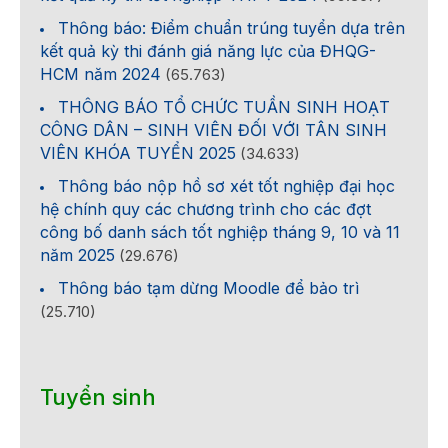
Thông báo: Điểm chuẩn trúng tuyển dựa trên
kết quả kỳ thi đánh giá năng lực của ĐHQG-
HCM năm 2024
(65.763)
THÔNG BÁO TỔ CHỨC TUẦN SINH HOẠT
CÔNG DÂN – SINH VIÊN ĐỐI VỚI TÂN SINH
VIÊN KHÓA TUYỂN 2025
(34.633)
Thông báo nộp hồ sơ xét tốt nghiệp đại học
hệ chính quy các chương trình cho các đợt
công bố danh sách tốt nghiệp tháng 9, 10 và 11
năm 2025
(29.676)
Thông báo tạm dừng Moodle để bảo trì
(25.710)
Tuyển sinh