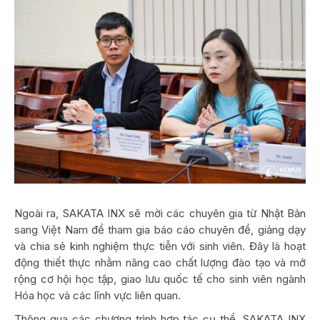
Ngoài ra, SAKATA INX sẽ mời các chuyên gia từ Nhật Bản
sang Việt Nam để tham gia báo cáo chuyên đề, giảng dạy
và chia sẻ kinh nghiệm thực tiễn với sinh viên. Đây là hoạt
động thiết thực nhằm nâng cao chất lượng đào tạo và mở
rộng cơ hội học tập, giao lưu quốc tế cho sinh viên ngành
Hóa học và các lĩnh vực liên quan.
Thông qua các chương trình hợp tác cụ thể, SAKATA INX