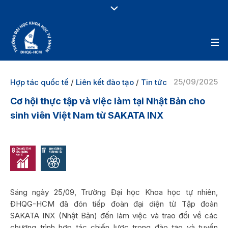
25/09/2025
Hợp tác quốc tế
/
Liên kết đào tạo
/
Tin tức
Cơ hội thực tập và việc làm tại Nhật Bản cho
sinh viên Việt Nam từ SAKATA INX
Sáng ngày 25/09, Trường Đại học Khoa học tự nhiên,
ĐHQG-HCM đã đón tiếp đoàn đại diện từ Tập đoàn
SAKATA INX (Nhật Bản) đến làm việc và trao đổi về các
chương trình hợp tác chiến lược trong đào tạo và tuyển