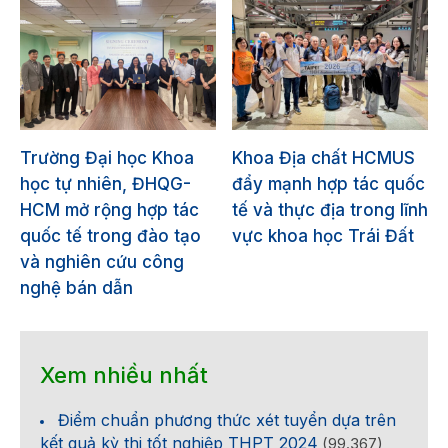
Trường Đại học Khoa
Khoa Địa chất HCMUS
học tự nhiên, ĐHQG-
đẩy mạnh hợp tác quốc
HCM mở rộng hợp tác
tế và thực địa trong lĩnh
quốc tế trong đào tạo
vực khoa học Trái Đất
và nghiên cứu công
nghệ bán dẫn
Xem nhiều nhất
Điểm chuẩn phương thức xét tuyển dựa trên
kết quả kỳ thi tốt nghiệp THPT 2024
(99.367)