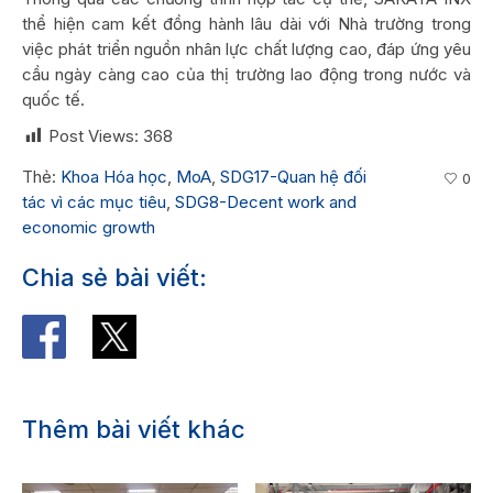
thể hiện cam kết đồng hành lâu dài với Nhà trường trong
việc phát triển nguồn nhân lực chất lượng cao, đáp ứng yêu
cầu ngày càng cao của thị trường lao động trong nước và
quốc tế.
Post Views:
368
Thẻ:
Khoa Hóa học
,
MoA
,
SDG17-Quan hệ đối
0
tác vì các mục tiêu
,
SDG8-Decent work and
economic growth
Chia sẻ bài viết:
Thêm bài viết khác