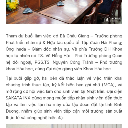
Tham dự buổi làm việc có Bà Châu Giang – Trưởng phòng
Phát triển nhân sự & Hợp tác quốc tế Tập đoàn Hải Phong;
Ông Inada – Giám đốc nhân sự. Về phía Trường ĐH Khoa
học tự nhiên có TS. Võ Hồng Hải – Phó Trưởng phòng Quan
hệ đối ngoại; PGS.TS. Nguyễn Công Tránh – Phó trưởng
khoa Hóa học, cùng đại diện giảng viên Khoa Hóa học.
Tại buổi gặp gỡ, hai bên đã thảo luận về việc triển khai
chương trình thực tập, ký kết biên bản ghi nhớ (MOA), và
mở rộng cơ hội việc làm cho sinh viên tại Nhật Bản. Đại diện
SAKATA INX cũng mong muốn tiếp nhận sinh viên đến thực
tập và làm việc tại nhà máy của tập đoàn đặt tại tỉnh Bình
Dương, nhằm giúp sinh viên tiếp cận môi trường sản xuất
thực tế và công nghệ hiện đại.