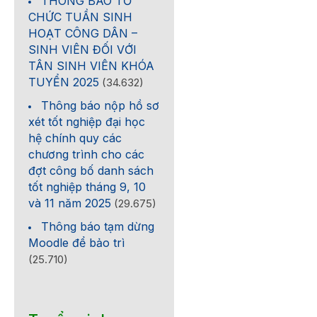
THÔNG BÁO TỔ
CHỨC TUẦN SINH
HOẠT CÔNG DÂN –
SINH VIÊN ĐỐI VỚI
TÂN SINH VIÊN KHÓA
TUYỂN 2025
(34.632)
Thông báo nộp hồ sơ
xét tốt nghiệp đại học
hệ chính quy các
chương trình cho các
đợt công bố danh sách
tốt nghiệp tháng 9, 10
và 11 năm 2025
(29.675)
Thông báo tạm dừng
Moodle để bảo trì
(25.710)