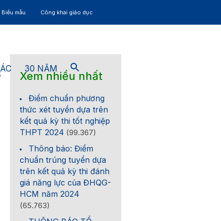
– Biểu mẫu
Công khai giáo dục
TÁC
30 NĂM
Xem nhiều nhất
5
Điểm chuẩn phương
thức xét tuyển dựa trên
kết quả kỳ thi tốt nghiệp
THPT 2024
(99.367)
Thông báo: Điểm
chuẩn trúng tuyển dựa
trên kết quả kỳ thi đánh
giá năng lực của ĐHQG-
HCM năm 2024
(65.763)